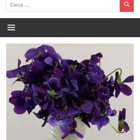
Ricerca
Cerca
per: