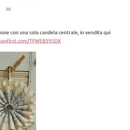
30
ione con una sola candela centrale, in vendita qui
rsonfirst.com/TFWEB595DX