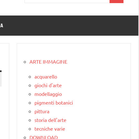
per:
TA
ARTE IMMAGINE
acquarello
giochi d'arte
modellaggio
pigmenti botanici
pittura
storia dell'arte
tecniche varie
DOWNLOAD