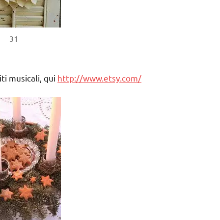
31
ti musicali, qui
http://www.etsy.com/