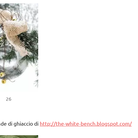
26
nde di ghiaccio di
http://the-white-bench.blogspot.com/