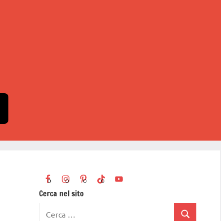
Cerca nel sito
Ricerca
Cerca