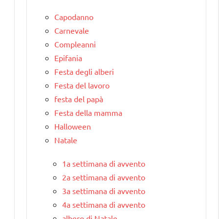
Capodanno
Carnevale
Compleanni
Epifania
Festa degli alberi
Festa del lavoro
festa del papà
Festa della mamma
Halloween
Natale
1a settimana di avvento
2a settimana di avvento
3a settimana di avvento
4a settimana di avvento
albero di Natale