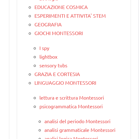
EDUCAZIONE COSMICA
ESPERIMENTI E ATTIVITA' STEM
GEOGRAFIA
GIOCHI MONTESSORI
I spy
lightbox
sensory tubs
GRAZIA E CORTESIA
LINGUAGGIO MONTESSORI
lettura e scrittura Montessori
psicogrammatica Montessori
analisi del periodo Montessori
analisi grammaticale Montessori
analisi logica Montessori