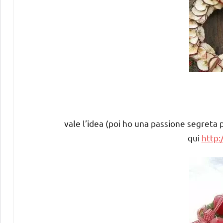
vale l’idea (poi ho una passione segreta p
qui
http: