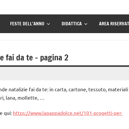
FESTE DELL’ANNO
DIDATTICA
AREA RISERVA
e fai da te – pagina 2
de natalizie fai da te: in carta, cartone, tessuto, materiali
ri, lana, mollette, …
ce qui:
https://www.lapappadolce.net/101-progetti-per-