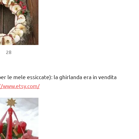
28
er le mele essiccate): la ghirlanda era in vendita
//www.etsy.com/