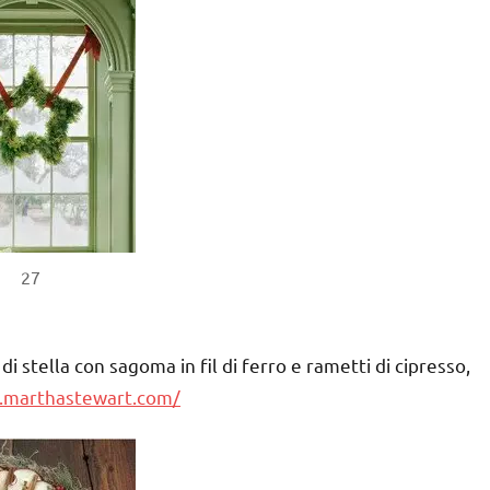
27
i stella con sagoma in fil di ferro e rametti di cipresso,
.marthastewart.com/