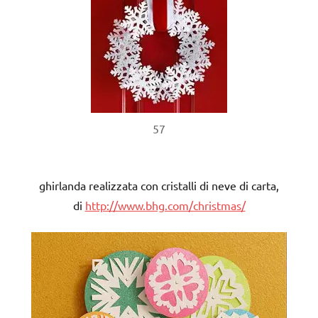
57
ghirlanda realizzata con cristalli di neve di carta,
di
http://www.bhg.com/christmas/