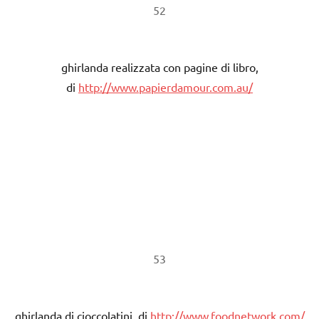
52
ghirlanda realizzata con pagine di libro,
di
http://www.papierdamour.com.au/
53
ghirlanda di cioccolatini, di
http://www.foodnetwork.com/