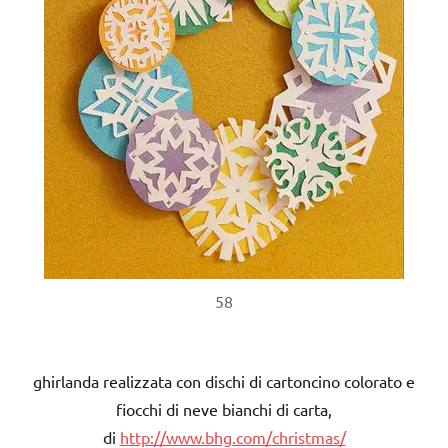
58
ghirlanda realizzata con dischi di cartoncino colorato e
fiocchi di neve bianchi di carta,
di
http://www.bhg.com/christmas/