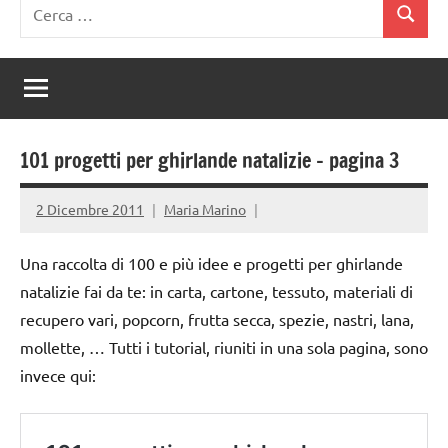
Ricerca
Cerca
per:
101 progetti per ghirlande natalizie – pagina 3
2 Dicembre 2011
Maria Marino
Una raccolta di 100 e più idee e progetti per ghirlande
natalizie fai da te: in carta, cartone, tessuto, materiali di
recupero vari, popcorn, frutta secca, spezie, nastri, lana,
mollette, … Tutti i tutorial, riuniti in una sola pagina, sono
invece qui: