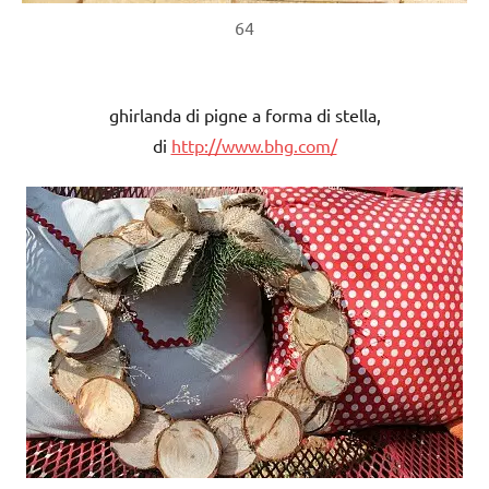
64
ghirlanda di pigne a forma di stella,
di
http://www.bhg.com/