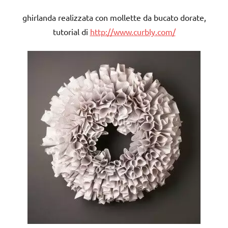
ghirlanda realizzata con mollette da bucato dorate,
tutorial di
http://www.curbly.com/