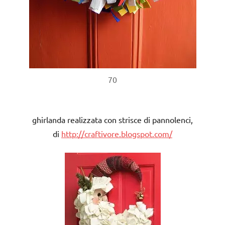
70
ghirlanda realizzata con strisce di pannolenci,
di
http://craftivore.blogspot.com/