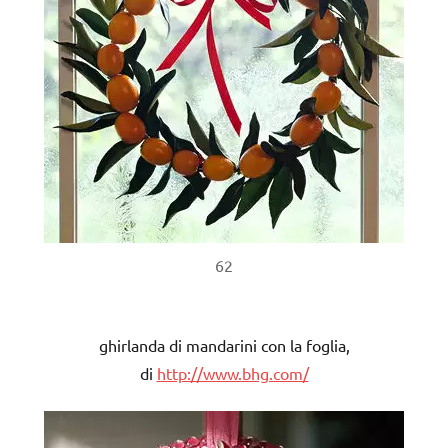
62
ghirlanda di mandarini con la foglia,
di
http://www.bhg.com/