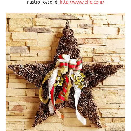
nastro rosso, di
http://www.bhg.com/