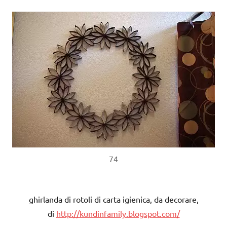
74
ghirlanda di rotoli di carta igienica, da decorare,
di
http://kundinfamily.blogspot.com/