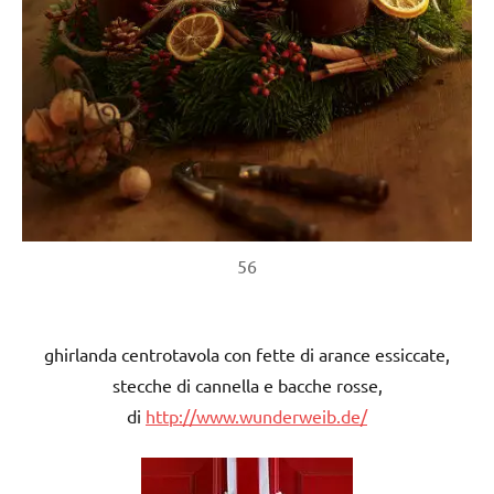
56
ghirlanda centrotavola con fette di arance essiccate,
stecche di cannella e bacche rosse,
di
http://www.wunderweib.de/