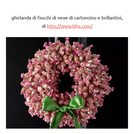
ghirlanda di fiocchi di neve di cartoncino e brillantini,
di
http://www.bhg.com/