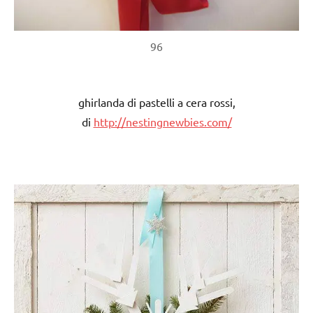
96
ghirlanda di pastelli a cera rossi,
di
http://nestingnewbies.com/