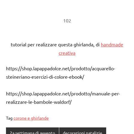
102
tutorial per realizzare questa ghirlanda, di
handmade
creativa
https://shop.lapappadolce.net/prodotto/acquarello-
steineriano-esercizi-di-colore-ebook/
https://shop.lapappadolce.net/prodotto/manuale-per-
realizzare-le-bambole-waldorf/
Tag
corone e ghirlande
2a settimana di avvento
decorazioni natalizie