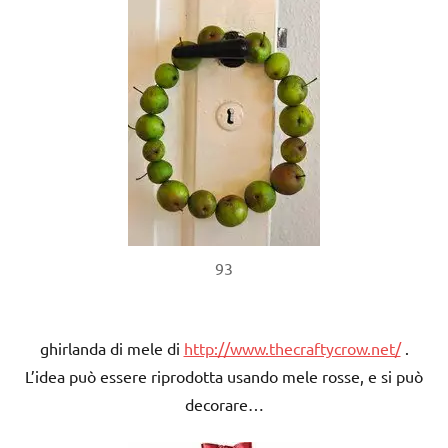
93
ghirlanda di mele di
http://www.thecraftycrow.net/
.
L’idea può essere riprodotta usando mele rosse, e si può
decorare…