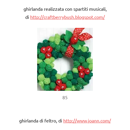
ghirlanda realizzata con spartiti musicali,
di
http://craftberrybush.blogspot.com/
85
ghirlanda di feltro, di
http://www.joann.com/