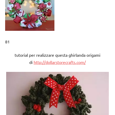
81
tutorial per realizzare questa ghirlanda origami
di
http://dollarstorecrafts.com/