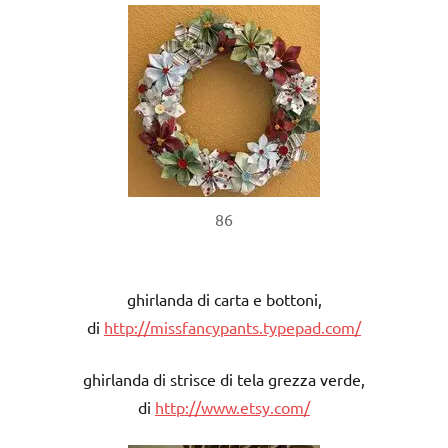
86
ghirlanda di carta e bottoni,
di
http://missfancypants.typepad.com/
ghirlanda di strisce di tela grezza verde,
di
http://www.etsy.com/