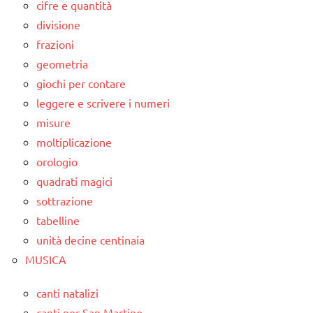
cifre e quantità
divisione
frazioni
geometria
giochi per contare
leggere e scrivere i numeri
misure
moltiplicazione
orologio
quadrati magici
sottrazione
tabelline
unità decine centinaia
MUSICA
canti natalizi
canti per San Martino