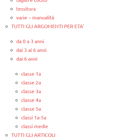
tessitura
varie – manualità
TUTTI GLI ARGOMENTI PER ETA'
da 0 a 3 anni
dai 3 ai 6 anni
dai 6 anni
classe 1a
classe 2a
classe 3a
classe 4a
classe 5a
classi 1a-5a
classi medie
TUTTI GLI ARTICOLI