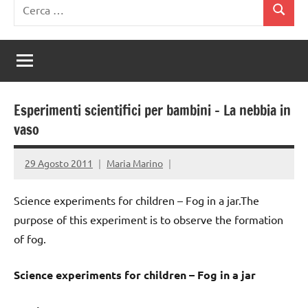
Ricerca
Cerca
per:
Esperimenti scientifici per bambini – La nebbia in
vaso
29 Agosto 2011
Maria Marino
Science experiments for children – Fog in a jar.The
purpose of this experiment is to observe the formation
of fog.
Science experiments for children – Fog in a jar