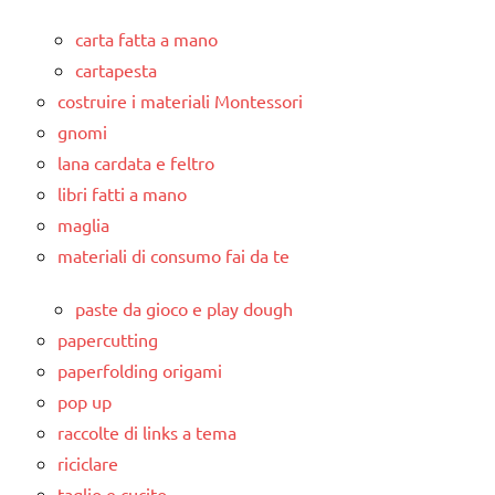
carta fatta a mano
cartapesta
costruire i materiali Montessori
gnomi
lana cardata e feltro
libri fatti a mano
maglia
materiali di consumo fai da te
paste da gioco e play dough
papercutting
paperfolding origami
pop up
raccolte di links a tema
riciclare
taglio e cucito