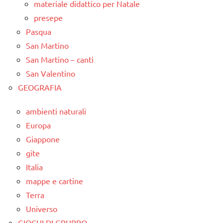
materiale didattico per Natale
presepe
Pasqua
San Martino
San Martino – canti
San Valentino
GEOGRAFIA
ambienti naturali
Europa
Giappone
gite
Italia
mappe e cartine
Terra
Universo
GIOCHI DI GRUPPO