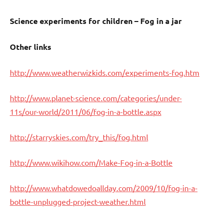
Science experiments for children – Fog in a jar
Other links
http://www.weatherwizkids.com/experiments-fog.htm
http://www.planet-science.com/categories/under-
11s/our-world/2011/06/fog-in-a-bottle.aspx
http://starryskies.com/try_this/fog.html
http://www.wikihow.com/Make-Fog-in-a-Bottle
http://www.whatdowedoallday.com/2009/10/fog-in-a-
bottle-unplugged-project-weather.html