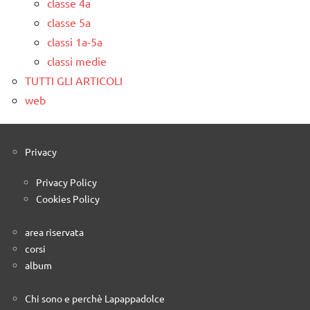
classe 4a
classe 5a
classi 1a-5a
classi medie
TUTTI GLI ARTICOLI
web
Privacy
Privacy Policy
Cookies Policy
area riservata
corsi
album
Chi sono e perchè Lapappadolce