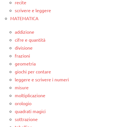
recite
scrivere e leggere
MATEMATICA
addizione
cifre e quantità
divisione
frazioni
geometria
giochi per contare
leggere e scrivere i numeri
misure
moltiplicazione
orologio
quadrati magici
sottrazione
tabelline