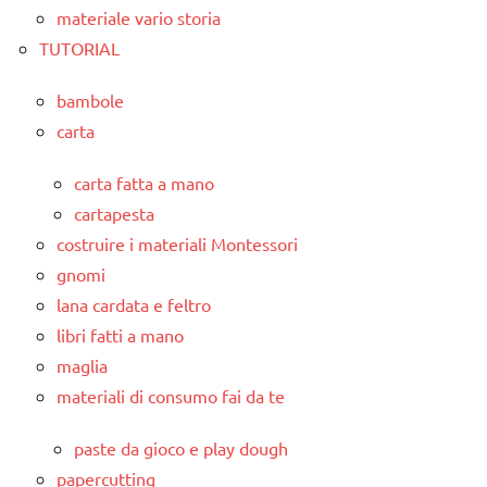
materiale vario storia
TUTORIAL
bambole
carta
carta fatta a mano
cartapesta
costruire i materiali Montessori
gnomi
lana cardata e feltro
libri fatti a mano
maglia
materiali di consumo fai da te
paste da gioco e play dough
papercutting