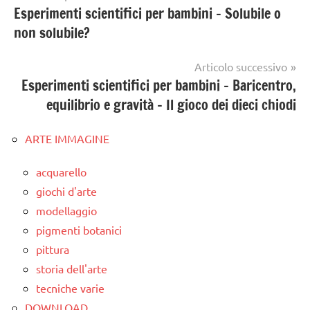
Esperimenti scientifici per bambini – Solubile o
articoli
non solubile?
Articolo successivo
Esperimenti scientifici per bambini – Baricentro,
equilibrio e gravità – Il gioco dei dieci chiodi
ARTE IMMAGINE
acquarello
giochi d'arte
modellaggio
pigmenti botanici
pittura
storia dell'arte
tecniche varie
DOWNLOAD