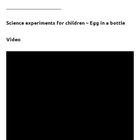
______________________
Science experiments for children – Egg in a bottle
Video