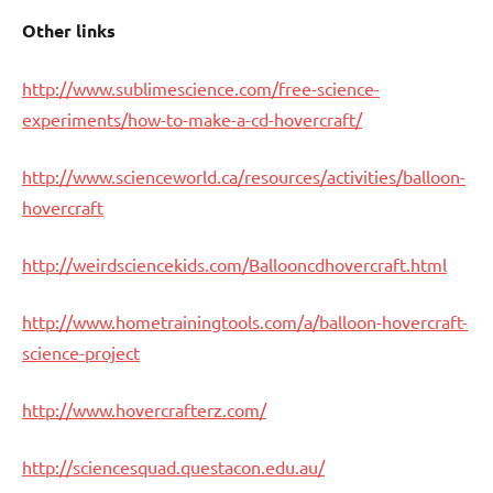
Other links
http://www.sublimescience.com/free-science-
experiments/how-to-make-a-cd-hovercraft/
http://www.scienceworld.ca/resources/activities/balloon-
hovercraft
http://weirdsciencekids.com/Ballooncdhovercraft.html
http://www.hometrainingtools.com/a/balloon-hovercraft-
science-project
http://www.hovercrafterz.com/
http://sciencesquad.questacon.edu.au/