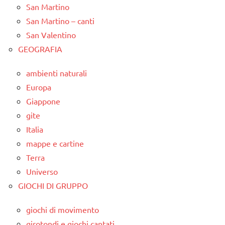
San Martino
San Martino – canti
San Valentino
GEOGRAFIA
ambienti naturali
Europa
Giappone
gite
Italia
mappe e cartine
Terra
Universo
GIOCHI DI GRUPPO
giochi di movimento
girotondi e giochi cantati