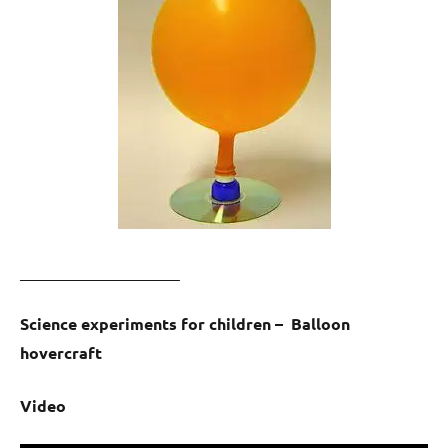
____________________
Science experiments for children – Balloon
hovercraft
Video