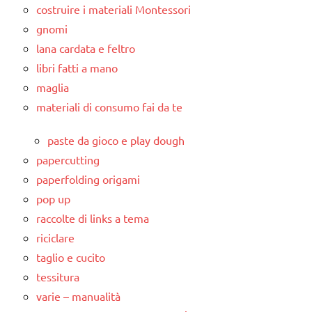
costruire i materiali Montessori
gnomi
lana cardata e feltro
libri fatti a mano
maglia
materiali di consumo fai da te
paste da gioco e play dough
papercutting
paperfolding origami
pop up
raccolte di links a tema
riciclare
taglio e cucito
tessitura
varie – manualità