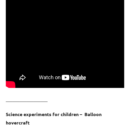
__________________
Science experiments for children – Balloon
hovercraft