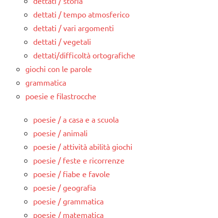
dettati / storia
dettati / tempo atmosferico
dettati / vari argomenti
dettati / vegetali
dettati/difficoltà ortografiche
giochi con le parole
grammatica
poesie e filastrocche
poesie / a casa e a scuola
poesie / animali
poesie / attività abilità giochi
poesie / feste e ricorrenze
poesie / fiabe e favole
poesie / geografia
poesie / grammatica
poesie / matematica