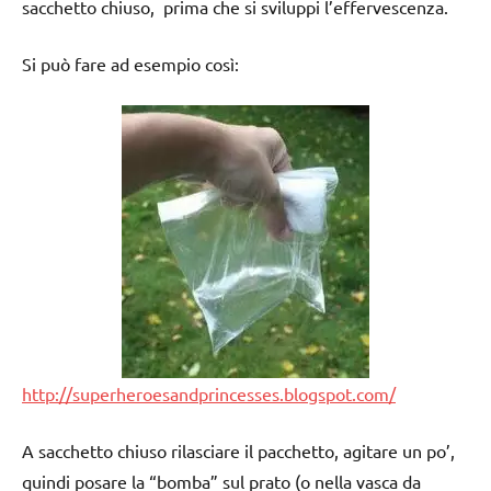
sacchetto chiuso, prima che si sviluppi l’effervescenza.
Si può fare ad esempio così:
http://superheroesandprincesses.blogspot.com/
A sacchetto chiuso rilasciare il pacchetto, agitare un po’,
quindi posare la “bomba” sul prato (o nella vasca da