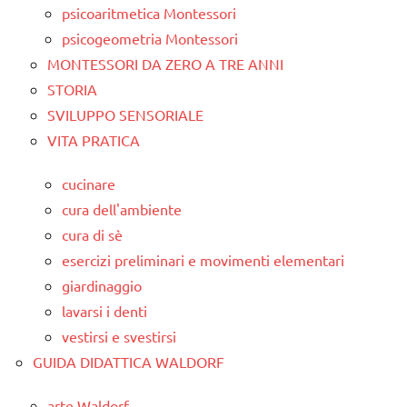
psicoaritmetica Montessori
psicogeometria Montessori
MONTESSORI DA ZERO A TRE ANNI
STORIA
SVILUPPO SENSORIALE
VITA PRATICA
cucinare
cura dell'ambiente
cura di sè
esercizi preliminari e movimenti elementari
giardinaggio
lavarsi i denti
vestirsi e svestirsi
GUIDA DIDATTICA WALDORF
arte Waldorf