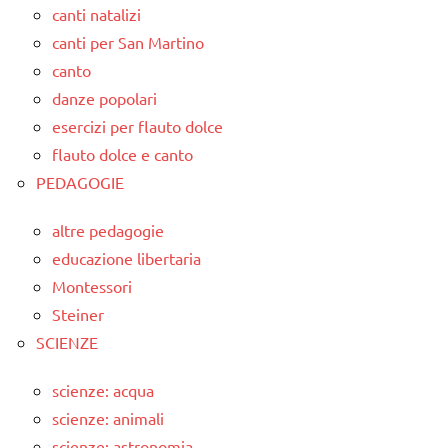
canti natalizi
canti per San Martino
canto
danze popolari
esercizi per flauto dolce
flauto dolce e canto
PEDAGOGIE
altre pedagogie
educazione libertaria
Montessori
Steiner
SCIENZE
scienze: acqua
scienze: animali
scienze: astronomia