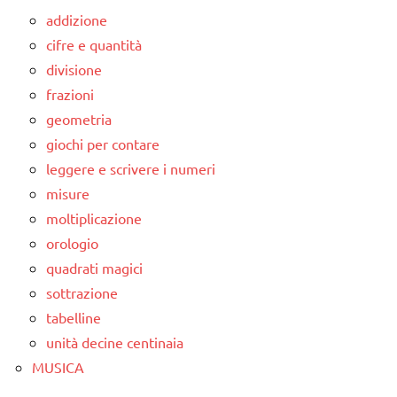
addizione
cifre e quantità
divisione
frazioni
geometria
giochi per contare
leggere e scrivere i numeri
misure
moltiplicazione
orologio
quadrati magici
sottrazione
tabelline
unità decine centinaia
MUSICA