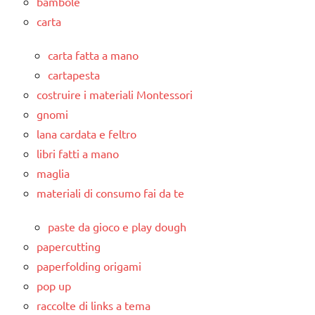
bambole
carta
carta fatta a mano
cartapesta
costruire i materiali Montessori
gnomi
lana cardata e feltro
libri fatti a mano
maglia
materiali di consumo fai da te
paste da gioco e play dough
papercutting
paperfolding origami
pop up
raccolte di links a tema