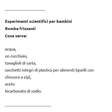
____________________
Esperimenti scientifici per bambini
Bombe frizzanti
Cosa serve:
acqua,
un cucchiaio,
tovaglioli di carta,
sacchetti integri di plastica per alimenti (quelli con
chiusura a zip),
aceto
bicarbonato di sodio.
_______________________