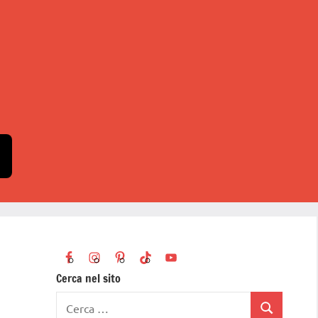
Cerca nel sito
Ricerca
Cerca