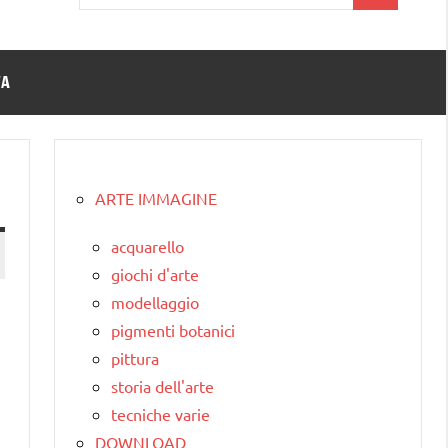
per:
TA
ARTE IMMAGINE
acquarello
giochi d'arte
modellaggio
pigmenti botanici
pittura
storia dell'arte
tecniche varie
DOWNLOAD