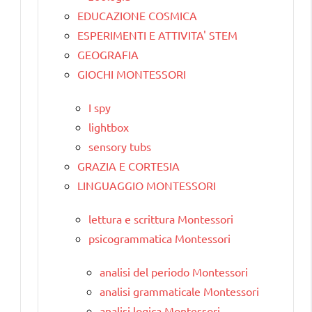
EDUCAZIONE COSMICA
ESPERIMENTI E ATTIVITA' STEM
GEOGRAFIA
GIOCHI MONTESSORI
I spy
lightbox
sensory tubs
GRAZIA E CORTESIA
LINGUAGGIO MONTESSORI
lettura e scrittura Montessori
psicogrammatica Montessori
analisi del periodo Montessori
analisi grammaticale Montessori
analisi logica Montessori