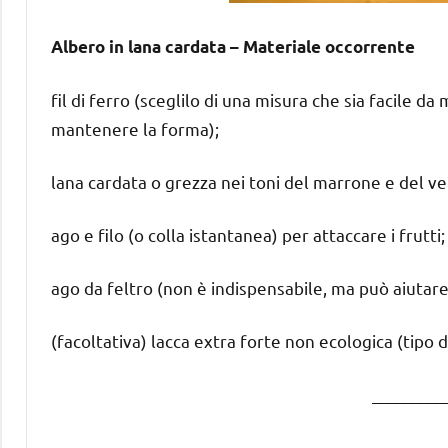
Albero in lana cardata – Materiale occorrente
fil di ferro (sceglilo di una misura che sia facile
mantenere la forma);
lana cardata o grezza nei toni del marrone e del verd
ago e filo (o colla istantanea) per attaccare i frutti;
ago da feltro (non è indispensabile, ma può aiutare
(facoltativa) lacca extra forte non ecologica (tipo 
_________