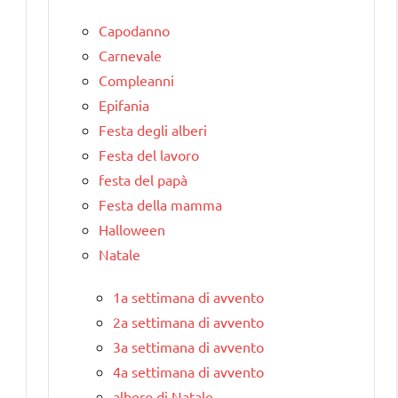
Capodanno
Carnevale
Compleanni
Epifania
Festa degli alberi
Festa del lavoro
festa del papà
Festa della mamma
Halloween
Natale
1a settimana di avvento
2a settimana di avvento
3a settimana di avvento
4a settimana di avvento
albero di Natale