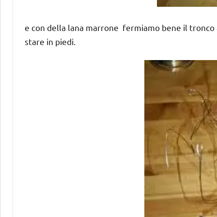
e con della lana marrone fermiamo bene il tronco a
stare in piedi.