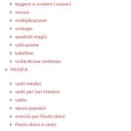
leggere e scrivere i numeri
misure
moltiplicazione
orologio
quadrati magici
sottrazione
tabelline
unità decine centinaia
MUSICA
canti natalizi
canti per San Martino
canto
danze popolari
esercizi per flauto dolce
flauto dolce e canto