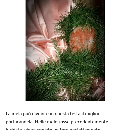
La mela può divenire in questa festa il miglior
portacandela. Nelle mele rosse precedentemente
lucidate, viene scavato un foro perfettamente