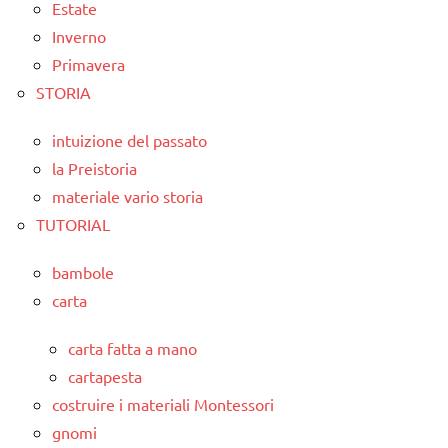
Estate
Inverno
Primavera
STORIA
intuizione del passato
la Preistoria
materiale vario storia
TUTORIAL
bambole
carta
carta fatta a mano
cartapesta
costruire i materiali Montessori
gnomi