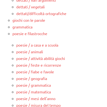
dettati / vari argomenti
dettati / vegetali
dettati/difficoltà ortografiche
giochi con le parole
grammatica
poesie e filastrocche
poesie / a casa e a scuola
poesie / animali
poesie / attività abilità giochi
poesie / feste e ricorrenze
poesie / fiabe e favole
poesie / geografia
poesie / grammatica
poesie / matematica
poesie / mesi dell'anno
poesie / misura del tempo