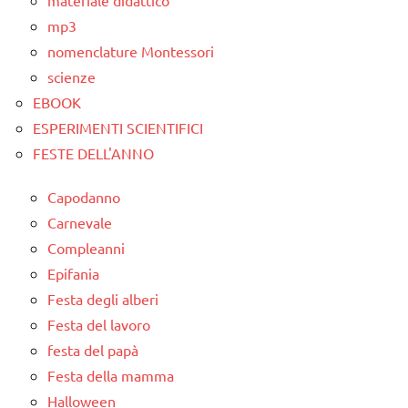
materiale didattico
mp3
nomenclature Montessori
scienze
EBOOK
ESPERIMENTI SCIENTIFICI
FESTE DELL'ANNO
Capodanno
Carnevale
Compleanni
Epifania
Festa degli alberi
Festa del lavoro
festa del papà
Festa della mamma
Halloween