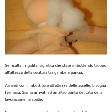
Se risulta irrigidita, significa che state imbottendo troppo
all’altezza della cucitura tra gambe e pancia.
Arrivati con l’imbottitura all’altezza delle ascelle, bisogna
fermarsi. Siamo arrivati ad un altro punto delicato della
lavorazione: le spalle.
Per prima cosa, per verificare la simmetria delle braccia,