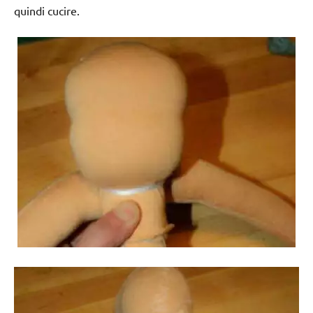
quindi cucire.