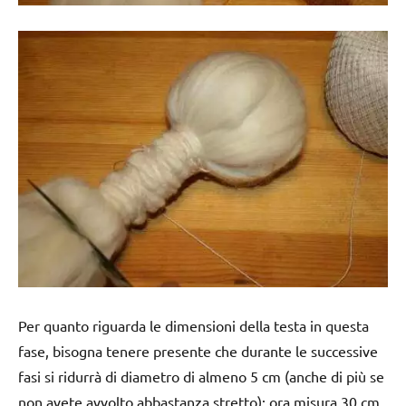
Per quanto riguarda le dimensioni della testa in questa
fase, bisogna tenere presente che durante le successive
fasi si ridurrà di diametro di almeno 5 cm (anche di più se
non avete avvolto abbastanza stretto): ora misura 30 cm,