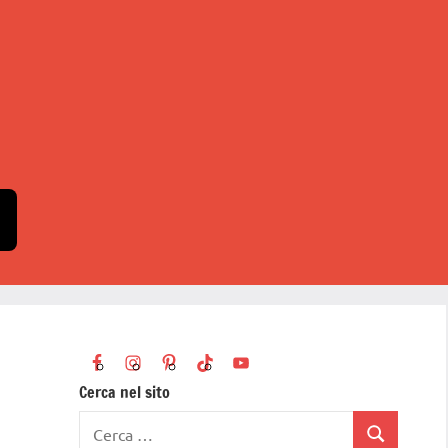
Cerca nel sito
Ricerca
Cerca