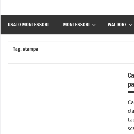
USATO MONTESSORI
MONTESSORI
WALDORF
Tag:
stampa
Ca
pa
Ca
cl
ta
sc