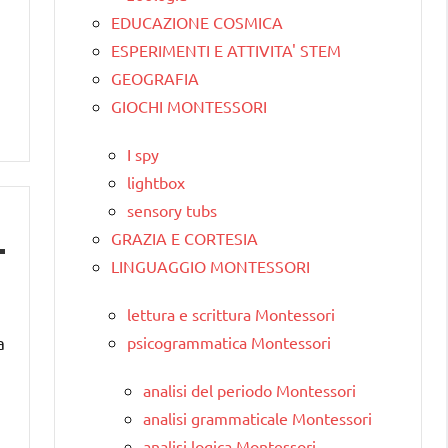
EDUCAZIONE COSMICA
ESPERIMENTI E ATTIVITA' STEM
GEOGRAFIA
GIOCHI MONTESSORI
I spy
lightbox
sensory tubs
GRAZIA E CORTESIA
LINGUAGGIO MONTESSORI
lettura e scrittura Montessori
psicogrammatica Montessori
a
analisi del periodo Montessori
analisi grammaticale Montessori
analisi logica Montessori