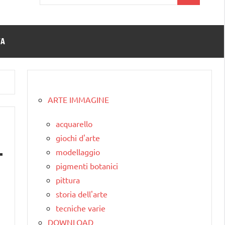
per:
TA
ARTE IMMAGINE
acquarello
giochi d'arte
modellaggio
pigmenti botanici
pittura
storia dell'arte
tecniche varie
DOWNLOAD