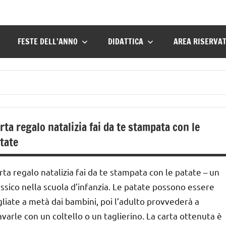
FESTE DELL’ANNO
DIDATTICA
AREA RISERVA
rta regalo natalizia fai da te stampata con le
tate
rta regalo natalizia fai da te stampata con le patate – un
assico nella scuola d’infanzia. Le patate possono essere
gliate a metà dai bambini, poi l’adulto provvederà a
avarle con un coltello o un taglierino. La carta ottenuta è