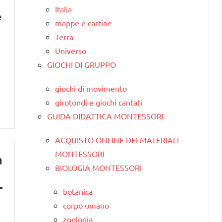
Italia
e
mappe e cartine
Terra
Universo
GIOCHI DI GRUPPO
giochi di movimento
girotondi e giochi cantati
GUIDA DIDATTICA MONTESSORI
ACQUISTO ONLINE DEI MATERIALI
MONTESSORI
a
BIOLOGIA MONTESSORI
botanica
corpo umano
zoologia