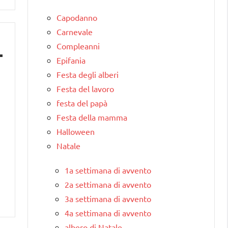
Capodanno
Carnevale
Compleanni
Epifania
Festa degli alberi
Festa del lavoro
festa del papà
Festa della mamma
Halloween
Natale
1a settimana di avvento
2a settimana di avvento
3a settimana di avvento
4a settimana di avvento
albero di Natale