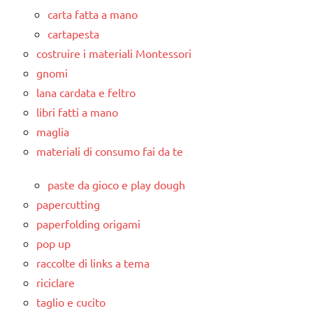
carta fatta a mano
cartapesta
costruire i materiali Montessori
gnomi
lana cardata e feltro
libri fatti a mano
maglia
materiali di consumo fai da te
paste da gioco e play dough
papercutting
paperfolding origami
pop up
raccolte di links a tema
riciclare
taglio e cucito