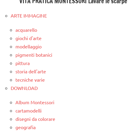
VITA PRATICA MONTESSORI Lavare le scarpe
ARTE IMMAGINE
acquarello
giochi d'arte
modellaggio
pigmenti botanici
pittura
storia dell'arte
tecniche varie
DOWNLOAD
Album Montessori
cartamodelli
disegni da colorare
geografia