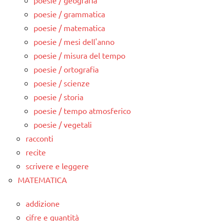
poesie / geografia
poesie / grammatica
poesie / matematica
poesie / mesi dell'anno
poesie / misura del tempo
poesie / ortografia
poesie / scienze
poesie / storia
poesie / tempo atmosferico
poesie / vegetali
racconti
recite
scrivere e leggere
MATEMATICA
addizione
cifre e quantità