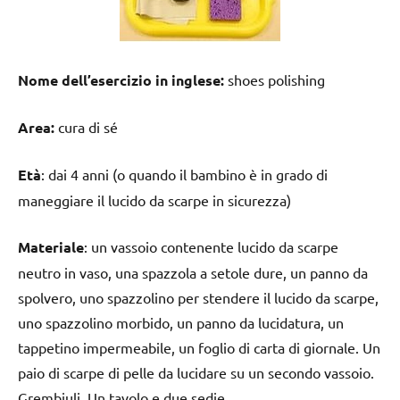
Nome dell’esercizio in inglese:
shoes polishing
Area:
cura di sé
Età
: dai 4 anni (o quando il bambino è in grado di
maneggiare il lucido da scarpe in sicurezza)
Materiale
: un vassoio contenente lucido da scarpe
neutro in vaso, una spazzola a setole dure, un panno da
spolvero, uno spazzolino per stendere il lucido da scarpe,
uno spazzolino morbido, un panno da lucidatura, un
tappetino impermeabile, un foglio di carta di giornale. Un
paio di scarpe di pelle da lucidare su un secondo vassoio.
Grembiuli. Un tavolo e due sedie