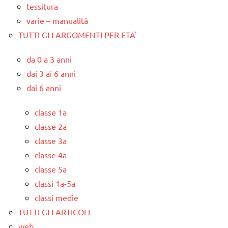
tessitura
varie – manualità
TUTTI GLI ARGOMENTI PER ETA'
da 0 a 3 anni
dai 3 ai 6 anni
dai 6 anni
classe 1a
classe 2a
classe 3a
classe 4a
classe 5a
classi 1a-5a
classi medie
TUTTI GLI ARTICOLI
web