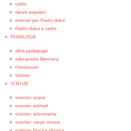
canto
danze popolari
esercizi per flauto dolce
flauto dolce e canto
PEDAGOGIE
altre pedagogie
educazione libertaria
Montessori
Steiner
SCIENZE
scienze: acqua
scienze: animali
scienze: astronomia
scienze: corpo umano
scienze: fisica e chimica