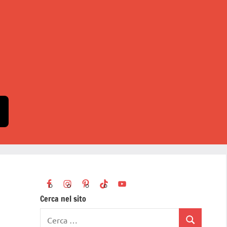
Cerca nel sito
Ricerca
Cerca