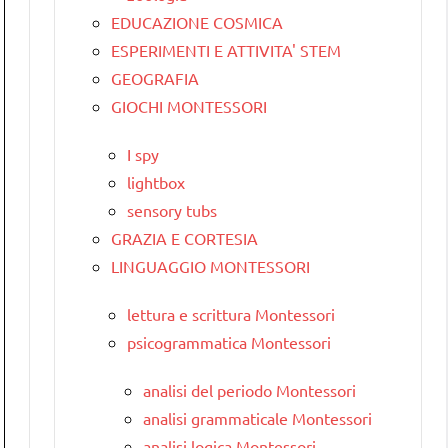
EDUCAZIONE COSMICA
ESPERIMENTI E ATTIVITA' STEM
GEOGRAFIA
GIOCHI MONTESSORI
I spy
lightbox
sensory tubs
GRAZIA E CORTESIA
LINGUAGGIO MONTESSORI
lettura e scrittura Montessori
psicogrammatica Montessori
analisi del periodo Montessori
analisi grammaticale Montessori
analisi logica Montessori