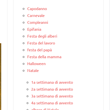
Capodanno
Carnevale
Compleanni
Epifania
Festa degli alberi
Festa del lavoro
festa del papà
Festa della mamma
Halloween
Natale
1a settimana di avvento
2a settimana di avvento
3a settimana di avvento
4a settimana di avvento
albero di Natale