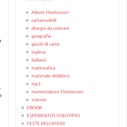
Album Montessori
cartamodelli
disegni da colorare
geografia
a
giochi di carta
inglese
italiano
matematica
materiale didattico
mp3
.
nomenclature Montessori
o
scienze
EBOOK
ESPERIMENTI SCIENTIFICI
FESTE DELL'ANNO