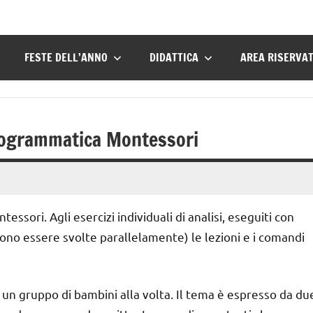
FESTE DELL’ANNO
DIDATTICA
AREA RISERVA
icogrammatica Montessori
sori. Agli esercizi individuali di analisi, eseguiti con
sono essere svolte parallelamente) le lezioni e i comandi
 un gruppo di bambini alla volta. Il tema è espresso da du