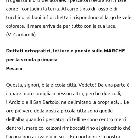
come i contadini la terra. Al carro tinto di rosso e di
turchino, ai buoi infiocchettati, rispondono al largo le vele
colorate. Il mare arriva da per tutto con la sua luce.
(V. Cardarelli)
Dettati ortografici, letture e poesie sulle MARCHE
per la scuola primaria
Pesaro
Questa, signori, è la piccola città. Vedete? Da una parte è
il mare: non somiglia a nessun altro, perchè due colli,
l’Ardizio e il San Bartolo, ne delimitano la proprietà… Le
ore più vere della nostra piccola città sono quelle
dell’alba quando i pescatori di telline sono centro metri
dentro il mare coi calzoni rimboccati fino al ginocchio ché
l’acqua non arriva più in su… Fra poche ore la nostra