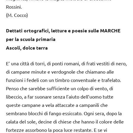
Rossini.
(M. Cocco)
Dettati ortografici, letture e poesie sulle MARCHE
per la scuola primaria
Ascoli, dolce terra
E’ una città di torri, di ponti romani, di frati vestiti di nero,
di campane minute e verdognole che chiamano alle
funzioni i fedeli con un timbro conventuale e trafelato.
Penso che sarebbe sufficiente un colpo di vento, di
libeccio, a far suonare senza l’aiuto dell’uomo tutte
queste campane a vela attaccate a campanili che
sembrano blocchi di fango essiccato. Ogni sera, dopo la
calata del sole, decine di chiese che hanno il colore delle
fortezze assorbono la poca luce restante. E se vi