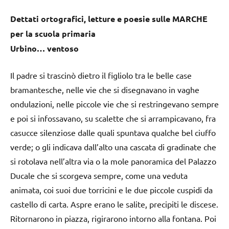
Dettati ortografici, letture e poesie sulle MARCHE
per la scuola primaria
Urbino… ventoso
Il padre si trascinò dietro il figliolo tra le belle case
bramantesche, nelle vie che si disegnavano in vaghe
ondulazioni, nelle piccole vie che si restringevano sempre
e poi si infossavano, su scalette che si arrampicavano, fra
casucce silenziose dalle quali spuntava qualche bel ciuffo
verde; o gli indicava dall’alto una cascata di gradinate che
si rotolava nell’altra via o la mole panoramica del Palazzo
Ducale che si scorgeva sempre, come una veduta
animata, coi suoi due torricini e le due piccole cuspidi da
castello di carta. Aspre erano le salite, precipiti le discese.
Ritornarono in piazza, rigirarono intorno alla fontana. Poi