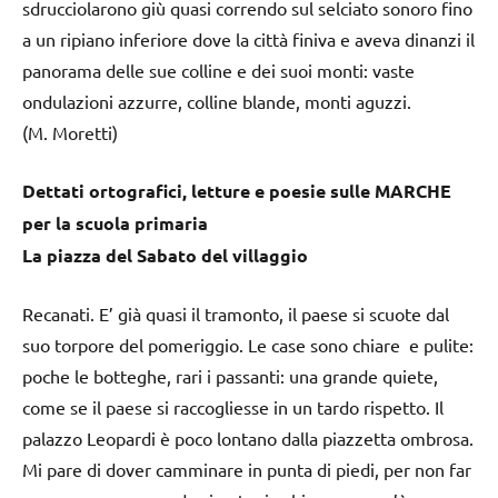
sdrucciolarono giù quasi correndo sul selciato sonoro fino
a un ripiano inferiore dove la città finiva e aveva dinanzi il
panorama delle sue colline e dei suoi monti: vaste
ondulazioni azzurre, colline blande, monti aguzzi.
(M. Moretti)
Dettati ortografici, letture e poesie sulle MARCHE
per la scuola primaria
La piazza del Sabato del villaggio
Recanati. E’ già quasi il tramonto, il paese si scuote dal
suo torpore del pomeriggio. Le case sono chiare e pulite:
poche le botteghe, rari i passanti: una grande quiete,
come se il paese si raccogliesse in un tardo rispetto. Il
palazzo Leopardi è poco lontano dalla piazzetta ombrosa.
Mi pare di dover camminare in punta di piedi, per non far