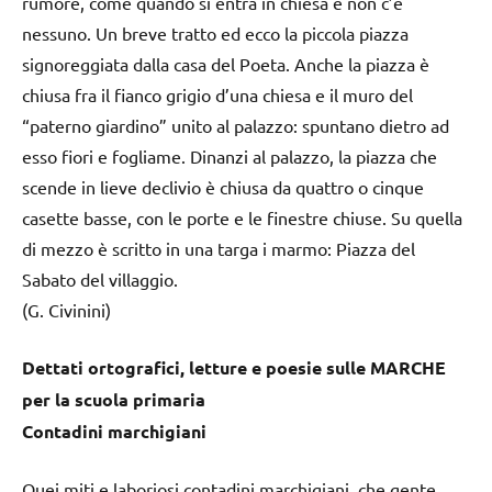
rumore, come quando si entra in chiesa e non c’è
nessuno. Un breve tratto ed ecco la piccola piazza
signoreggiata dalla casa del Poeta. Anche la piazza è
chiusa fra il fianco grigio d’una chiesa e il muro del
“paterno giardino” unito al palazzo: spuntano dietro ad
esso fiori e fogliame. Dinanzi al palazzo, la piazza che
scende in lieve declivio è chiusa da quattro o cinque
casette basse, con le porte e le finestre chiuse. Su quella
di mezzo è scritto in una targa i marmo: Piazza del
Sabato del villaggio.
(G. Civinini)
Dettati ortografici, letture e poesie sulle MARCHE
per la scuola primaria
Contadini marchigiani
Quei miti e laboriosi contadini marchigiani, che gente