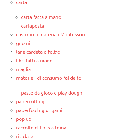
carta
carta fatta a mano
cartapesta
costruire i materiali Montessori
gnomi
lana cardata e feltro
libri fatti a mano
maglia
materiali di consumo fai da te
paste da gioco e play dough
papercutting
paperfolding origami
pop up
raccolte di links a tema
riciclare