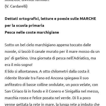
(V. Cardarelli)
Dettati ortografici, letture e poesie sulle MARCHE
per la scuola primaria
Pesca nelle coste marchigiane
Sotto un bel cielo marchigiano appena toccato dalle
nuvole, si lasciò il canale murato per il mare mosso da un
po’ di garbino. Una giornata di pesca nell’Adriatico, ma
era il mio sogno!
Il lido si allontanava. A otto chilometri dalla costa il
ridente litorale tra Fano ed Ancona spiegava il suo
anfiteatro di basse colline ondulate, un poco velate, con
San Ciriaco là in fondo e il Conero e Sinigallia nel messo,
macchia rosea e felice posata nel verde. Di lì a poco
venne gettata la rete in mare, la lunga rete a imbuto che