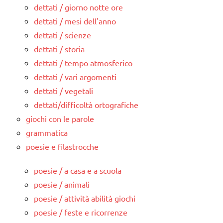
dettati / giorno notte ore
dettati / mesi dell'anno
dettati / scienze
dettati / storia
dettati / tempo atmosferico
dettati / vari argomenti
dettati / vegetali
dettati/difficoltà ortografiche
giochi con le parole
grammatica
poesie e filastrocche
poesie / a casa e a scuola
poesie / animali
poesie / attività abilità giochi
poesie / feste e ricorrenze