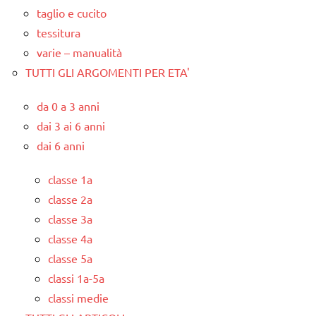
taglio e cucito
tessitura
varie – manualità
TUTTI GLI ARGOMENTI PER ETA'
da 0 a 3 anni
dai 3 ai 6 anni
dai 6 anni
classe 1a
classe 2a
classe 3a
classe 4a
classe 5a
classi 1a-5a
classi medie