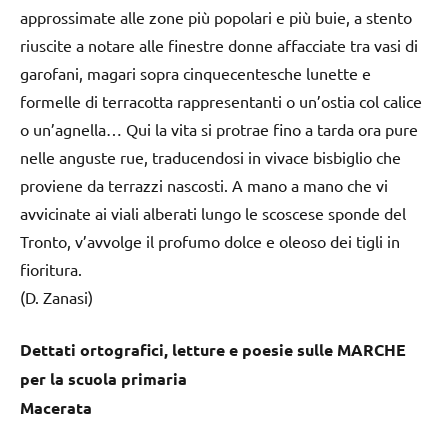
approssimate alle zone più popolari e più buie, a stento
riuscite a notare alle finestre donne affacciate tra vasi di
garofani, magari sopra cinquecentesche lunette e
formelle di terracotta rappresentanti o un’ostia col calice
o un’agnella… Qui la vita si protrae fino a tarda ora pure
nelle anguste rue, traducendosi in vivace bisbiglio che
proviene da terrazzi nascosti. A mano a mano che vi
avvicinate ai viali alberati lungo le scoscese sponde del
Tronto, v’avvolge il profumo dolce e oleoso dei tigli in
fioritura.
(D. Zanasi)
Dettati ortografici, letture e poesie sulle MARCHE
per la scuola primaria
Macerata