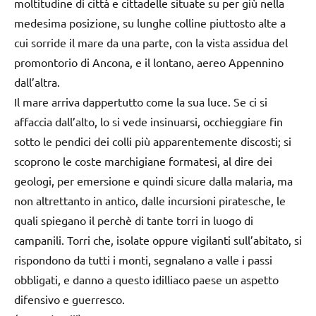
moltitudine di città e cittadelle situate su per giù nella
medesima posizione, su lunghe colline piuttosto alte a
cui sorride il mare da una parte, con la vista assidua del
promontorio di Ancona, e il lontano, aereo Appennino
dall’altra.
Il mare arriva dappertutto come la sua luce. Se ci si
affaccia dall’alto, lo si vede insinuarsi, occhieggiare fin
sotto le pendici dei colli più apparentemente discosti; si
scoprono le coste marchigiane formatesi, al dire dei
geologi, per emersione e quindi sicure dalla malaria, ma
non altrettanto in antico, dalle incursioni piratesche, le
quali spiegano il perchè di tante torri in luogo di
campanili. Torri che, isolate oppure vigilanti sull’abitato, si
rispondono da tutti i monti, segnalano a valle i passi
obbligati, e danno a questo idilliaco paese un aspetto
difensivo e guerresco.