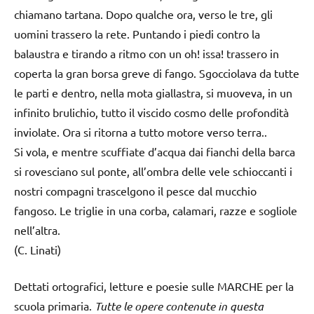
chiamano tartana. Dopo qualche ora, verso le tre, gli
uomini trassero la rete. Puntando i piedi contro la
balaustra e tirando a ritmo con un oh! issa! trassero in
coperta la gran borsa greve di fango. Sgocciolava da tutte
le parti e dentro, nella mota giallastra, si muoveva, in un
infinito brulichio, tutto il viscido cosmo delle profondità
inviolate. Ora si ritorna a tutto motore verso terra..
Si vola, e mentre scuffiate d’acqua dai fianchi della barca
si rovesciano sul ponte, all’ombra delle vele schioccanti i
nostri compagni trascelgono il pesce dal mucchio
fangoso. Le triglie in una corba, calamari, razze e sogliole
nell’altra.
(C. Linati)
Dettati ortografici, letture e poesie sulle MARCHE per la
scuola primaria.
Tutte le opere contenute in questa