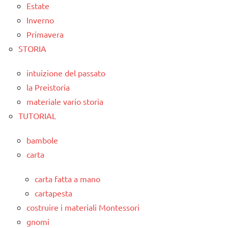
Estate
Inverno
Primavera
STORIA
intuizione del passato
la Preistoria
materiale vario storia
TUTORIAL
bambole
carta
carta fatta a mano
cartapesta
costruire i materiali Montessori
gnomi