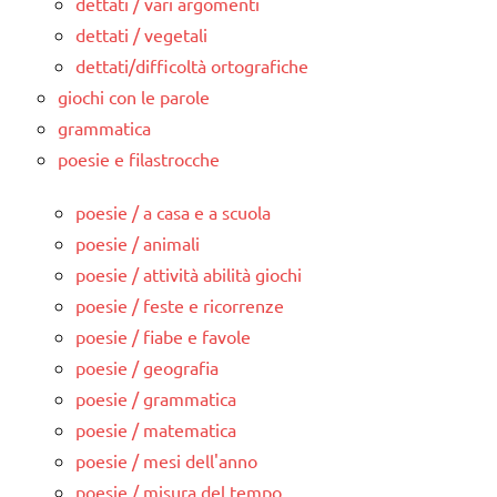
dettati / vari argomenti
dettati / vegetali
dettati/difficoltà ortografiche
giochi con le parole
grammatica
poesie e filastrocche
poesie / a casa e a scuola
poesie / animali
poesie / attività abilità giochi
poesie / feste e ricorrenze
poesie / fiabe e favole
poesie / geografia
poesie / grammatica
poesie / matematica
poesie / mesi dell'anno
poesie / misura del tempo