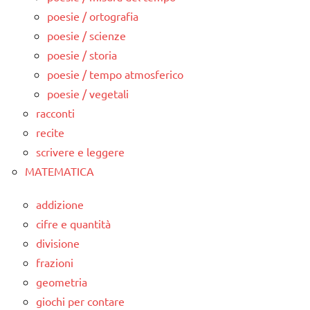
poesie / ortografia
poesie / scienze
poesie / storia
poesie / tempo atmosferico
poesie / vegetali
racconti
recite
scrivere e leggere
MATEMATICA
addizione
cifre e quantità
divisione
frazioni
geometria
giochi per contare