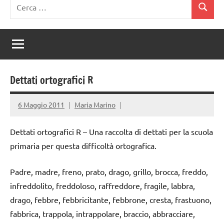
Ricerca
Cerca
per:
Dettati ortografici R
6 Maggio 2011
Maria Marino
Dettati ortografici R – Una raccolta di dettati per la scuola
primaria per questa difficoltà ortografica.
Padre, madre, freno, prato, drago, grillo, brocca, freddo,
infreddolito, freddoloso, raffreddore, fragile, labbra,
drago, febbre, febbricitante, febbrone, cresta, frastuono,
fabbrica, trappola, intrappolare, braccio, abbracciare,