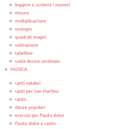
leggere e scrivere i numeri
misure
moltiplicazione
orologio
quadrati magici
sottrazione
tabelline
unità decine centinaia
MUSICA
canti natalizi
canti per San Martino
canto
danze popolari
esercizi per flauto dolce
flauto dolce e canto