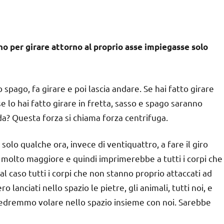
rno per girare attorno al proprio asse impiegasse solo
 spago, fa girare e poi lascia andare. Se hai fatto girare
se lo hai fatto girare in fretta, sasso e spago saranno
nda? Questa forza si chiama forza centrifuga.
solo qualche ora, invece di ventiquattro, a fare il giro
molto maggiore e quindi imprimerebbe a tutti i corpi che
l caso tutti i corpi che non stanno proprio attaccati ad
 lanciati nello spazio le pietre, gli animali, tutti noi, e
vedremmo volare nello spazio insieme con noi. Sarebbe