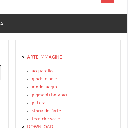
per:
TA
ARTE IMMAGINE
acquarello
giochi d'arte
modellaggio
pigmenti botanici
pittura
storia dell'arte
tecniche varie
DOWNLOAD