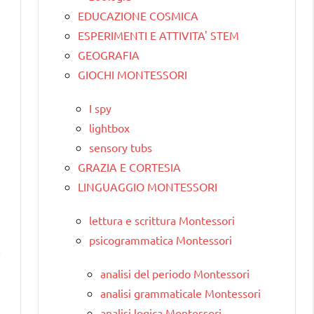
EDUCAZIONE COSMICA
ESPERIMENTI E ATTIVITA' STEM
GEOGRAFIA
GIOCHI MONTESSORI
I spy
lightbox
sensory tubs
GRAZIA E CORTESIA
LINGUAGGIO MONTESSORI
lettura e scrittura Montessori
psicogrammatica Montessori
i
analisi del periodo Montessori
analisi grammaticale Montessori
analisi logica Montessori