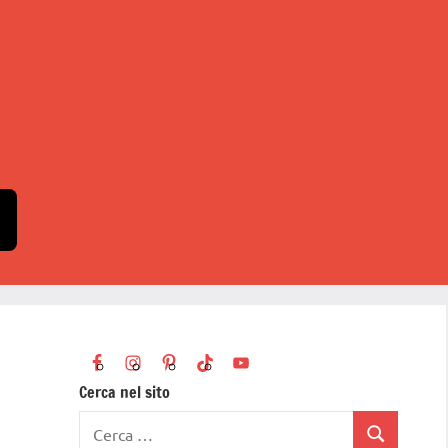
Cerca nel sito
Ricerca
Cerca