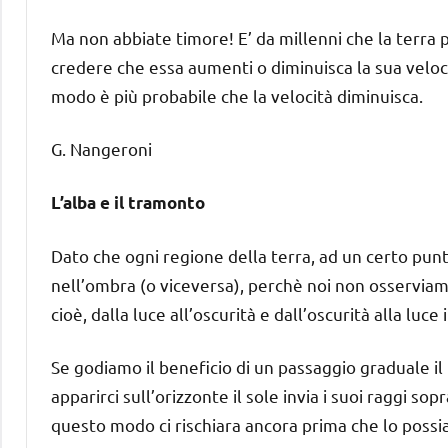
Ma non abbiate timore! E’ da millenni che la terra p
credere che essa aumenti o diminuisca la sua veloc
modo è più probabile che la velocità diminuisca.
G. Nangeroni
L’alba e il tramonto
Dato che ogni regione della terra, ad un certo punto
nell’ombra (o viceversa), perchè noi non osservia
cioè, dalla luce all’oscurità e dall’oscurità alla luce
Se godiamo il beneficio di un passaggio graduale il 
apparirci sull’orizzonte il sole invia i suoi raggi sop
questo modo ci rischiara ancora prima che lo possia