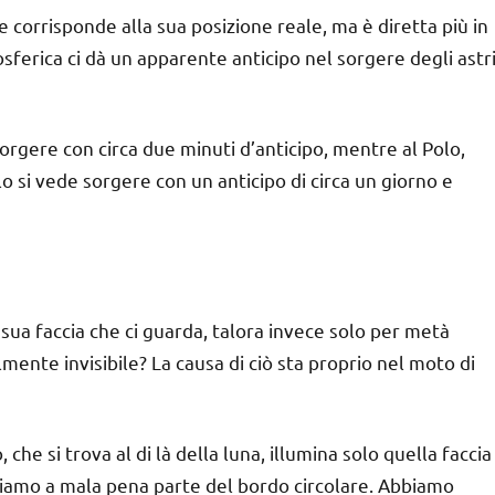
 corrisponde alla sua posizione reale, ma è diretta più in
sferica ci dà un apparente anticipo nel sorgere degli astr
sorgere con circa due minuti d’anticipo, mentre al Polo,
lo si vede sorgere con un anticipo di circa un giorno e
 sua faccia che ci guarda, talora invece solo per metà
mente invisibile? La causa di ciò sta proprio nel moto di
che si trova al di là della luna, illumina solo quella faccia
vediamo a mala pena parte del bordo circolare. Abbiamo