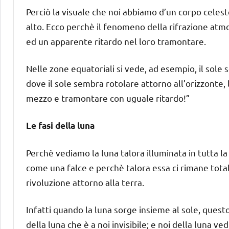
Perciò la visuale che noi abbiamo d’un corpo celeste
alto. Ecco perchè il fenomeno della rifrazione atmo
ed un apparente ritardo nel loro tramontare.
Nelle zone equatoriali si vede, ad esempio, il sole 
dove il sole sembra rotolare attorno all’orizzonte, 
mezzo e tramontare con uguale ritardo!”
Le fasi della luna
Perchè vediamo la luna talora illuminata in tutta la
come una falce e perchè talora essa ci rimane total
rivoluzione attorno alla terra.
Infatti quando la luna sorge insieme al sole, questo, 
della luna che è a noi invisibile; e noi della luna 