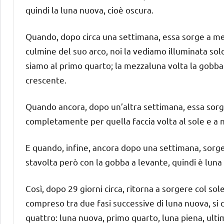
quindi la luna nuova, cioè oscura.
Quando, dopo circa una settimana, essa sorge a mez
culmine del suo arco, noi la vediamo illuminata solo
siamo al primo quarto; la mezzaluna volta la gobba 
crescente.
Quando ancora, dopo un’altra settimana, essa sorge
completamente per quella faccia volta al sole e a n
E quando, infine, ancora dopo una settimana, sorge
stavolta però con la gobba a levante, quindi è luna
Così, dopo 29 giorni circa, ritorna a sorgere col s
compreso tra due fasi successive di luna nuova, si
quattro: luna nuova, primo quarto, luna piena, ulti