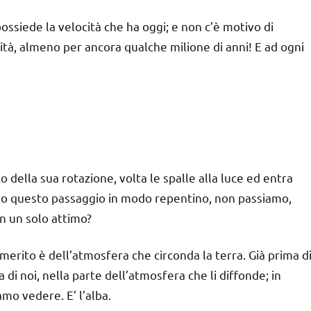
ossiede la velocità che ha oggi; e non c’è motivo di
ità, almeno per ancora qualche milione di anni! E ad ogni
 della sua rotazione, volta le spalle alla luce ed entra
mo questo passaggio in modo repentino, non passiamo,
 in un solo attimo?
merito è dell’atmosfera che circonda la terra. Già prima d
ra di noi, nella parte dell’atmosfera che li diffonde; in
mo vedere. E’ l’alba.