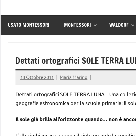
USATO MONTESSORI
MONTESSORI
WALDORF
Dettati ortografici SOLE TERRA L
13 Ottobre 2011
Maria Marino
Dettati ortografici SOLE TERRA LUNA – Una collezio
geografia astronomica per la scuola primaria: il sol
Il sole già brilla all’orizzonte quando… non è anc
L’alba imbiancava appena il cielo quando la comitiv