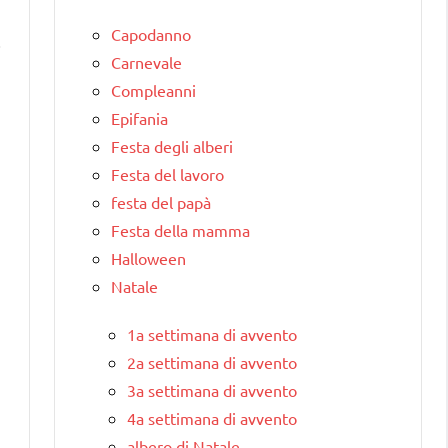
Capodanno
i
Carnevale
Compleanni
Epifania
Festa degli alberi
Festa del lavoro
festa del papà
Festa della mamma
Halloween
Natale
1a settimana di avvento
2a settimana di avvento
3a settimana di avvento
4a settimana di avvento
albero di Natale