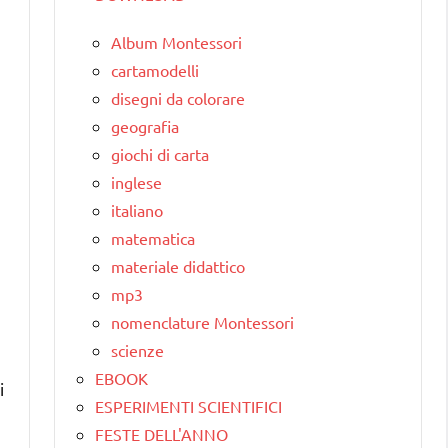
Album Montessori
cartamodelli
disegni da colorare
geografia
giochi di carta
inglese
italiano
matematica
materiale didattico
mp3
nomenclature Montessori
scienze
EBOOK
i
ESPERIMENTI SCIENTIFICI
FESTE DELL'ANNO