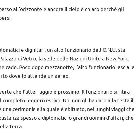
arso all’orizzonte e ancora il cielo è chiaro perchè gli
persi.
matici e dignitari, un alto funzionario dell’O.N.U. sta
alazzo di Vetro, la sede delle Nazioni Unite a New York.
 che cade. Poco dopo mezzanotte, l’alto funzionario lascia l
porto dove lo attende un aereo.
rte che l’atterraggio è prossimo. Il funzionario si ritira
 completo leggero estivo. No, non gli ha dato alla testa il
 una cerimonia alla quale è abituato, nei lunghi viaggi ch
bastanza spesso a diplomatici o grandi uomini d’affari, che
lla terra.