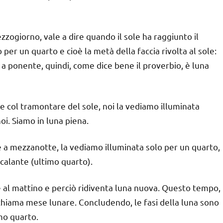
zogiorno, vale a dire quando il sole ha raggiunto il
 per un quarto e cioè la metà della faccia rivolta al sole:
a ponente, quindi, come dice bene il proverbio, è luna
 col tramontare del sole, noi la vediamo illuminata
oi. Siamo in luna piena.
 a mezzanotte, la vediamo illuminata solo per un quarto,
 calante (ultimo quarto).
ole al mattino e perciò ridiventa luna nuova. Questo tempo,
 chiama mese lunare. Concludendo, le fasi della luna sono
mo quarto.