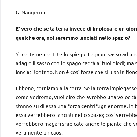
G. Nangeroni
E’ vero che se la terra invece di impiegare un gio
qualche ora, noi saremmo lanciati nello spazio?
Sì, certamente. E te lo spiego. Lega un sasso ad uno
adagio il sasso con lo spago cadrà ai tuoi piedi; ma 
lanciati lontano. Non è così forse che si usa la fio
Ebbene, torniamo alla terra. Se la terra impiegasse 
come vedremo, vuol dire che avrebbe una velocità 
stanno su di essa una forza centrifuga enorme. In ta
essa verrebbero lanciati nello spazio; così verrebbero
verrebbero magari sradicate anche le piante che 
veramente un caos.