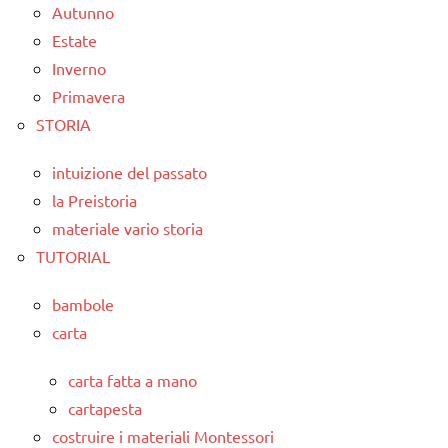
Autunno
Estate
Inverno
Primavera
STORIA
intuizione del passato
la Preistoria
materiale vario storia
TUTORIAL
bambole
carta
carta fatta a mano
cartapesta
costruire i materiali Montessori