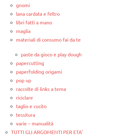
gnomi
lana cardata e feltro
libri fatti a mano
maglia
materiali di consumo fai da te
paste da gioco e play dough
papercutting
paperfolding origami
pop up
raccolte di links a tema
riciclare
taglio e cucito
tessitura
varie – manualità
TUTTI GLI ARGOMENTI PER ETA'