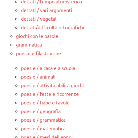
dettati / tempo atmosferico
dettati / vari argomenti
dettati / vegetali
dettati/difficoltà ortografiche
giochi con le parole
grammatica
poesie e filastrocche
poesie / a casa e a scuola
poesie / animali
poesie / attività abilità giochi
poesie / feste e ricorrenze
poesie / fiabe e favole
poesie / geografia
poesie / grammatica
poesie / matematica
poesie / mesi dell'anno