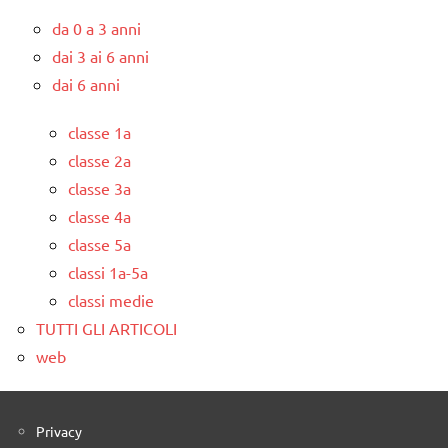
da 0 a 3 anni
dai 3 ai 6 anni
dai 6 anni
classe 1a
classe 2a
classe 3a
classe 4a
classe 5a
classi 1a-5a
classi medie
TUTTI GLI ARTICOLI
web
Privacy