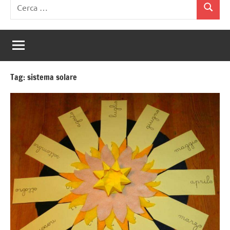
Ricerca
Cerca
per:
Tag:
sistema solare