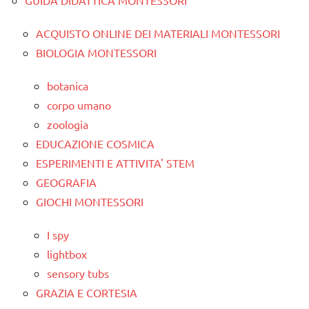
ACQUISTO ONLINE DEI MATERIALI MONTESSORI
BIOLOGIA MONTESSORI
botanica
corpo umano
zoologia
EDUCAZIONE COSMICA
ESPERIMENTI E ATTIVITA' STEM
GEOGRAFIA
GIOCHI MONTESSORI
I spy
lightbox
sensory tubs
GRAZIA E CORTESIA