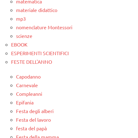
matematica
materiale didattico
mp3
nomenclature Montessori
scienze
EBOOK
ESPERIMENTI SCIENTIFICI
FESTE DELL'ANNO
Capodanno
Carnevale
Compleanni
Epifania
Festa degli alberi
Festa del lavoro
festa del papà
Festa della mamma