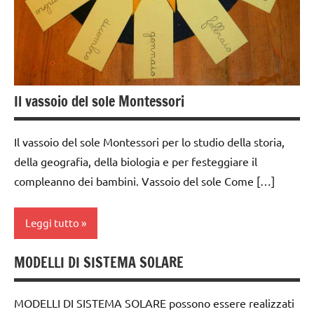
Il vassoio del sole Montessori
Il vassoio del sole Montessori per lo studio della storia,
della geografia, della biologia e per festeggiare il
compleanno dei bambini. Vassoio del sole Come […]
Leggi tutto
MODELLI DI SISTEMA SOLARE
BIOLOGIA
MONTESSORI
MODELLI DI SISTEMA SOLARE possono essere realizzati
cartamodelli