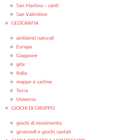
San Martino – canti
San Valentino
GEOGRAFIA
ambienti naturali
Europa
Giappone
gite
Italia
mappe e cartine
Terra
Universo
GIOCHI DI GRUPPO
giochi di movimento
girotondi e giochi cantati
GUIDA DIDATTICA MONTESSORI