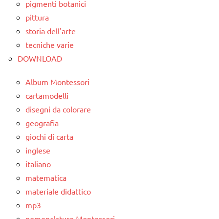
pigmenti botanici
pittura
storia dell'arte
tecniche varie
DOWNLOAD
Album Montessori
cartamodelli
disegni da colorare
geografia
giochi di carta
inglese
italiano
matematica
materiale didattico
mp3
nomenclature Montessori