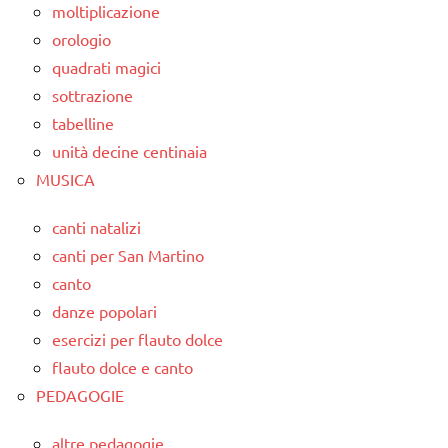
moltiplicazione
orologio
quadrati magici
sottrazione
tabelline
unità decine centinaia
MUSICA
canti natalizi
canti per San Martino
canto
danze popolari
esercizi per flauto dolce
flauto dolce e canto
PEDAGOGIE
altre pedagogie