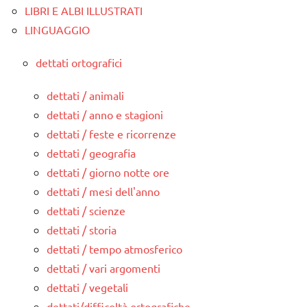
LIBRI E ALBI ILLUSTRATI
LINGUAGGIO
dettati ortografici
dettati / animali
dettati / anno e stagioni
dettati / feste e ricorrenze
dettati / geografia
dettati / giorno notte ore
dettati / mesi dell'anno
dettati / scienze
dettati / storia
dettati / tempo atmosferico
dettati / vari argomenti
dettati / vegetali
dettati/difficoltà ortografiche