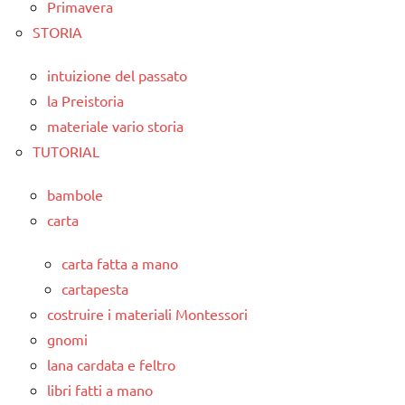
Primavera
STORIA
intuizione del passato
la Preistoria
materiale vario storia
TUTORIAL
bambole
carta
carta fatta a mano
cartapesta
costruire i materiali Montessori
gnomi
lana cardata e feltro
libri fatti a mano