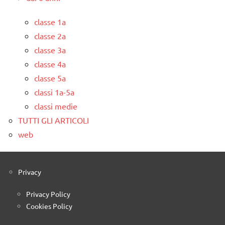
classe 1a
classe 2a
classe 3a
classe 4a
classe 5a
classi 1a-5a
classi medie
TUTTI GLI ARTICOLI
web
Privacy
Privacy Policy
Cookies Policy