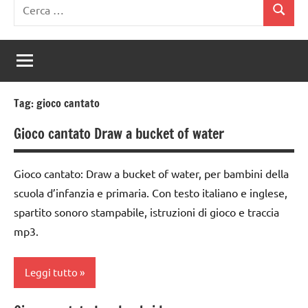
Ricerca
Cerca
per:
Tag:
gioco cantato
Gioco cantato Draw a bucket of water
Gioco cantato: Draw a bucket of water, per bambini della
scuola d’infanzia e primaria. Con testo italiano e inglese,
spartito sonoro stampabile, istruzioni di gioco e traccia
mp3.
Leggi tutto