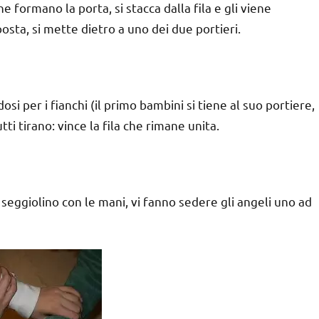
e formano la porta, si stacca dalla fila e gli viene
osta, si mette dietro a uno dei due portieri.
i per i fianchi (il primo bambini si tiene al suo portiere,
tti tirano: vince la fila che rimane unita.
seggiolino con le mani, vi fanno sedere gli angeli uno ad