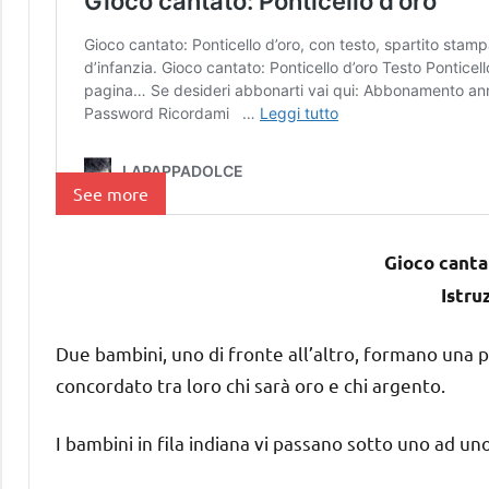
See more
Gioco cantat
Istru
Due bambini, uno di fronte all’altro, formano una p
concordato tra loro chi sarà oro e chi argento.
I bambini in fila indiana vi passano sotto uno ad u