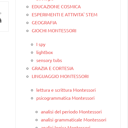
EDUCAZIONE COSMICA
ESPERIMENTI E ATTIVITA' STEM
à
GEOGRAFIA
GIOCHI MONTESSORI
I spy
lightbox
sensory tubs
GRAZIA E CORTESIA
LINGUAGGIO MONTESSORI
lettura e scrittura Montessori
psicogrammatica Montessori
analisi del periodo Montessori
analisi grammaticale Montessori
analisi logica Montessori