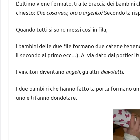
L’ultimo viene fermato, tra le braccia dei bambini ch
chiesto:
Che cosa vuoi, oro o argento?
Secondo la risp
Quando tutti si sono messi così in fila,
i bambini delle due file formano due catene tenendos
il secondo al primo ecc…). Al via dato dai portieri tu
I vincitori diventano
angeli
, gli altri
diavoletti.
I due bambini che hanno fatto la porta formano un 
uno e li fanno dondolare.