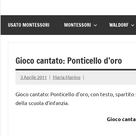
USATO MONTESSORI
MONTESSORI
WALDORF
Gioco cantato: Ponticello d’oro
3 Aprile 2011
Maria Marino
Gioco cantato: Ponticello d’oro, con testo, spartito
della scuola d’infanzia.
Gioco cantat