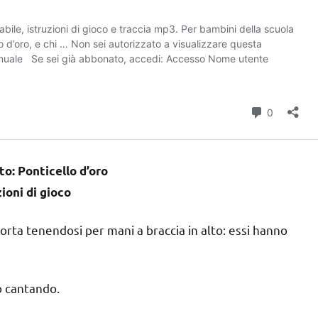
o: Ponticello d’oro
zioni di gioco
orta tenendosi per mani a braccia in alto: essi hanno
no cantando.