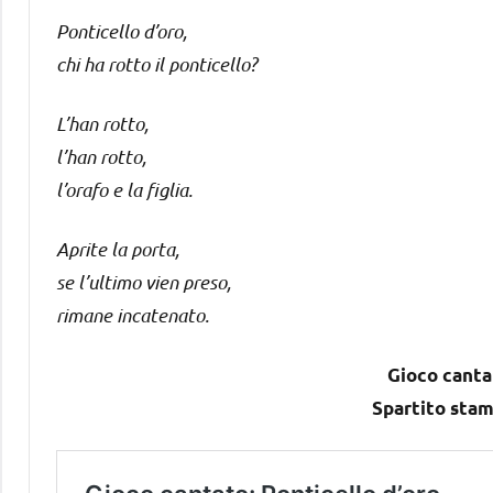
Ponticello d’oro,
chi ha rotto il ponticello?
L’han rotto,
l’han rotto,
l’orafo e la figlia.
Aprite la porta,
se l’ultimo vien preso,
rimane incatenato.
Gioco cantat
Spartito stam