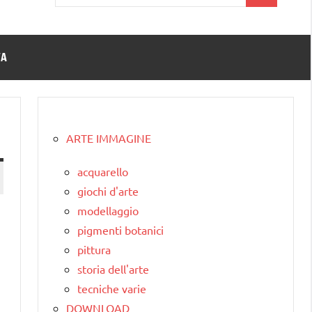
per:
TA
ARTE IMMAGINE
acquarello
giochi d'arte
modellaggio
pigmenti botanici
pittura
storia dell'arte
tecniche varie
DOWNLOAD