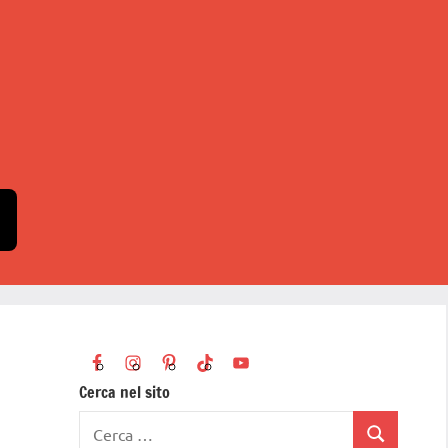
Cerca nel sito
Ricerca
Cerca