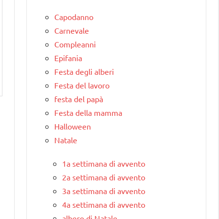
Capodanno
Carnevale
Compleanni
Epifania
Festa degli alberi
Festa del lavoro
festa del papà
Festa della mamma
Halloween
Natale
1a settimana di avvento
2a settimana di avvento
3a settimana di avvento
4a settimana di avvento
albero di Natale