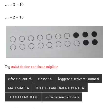
… + 3 = 10
… + 2 = 10
Tag
unità decine centinaia migliaia
cifre e quantità
classe 1a
leggere e scrivere i numeri
MATEMATICA
TUTTI GLI ARGOMENTI PER ETA'
TUTTI GLI ARTICOLI
unità decine centinaia