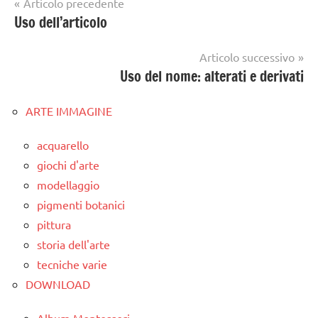
Navigazione
Articolo precedente
Uso dell’articolo
articoli
Articolo successivo
Uso del nome: alterati e derivati
ARTE IMMAGINE
acquarello
giochi d'arte
modellaggio
pigmenti botanici
pittura
storia dell'arte
tecniche varie
DOWNLOAD
Album Montessori