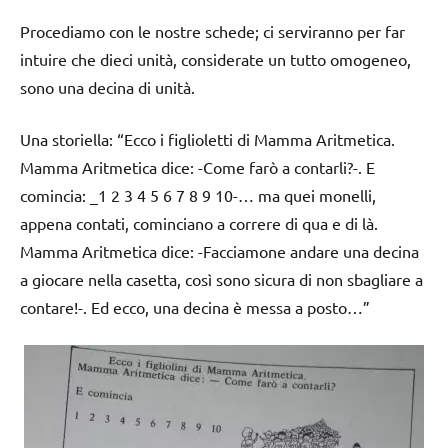
Procediamo con le nostre schede; ci serviranno per far
intuire che dieci unità, considerate un tutto omogeneo,
sono una decina di unità.
Una storiella: “Ecco i figlioletti di Mamma Aritmetica.
Mamma Aritmetica dice: -Come farò a contarli?-. E
comincia: _1 2 3 4 5 6 7 8 9 10-… ma quei monelli,
appena contati, cominciano a correre di qua e di là.
Mamma Aritmetica dice: -Facciamone andare una decina
a giocare nella casetta, così sono sicura di non sbagliare a
contare!-. Ed ecco, una decina è messa a posto…”