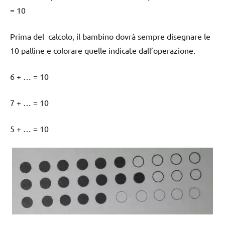
= 10
Prima del calcolo, il bambino dovrà sempre disegnare le
10 palline e colorare quelle indicate dall’operazione.
6 + … = 10
7 + … = 10
5 + … = 10