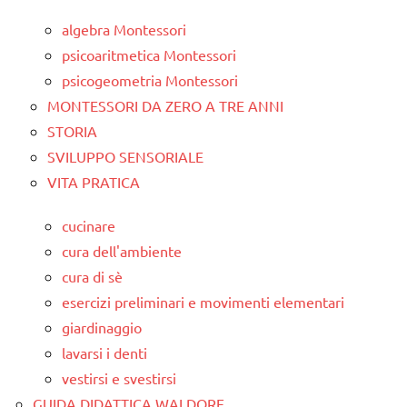
algebra Montessori
psicoaritmetica Montessori
psicogeometria Montessori
MONTESSORI DA ZERO A TRE ANNI
STORIA
SVILUPPO SENSORIALE
VITA PRATICA
cucinare
cura dell'ambiente
cura di sè
esercizi preliminari e movimenti elementari
giardinaggio
lavarsi i denti
vestirsi e svestirsi
GUIDA DIDATTICA WALDORF