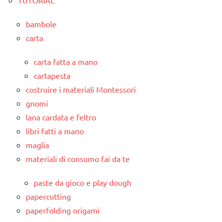
bambole
carta
carta fatta a mano
cartapesta
costruire i materiali Montessori
gnomi
lana cardata e feltro
libri fatti a mano
maglia
materiali di consumo fai da te
paste da gioco e play dough
papercutting
paperfolding origami