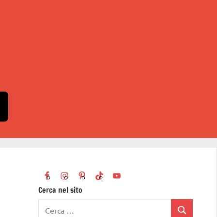
Cerca nel sito
Ricerca
Cerca