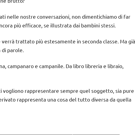
ane brutto?
ati nelle nostre conversazioni, non dimentichiamo di far
cora più efficace, se illustrata dai bambini stessi.
 e verrà trattato più estesamente in seconda classe. Ma gi
 di parole.
a, campanaro e campanile. Da libro libreria e libraio,
ati vogliono rappresentare sempre quel soggetto, sia pure
derivato rappresenta una cosa del tutto diversa da quella