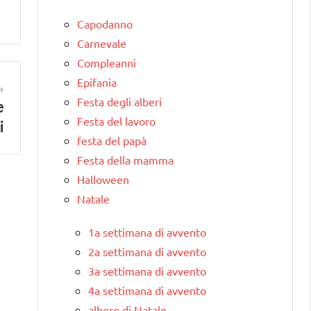
Capodanno
Carnevale
Compleanni
Epifania
Festa degli alberi
e
Festa del lavoro
i
festa del papà
Festa della mamma
Halloween
Natale
1a settimana di avvento
2a settimana di avvento
3a settimana di avvento
4a settimana di avvento
albero di Natale