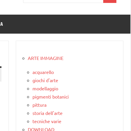
per:
TA
ARTE IMMAGINE
acquarello
giochi d'arte
modellaggio
pigmenti botanici
pittura
storia dell'arte
tecniche varie
DOWNLOAD