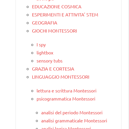
EDUCAZIONE COSMICA
ESPERIMENTI E ATTIVITA' STEM
GEOGRAFIA
GIOCHI MONTESSORI
I spy
lightbox
sensory tubs
GRAZIA E CORTESIA
LINGUAGGIO MONTESSORI
lettura e scrittura Montessori
psicogrammatica Montessori
analisi del periodo Montessori
analisi grammaticale Montessori
analisi logica Montessori