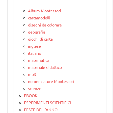
Album Montessori
cartamodelli
disegni da colorare
geografia
à
giochi di carta
inglese
italiano
matematica
materiale didattico
mp3
nomenclature Montessori
scienze
EBOOK
ESPERIMENTI SCIENTIFICI
FESTE DELL'ANNO