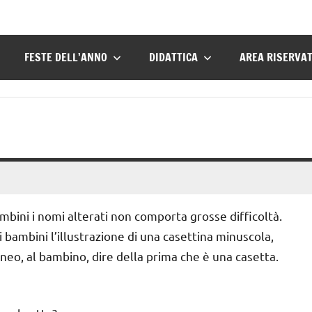
FESTE DELL’ANNO
DIDATTICA
AREA RISERVA
ambini i nomi alterati non comporta grosse difficoltà.
bambini l’illustrazione di una casettina minuscola,
neo, al bambino, dire della prima che è una casetta.