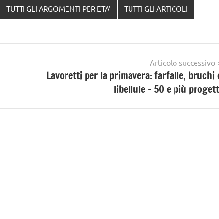
TUTTI GLI ARGOMENTI PER ETA'
TUTTI GLI ARTICOLI
Articolo successivo
Lavoretti per la primavera: farfalle, bruchi 
libellule – 50 e più progett