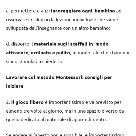
c. permettere e anzi
incoraggiare ogni bambino
ad
osservare in silenzio la lezione individuale che viene
sviluppata dall’insegnante con un altro bambino;
d. disporre il
materiale sugli scaffali in modo
attraente, ordinato e pulito,
in modo tale che i bambini
siano stimolati a chiederlo.
Lavorare col metodo Montessori: consigli per
iniziare
2.
Il gioco libero
è importantissimo e va previsto per
almeno tre volte al giorno, ma in uno spazio diverso da
quello dedicato al materiale di apprendimento.
Se andare all’aperto non è possibile, è importantissimo