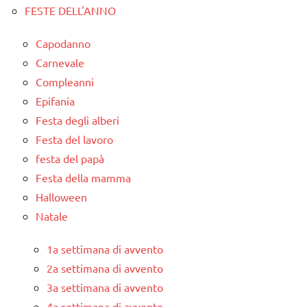
FESTE DELL'ANNO
Capodanno
Carnevale
Compleanni
Epifania
Festa degli alberi
Festa del lavoro
festa del papà
Festa della mamma
Halloween
Natale
1a settimana di avvento
2a settimana di avvento
3a settimana di avvento
4a settimana di avvento