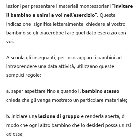
lezioni per presentare i materiali montessoriani “
invitare
il bambino a unirsi a voi nell’esercizio”.
Questa
indicazione significa letteralmente chiedere al vostro
bambino se gli piacerebbe fare quel dato esercizio con
voi.
A scuola gli insegnanti, per incoraggiare i bambini ad
intraprendere una data attività, utilizzano queste
semplici regole:
a. saper aspettare fino a quando il
bambino stesso
chieda che gli venga mostrato un particolare materiale;
b. iniziare una
lezione di gruppo
e renderla aperta, di
modo che ogni altro bambino che lo desideri possa unirsi
ad essa;