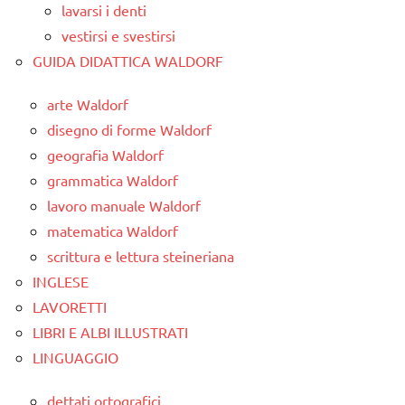
lavarsi i denti
vestirsi e svestirsi
GUIDA DIDATTICA WALDORF
arte Waldorf
disegno di forme Waldorf
geografia Waldorf
grammatica Waldorf
lavoro manuale Waldorf
matematica Waldorf
scrittura e lettura steineriana
INGLESE
LAVORETTI
LIBRI E ALBI ILLUSTRATI
LINGUAGGIO
dettati ortografici