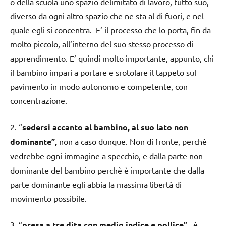
o della scuola uno spazio delimitato di lavoro, tutto suo,
diverso da ogni altro spazio che ne sta al di fuori, e nel
quale egli si concentra. E’ il processo che lo porta, fin da
molto piccolo, all’interno del suo stesso processo di
apprendimento. E’ quindi molto importante, appunto, chi
il bambino impari a portare e srotolare il tappeto sul
pavimento in modo autonomo e competente, con
concentrazione.
2. “
sedersi accanto al bambino, al suo lato non
dominante”,
non a caso dunque. Non di fronte, perchè
vedrebbe ogni immagine a specchio, e dalla parte non
dominante del bambino perchè è importante che dalla
parte dominante egli abbia la massima libertà di
movimento possibile.
3. “
presa a tre dita con medio indice e pollice”
, è