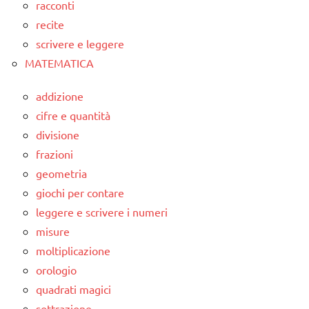
racconti
recite
scrivere e leggere
MATEMATICA
addizione
cifre e quantità
divisione
frazioni
geometria
giochi per contare
leggere e scrivere i numeri
misure
moltiplicazione
orologio
quadrati magici
sottrazione