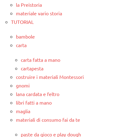
la Preistoria
materiale vario storia
TUTORIAL
bambole
carta
carta fatta a mano
cartapesta
costruire i materiali Montessori
gnomi
lana cardata e feltro
libri fatti a mano
maglia
materiali di consumo fai da te
paste da gioco e play dough