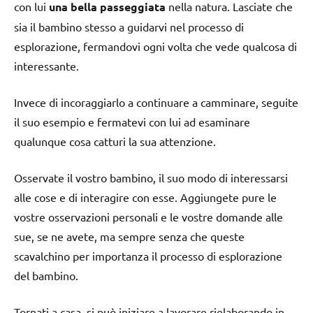
con lui
una bella passeggiata
nella natura. Lasciate che
sia il bambino stesso a guidarvi nel processo di
esplorazione, fermandovi ogni volta che vede qualcosa di
interessante.
Invece di incoraggiarlo a continuare a camminare, seguite
il suo esempio e fermatevi con lui ad esaminare
qualunque cosa catturi la sua attenzione.
Osservate il vostro bambino, il suo modo di interessarsi
alle cose e di interagire con esse. Aggiungete pure le
vostre osservazioni personali e le vostre domande alle
sue, se ne avete, ma sempre senza che queste
scavalchino per importanza il processo di esplorazione
del bambino.
Tornati a casa, si può iniziare a lavorare rielaborando in