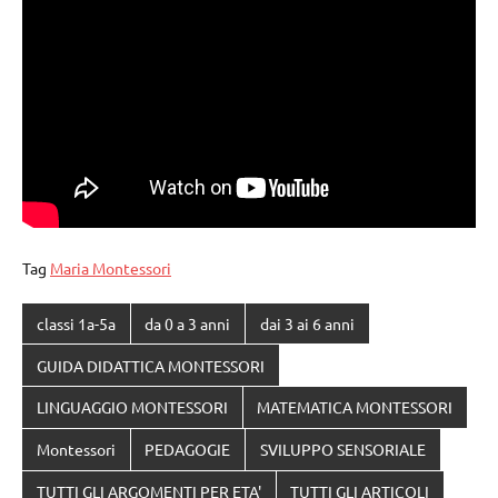
Tag
Maria Montessori
classi 1a-5a
da 0 a 3 anni
dai 3 ai 6 anni
GUIDA DIDATTICA MONTESSORI
LINGUAGGIO MONTESSORI
MATEMATICA MONTESSORI
Montessori
PEDAGOGIE
SVILUPPO SENSORIALE
TUTTI GLI ARGOMENTI PER ETA'
TUTTI GLI ARTICOLI