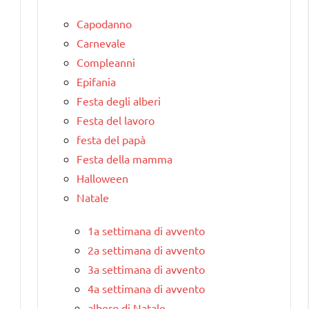
Capodanno
Carnevale
Compleanni
Epifania
Festa degli alberi
Festa del lavoro
festa del papà
Festa della mamma
Halloween
Natale
1a settimana di avvento
2a settimana di avvento
3a settimana di avvento
4a settimana di avvento
albero di Natale