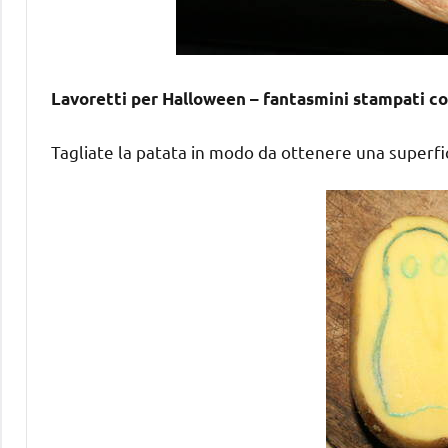
Lavoretti per Halloween – fantasmini stampati con
Tagliate la patata in modo da ottenere una superfici