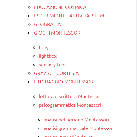
EDUCAZIONE COSMICA
ESPERIMENTI E ATTIVITA' STEM
GEOGRAFIA
GIOCHI MONTESSORI
I spy
lightbox
sensory tubs
GRAZIA E CORTESIA
LINGUAGGIO MONTESSORI
lettura e scrittura Montessori
psicogrammatica Montessori
analisi del periodo Montessori
analisi grammaticale Montessori
analisi logica Montessori