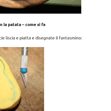
 la patata – come si fa
e liscia e piatta e disegnate il fantasmino: