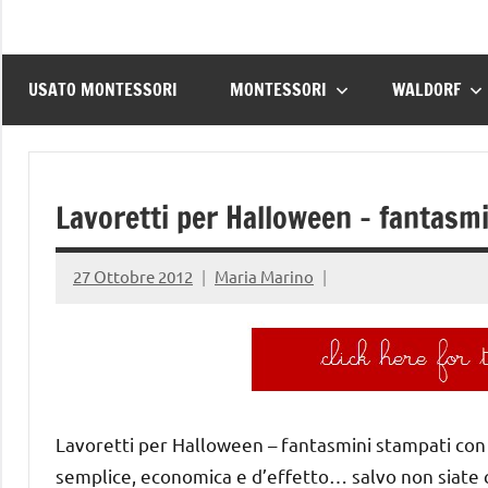
USATO MONTESSORI
MONTESSORI
WALDORF
Lavoretti per Halloween – fantasmi
27 Ottobre 2012
Maria Marino
Lavoretti per Halloween – fantasmini stampati con l
semplice, economica e d’effetto… salvo non siate c