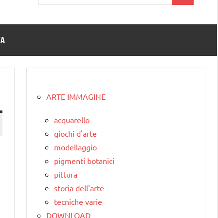
per:
TA
ARTE IMMAGINE
acquarello
giochi d'arte
modellaggio
pigmenti botanici
pittura
storia dell'arte
tecniche varie
DOWNLOAD