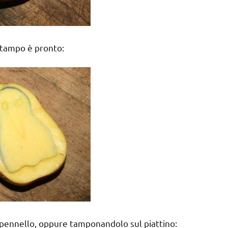
 stampo è pronto:
 pennello, oppure tamponandolo sul piattino: