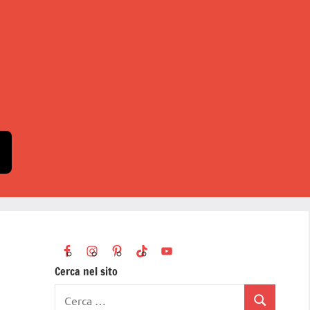
Cerca nel sito
Ricerca
Cerca