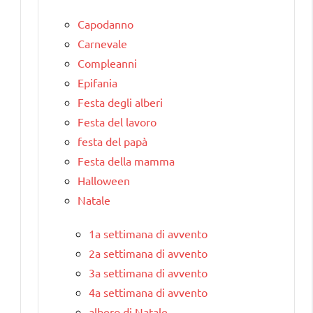
Capodanno
Carnevale
Compleanni
Epifania
Festa degli alberi
Festa del lavoro
festa del papà
Festa della mamma
Halloween
Natale
1a settimana di avvento
2a settimana di avvento
3a settimana di avvento
4a settimana di avvento
albero di Natale