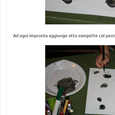
Ad ogni impronta aggiunge otto zampette col pennar