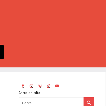
Cerca nel sito
Ricerca
Cerca