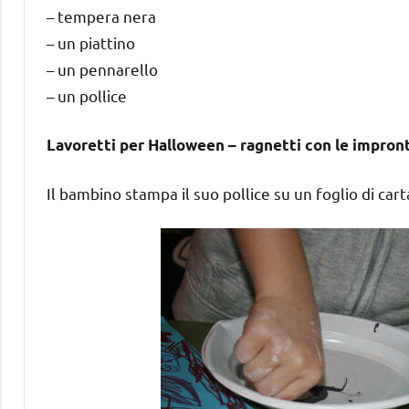
– tempera nera
– un piattino
– un pennarello
– un pollice
Lavoretti per Halloween – ragnetti con le impronte
Il bambino stampa il suo pollice su un foglio di car