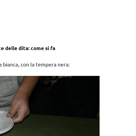
 delle dita: come si fa
ta bianca, con la tempera nera: