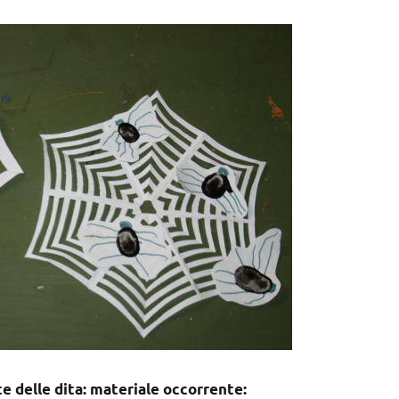
e delle dita: materiale occorrente: