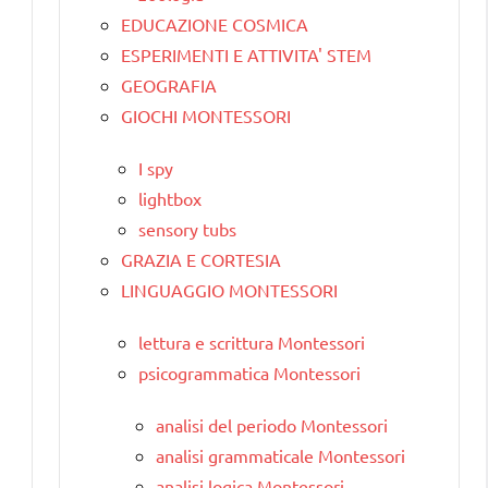
EDUCAZIONE COSMICA
ESPERIMENTI E ATTIVITA' STEM
GEOGRAFIA
GIOCHI MONTESSORI
I spy
lightbox
sensory tubs
GRAZIA E CORTESIA
LINGUAGGIO MONTESSORI
lettura e scrittura Montessori
psicogrammatica Montessori
analisi del periodo Montessori
analisi grammaticale Montessori
analisi logica Montessori