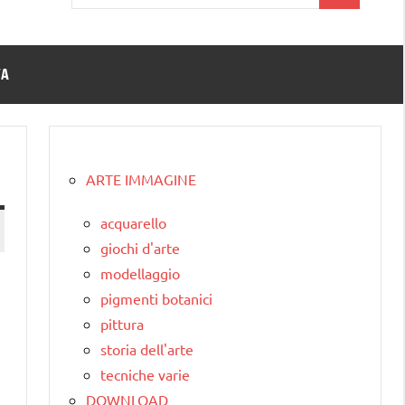
per:
TA
ARTE IMMAGINE
acquarello
giochi d'arte
modellaggio
pigmenti botanici
pittura
storia dell'arte
tecniche varie
DOWNLOAD