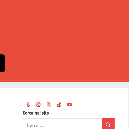
Cerca nel sito
Ricerca
Cerca