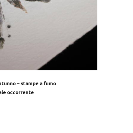
autunno – stampe a fumo
ale occorrente