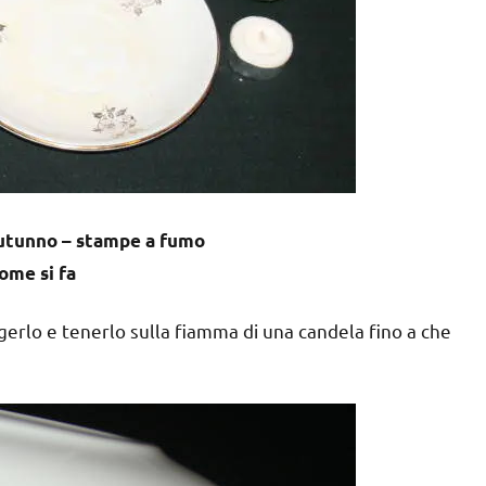
autunno – stampe a fumo
ome si fa
erlo e tenerlo sulla fiamma di una candela fino a che