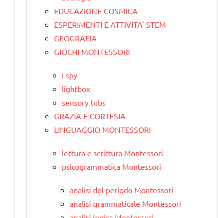
EDUCAZIONE COSMICA
ESPERIMENTI E ATTIVITA' STEM
GEOGRAFIA
GIOCHI MONTESSORI
I spy
lightbox
sensory tubs
GRAZIA E CORTESIA
LINGUAGGIO MONTESSORI
lettura e scrittura Montessori
psicogrammatica Montessori
analisi del periodo Montessori
analisi grammaticale Montessori
analisi logica Montessori