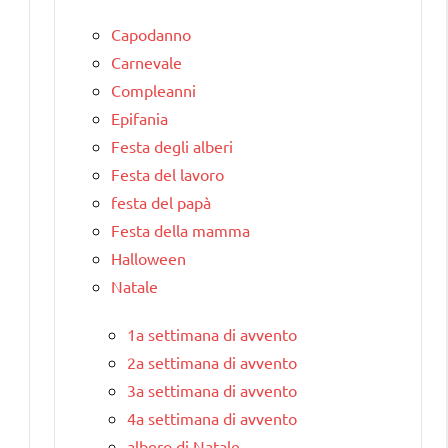
Capodanno
Carnevale
Compleanni
Epifania
Festa degli alberi
Festa del lavoro
festa del papà
Festa della mamma
Halloween
Natale
1a settimana di avvento
2a settimana di avvento
3a settimana di avvento
4a settimana di avvento
albero di Natale