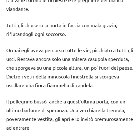
viandante.
Tutti gli chiusero la porta in faccia con mala grazia,
rifiutandogli ogni soccorso.
Ormai egli aveva percorso tutte le vie, picchiato a tutti gli
usci. Restava ancora solo una misera casupola sperduta,
che sporgeva su una piccola altura, un po’ fuori del paese.
Dietro i vetri della minuscola finestrella si scorgeva
oscillare una fioca fiammella di candela.
Il pellegrino bussò anche a quest’ultima porta, con un
ultimo barlume di speranza. Una vecchiarella tremula,
poveramente vestita, gli aprì e lo invitò premurosamente
ad entrare.