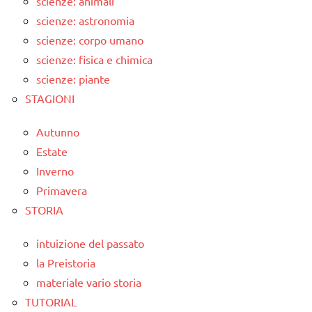
scienze: animali
scienze: astronomia
scienze: corpo umano
scienze: fisica e chimica
scienze: piante
STAGIONI
Autunno
Estate
Inverno
Primavera
STORIA
intuizione del passato
la Preistoria
materiale vario storia
TUTORIAL