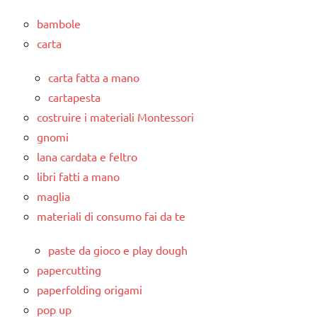
bambole
carta
carta fatta a mano
cartapesta
costruire i materiali Montessori
gnomi
lana cardata e feltro
libri fatti a mano
maglia
materiali di consumo fai da te
paste da gioco e play dough
papercutting
paperfolding origami
pop up