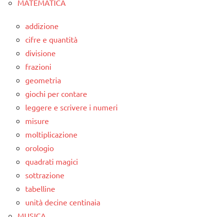
MATEMATICA
addizione
cifre e quantità
divisione
frazioni
geometria
giochi per contare
leggere e scrivere i numeri
misure
moltiplicazione
orologio
quadrati magici
sottrazione
tabelline
unità decine centinaia
MUSICA