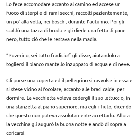
Lo fece accomodare accanto al camino ed accese un
fuoco di sterpi e di rami secchi, raccolti pazientemente,
un po’ alla volta, nei boschi, durante l’autunno. Poi gli
scaldò una tazza di brodo e gli diede una fetta di pane
nero, tutto ciò che le restava nella madia.
“Poverino, sei tutto fradicio!” gli disse, aiutandolo a
togliersi il bianco mantello inzuppato di acqua e di neve.
Gli porse una coperta ed il pellegrino si ravvolse in essa e
si stese vicino al focolare, accanto alle braci calde, per
dormire. La vecchietta voleva cedergli il suo lettuccio, in
una stanzetta al piano superiore, ma egli rifiutò, dicendo
che questo non poteva assolutamente accettarlo. Allora
la vecchina gli augurò la buona notte e andò di sopra a
coricarsi.