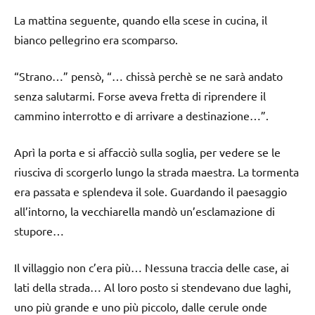
La mattina seguente, quando ella scese in cucina, il
bianco pellegrino era scomparso.
“Strano…” pensò, “… chissà perchè se ne sarà andato
senza salutarmi. Forse aveva fretta di riprendere il
cammino interrotto e di arrivare a destinazione…”.
Aprì la porta e si affacciò sulla soglia, per vedere se le
riusciva di scorgerlo lungo la strada maestra. La tormenta
era passata e splendeva il sole. Guardando il paesaggio
all’intorno, la vecchiarella mandò un’esclamazione di
stupore…
Il villaggio non c’era più… Nessuna traccia delle case, ai
lati della strada… Al loro posto si stendevano due laghi,
uno più grande e uno più piccolo, dalle cerule onde