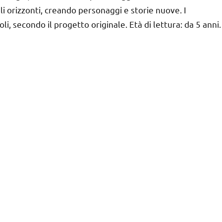
gli orizzonti, creando personaggi e storie nuove. I
i, secondo il progetto originale. Età di lettura: da 5 anni.