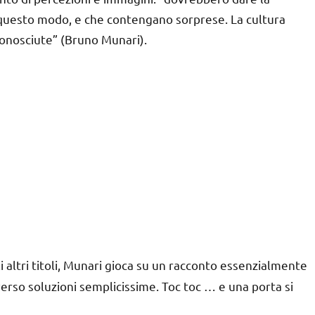
in questo modo, e che contengano sorprese. La cultura
sconosciute” (Bruno Munari).
 altri titoli, Munari gioca su un racconto essenzialmente
verso soluzioni semplicissime. Toc toc … e una porta si