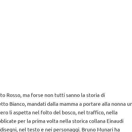
o Rosso, ma forse non tutti sanno la storia di
tto Bianco, mandati dalla mamma a portare alla nonna u
nero li aspetta nel folto del bosco, nel traffico, nella
licate per la prima volta nella storica collana Einaudi
 disegni, nel testo e nei personaggi. Bruno Munari ha