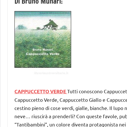
Di Bruno Munari:
Tutti conoscono Cappuccett
CAPPUCCETTO VERDE
Cappuccetto Verde, Cappuccetto Giallo e Cappucce
cestino pieno di cose verdi, gialle, bianche. Il lupo 
neve… riuscirà a prenderli? Con queste favole, pubb
“Tantibambini”, un colore diventa protagonista nei