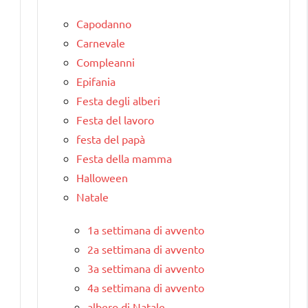
Capodanno
Carnevale
Compleanni
Epifania
Festa degli alberi
Festa del lavoro
festa del papà
Festa della mamma
Halloween
Natale
1a settimana di avvento
2a settimana di avvento
3a settimana di avvento
4a settimana di avvento
albero di Natale