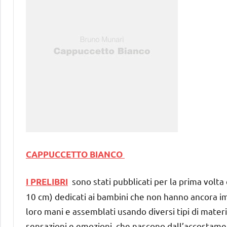
CAPPUCCETTO BIANCO
sono stati pubblicati per la prima volta 
I PRELIBRI
10 cm) dedicati ai bambini che non hanno ancora imp
loro mani e assemblati usando diversi tipi di materia
sensazioni e emozioni, che nascono dall’accostame