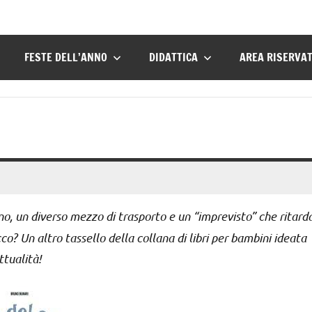
FESTE DELL’ANNO
DIDATTICA
AREA RISERVA
no, un diverso mezzo di trasporto e un “imprevisto” che ritard
? Un altro tassello della collana di libri per bambini ideata
tualità!