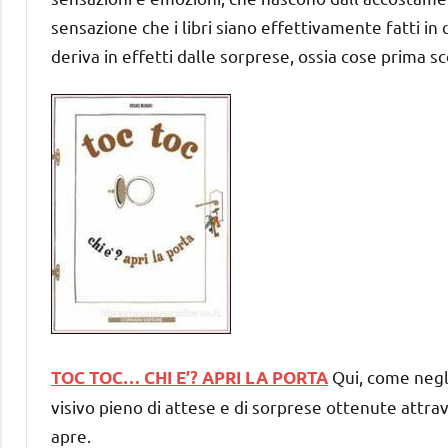
sensazione che i libri siano effettivamente fatti 
deriva in effetti dalle sorprese, ossia cose prima 
Qui, come negli
TOC TOC… CHI E’? APRI LA PORTA
visivo pieno di attese e di sorprese ottenute attra
apre.