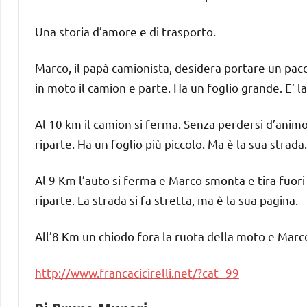
Una storia d’amore e di trasporto.
Marco, il papà camionista, desidera portare un pacc
in moto il camion e parte. Ha un foglio grande. E’ la
Al 10 km il camion si ferma. Senza perdersi d’animo,
riparte. Ha un foglio più piccolo. Ma è la sua strada.
Al 9 Km l’auto si ferma e Marco smonta e tira fuori
riparte. La strada si fa stretta, ma è la sua pagina.
All’8 Km un chiodo fora la ruota della moto e Marco
http://www.francacicirelli.net/?cat=99