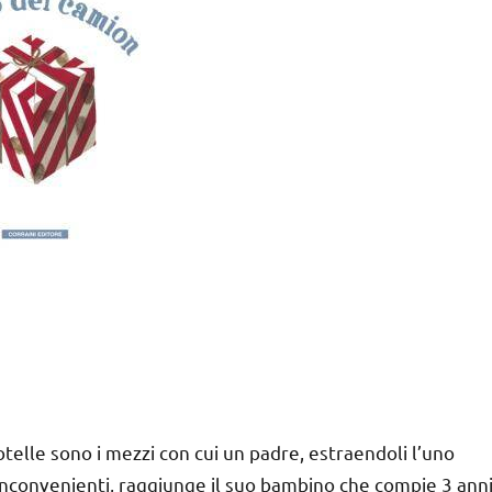
otelle sono i mezzi con cui un padre, estraendoli l’uno
i inconvenienti, raggiunge il suo bambino che compie 3 anni