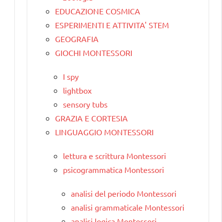
EDUCAZIONE COSMICA
ESPERIMENTI E ATTIVITA' STEM
GEOGRAFIA
GIOCHI MONTESSORI
I spy
lightbox
sensory tubs
GRAZIA E CORTESIA
LINGUAGGIO MONTESSORI
lettura e scrittura Montessori
psicogrammatica Montessori
analisi del periodo Montessori
analisi grammaticale Montessori
analisi logica Montessori