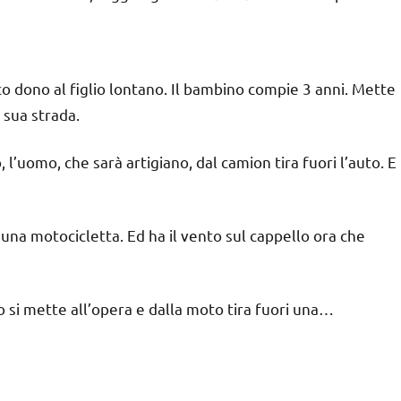
o dono al figlio lontano. Il bambino compie 3 anni. Mette
 sua strada.
 l’uomo, che sarà artigiano, dal camion tira fuori l’auto. E
 una motocicletta. Ed ha il vento sul cappello ora che
 si mette all’opera e dalla moto tira fuori una…