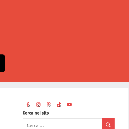
Cerca nel sito
Ricerca
Cerca