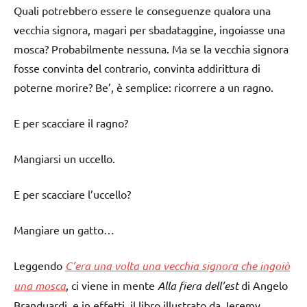
Quali potrebbero essere le conseguenze qualora una
vecchia signora, magari per sbadataggine, ingoiasse una
mosca? Probabilmente nessuna. Ma se la vecchia signora
fosse convinta del contrario, convinta addirittura di
poterne morire? Be’, è semplice: ricorrere a un ragno.
E per scacciare il ragno?
Mangiarsi un uccello.
E per scacciare l’uccello?
Mangiare un gatto…
Leggendo
C’era una volta una vecchia signora che ingoiò
una mosca
, ci viene in mente
Alla fiera dell’est
di Angelo
Branduardi, e in effetti, il libro illustrato da Jeremy