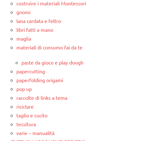
costruire i materiali Montessori
gnomi
lana cardata e feltro
libri fatti a mano
maglia
materiali di consumo fai da te
paste da gioco e play dough
papercutting
paperfolding origami
pop up
raccolte di links a tema
riciclare
taglio e cucito
tessitura
varie – manualità