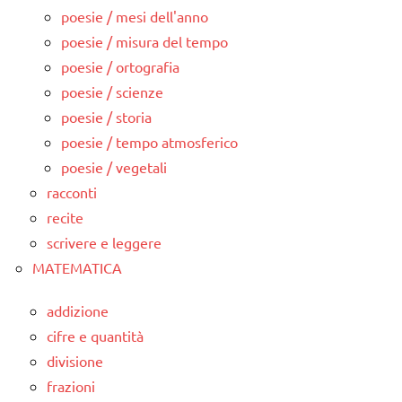
poesie / mesi dell'anno
poesie / misura del tempo
poesie / ortografia
poesie / scienze
poesie / storia
poesie / tempo atmosferico
poesie / vegetali
racconti
recite
scrivere e leggere
MATEMATICA
addizione
cifre e quantità
divisione
frazioni