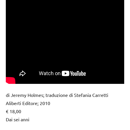
di Jeremy Holmes; traduzione di Stefania Carretti
Aliberti Editore; 2010
€ 18,00
Dai sei anni