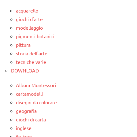
acquarello
giochi d'arte
modellaggio
pigmenti botanici
pittura
storia dell'arte
tecniche varie
DOWNLOAD
Album Montessori
cartamodelli
disegni da colorare
geografia
giochi di carta
inglese
italiano