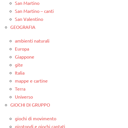
San Martino
San Martino – canti
San Valentino
GEOGRAFIA
ambienti naturali
Europa
Giappone
gite
Italia
mappe e cartine
Terra
Universo
GIOCHI DI GRUPPO
giochi di movimento
girotondi e giochi cantati