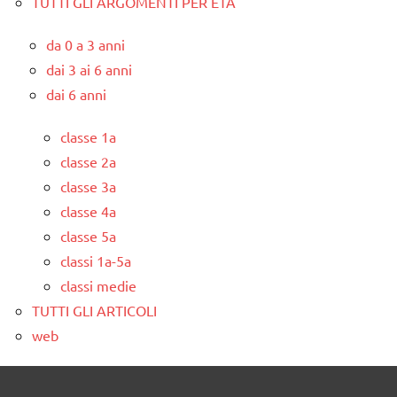
TUTTI GLI ARGOMENTI PER ETA'
da 0 a 3 anni
dai 3 ai 6 anni
dai 6 anni
classe 1a
classe 2a
classe 3a
classe 4a
classe 5a
classi 1a-5a
classi medie
TUTTI GLI ARTICOLI
web