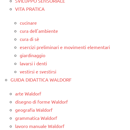
SVILUPPO SENSORIALE
VITA PRATICA
cucinare
cura dell'ambiente
cura di sè
esercizi preliminari e movimenti elementari
giardinaggio
lavarsi i denti
vestirsi e svestirsi
GUIDA DIDATTICA WALDORF
arte Waldorf
disegno di forme Waldorf
geografia Waldorf
grammatica Waldorf
lavoro manuale Waldorf