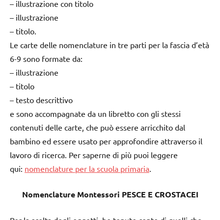
– illustrazione con titolo
– illustrazione
– titolo.
Le carte delle nomenclature in tre parti per la fascia d’età
6-9 sono formate da:
– illustrazione
– titolo
– testo descrittivo
e sono accompagnate da un libretto con gli stessi
contenuti delle carte, che può essere arricchito dal
bambino ed essere usato per approfondire attraverso il
lavoro di ricerca. Per saperne di più puoi leggere
qui:
nomenclature per la scuola primaria
.
Nomenclature Montessori PESCE E CROSTACEI
Per la scelta degli oggetti, ho tenuto conto di quelli che