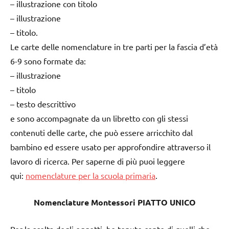
– illustrazione con titolo
– illustrazione
– titolo.
Le carte delle nomenclature in tre parti per la fascia d’età
6-9 sono formate da:
– illustrazione
– titolo
– testo descrittivo
e sono accompagnate da un libretto con gli stessi
contenuti delle carte, che può essere arricchito dal
bambino ed essere usato per approfondire attraverso il
lavoro di ricerca. Per saperne di più puoi leggere
qui:
nomenclature per la scuola primaria
.
Nomenclature Montessori PIATTO UNICO
Per la scelta degli oggetti, ho tenuto conto di quelli che