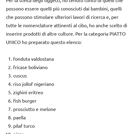
possono essere quelli più conosciuti dai bambini, quelli
che possono stimolare ulteriori lavori di ricerca e, per
tutte le nomenclature attinenti al cibo, ho anche scelto di
inserire prodotti di altre culture. Per la categoria PIATTO
UNICO ho preparato questo elenco:
fonduta valdostana
fricase boliviano
cuscus
riso jollof nigeriano
zighinì eritreo
fish burger
prosciutto e melone
paella
pilaf turco
pizza