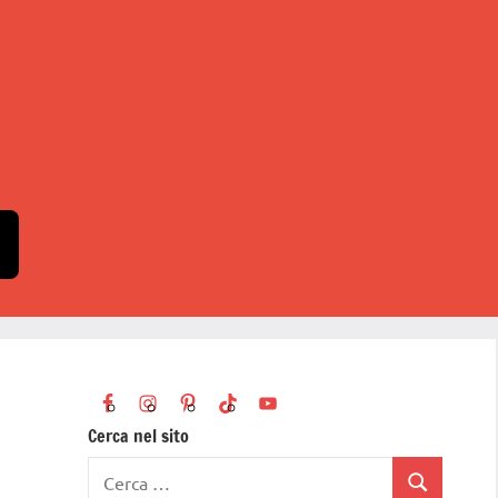
Cerca nel sito
Ricerca
Cerca