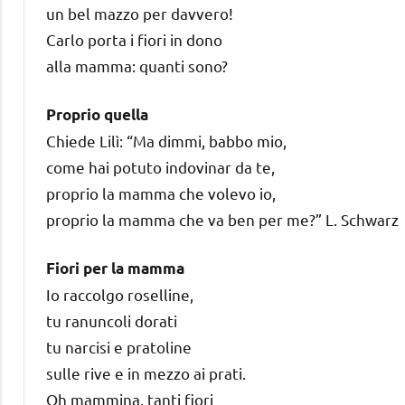
un bel mazzo per davvero!
Carlo porta i fiori in dono
alla mamma: quanti sono?
Proprio quella
Chiede Lilì: “Ma dimmi, babbo mio,
come hai potuto indovinar da te,
proprio la mamma che volevo io,
proprio la mamma che va ben per me?” L. Schwarz
Fiori per la mamma
Io raccolgo roselline,
tu ranuncoli dorati
tu narcisi e pratoline
sulle rive e in mezzo ai prati.
Oh mammina, tanti fiori