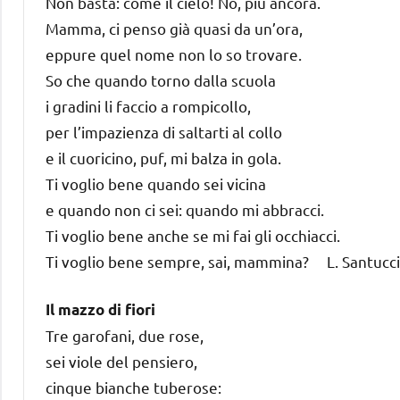
Non basta: come il cielo! No, più ancora.
Mamma, ci penso già quasi da un’ora,
eppure quel nome non lo so trovare.
So che quando torno dalla scuola
i gradini li faccio a rompicollo,
per l’impazienza di saltarti al collo
e il cuoricino, puf, mi balza in gola.
Ti voglio bene quando sei vicina
e quando non ci sei: quando mi abbracci.
Ti voglio bene anche se mi fai gli occhiacci.
Ti voglio bene sempre, sai, mammina? L. Santucci
Il mazzo di fiori
Tre garofani, due rose,
sei viole del pensiero,
cinque bianche tuberose: