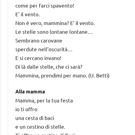
come per farci spavento!
E’ il vento.
Non è vero, mammina? E’ il vento.
Le stelle sono lontane lontane…
Sembrano carovane
sperdute nell’oscurità…
E si cercano invano!
Di là dalle stelle, che ci sarà?
Mammina, prendimi per mano. (U. Betti)
Alla mamma
Mamma, per la tua festa
io ti offro
una cesta di baci
e un cestino di stelle.