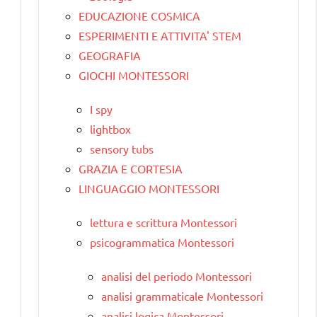
EDUCAZIONE COSMICA
ESPERIMENTI E ATTIVITA' STEM
GEOGRAFIA
GIOCHI MONTESSORI
I spy
lightbox
sensory tubs
GRAZIA E CORTESIA
LINGUAGGIO MONTESSORI
lettura e scrittura Montessori
psicogrammatica Montessori
analisi del periodo Montessori
analisi grammaticale Montessori
analisi logica Montessori