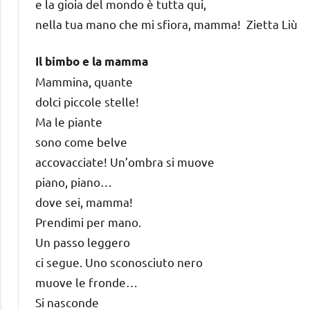
e la gioia del mondo è tutta qui,
nella tua mano che mi sfiora, mamma! Zietta Liù
Il bimbo e la mamma
Mammina, quante
dolci piccole stelle!
Ma le piante
sono come belve
accovacciate! Un’ombra si muove
piano, piano…
dove sei, mamma!
Prendimi per mano.
Un passo leggero
ci segue. Uno sconosciuto nero
muove le fronde…
Si nasconde