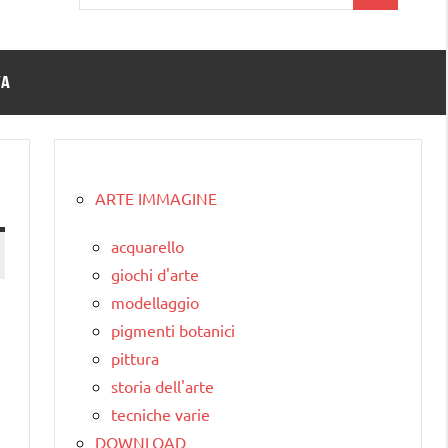
per:
TA
ARTE IMMAGINE
acquarello
giochi d'arte
modellaggio
pigmenti botanici
pittura
storia dell'arte
tecniche varie
DOWNLOAD