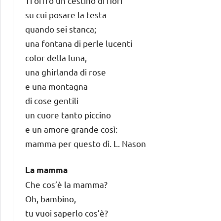
Ti offro un cestino di fiori
su cui posare la testa
quando sei stanca;
una fontana di perle lucenti
color della luna,
una ghirlanda di rose
e una montagna
di cose gentili
un cuore tanto piccino
e un amore grande così:
mamma per questo dì. L. Nason
La mamma
Che cos’è la mamma?
Oh, bambino,
tu vuoi saperlo cos’è?