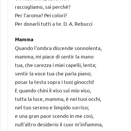
raccogliamo, sai perchè?
Per l’aroma? Pei colori?
Per donarli tutti a te. D. A. Rebucci
Mamma
Quando l’ombra discende sonnolenta,
mamma, mi piace di sentir la mano
tua, che carezza i miei capelli, lenta;
sentir la voce tua che parla piano;
posar la testa sopra i tuoi ginocchi!
E quando chini il viso sul mio viso,
tutta la luce, mamma, è nei tuoi occhi,
nel tuo sereno e limpido sorriso;
e una gran pace scendo in me così,
null’altro desiderio il cuor m’infiamma,