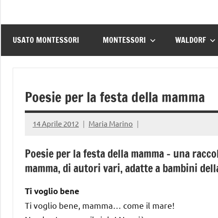
USATO MONTESSORI
MONTESSORI
WALDORF
Poesie per la festa della mamma
14 Aprile 2012
Maria Marino
Poesie per la festa della mamma – una raccolt
mamma, di autori vari, adatte a bambini dell
Ti voglio bene
Ti voglio bene, mamma… come il mare!