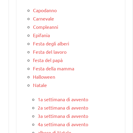
Capodanno
Carnevale
Compleanni
Epifania
Festa degli alberi
Festa del lavoro
festa del papà
Festa della mamma
Halloween
Natale
1a settimana di avvento
2a settimana di avvento
3a settimana di avvento
4a settimana di avvento
albero di Natale