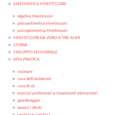
MATEMATICA MONTESSORI
algebra Montessori
psicoaritmetica Montessori
psicogeometria Montessori
MONTESSORI DA ZERO A TRE ANNI
STORIA
SVILUPPO SENSORIALE
VITA PRATICA
cucinare
cura dell'ambiente
cura di sè
esercizi preliminari e movimenti elementari
giardinaggio
lavarsi i denti
vestirsi e svestirsi