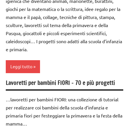
PER ETA'
igienica che diventano animali, marionette, burattini,
STAGIONI
giochi per la matematica o la scrittura, idee regalo per la
dai
TUTTI GLI
tecniche
6
mamma e il papà, collage, tecniche di pittura, stampa,
ARTICOLI
varie
anni
sculture, lavoretti sul tema della primavera e della
TUTTI GLI
Pasqua, giocattoli e piccoli esperimenti scientifici,
festa
ARGOMENTI
caleidoscopi… I progetti sono adatti alla scuola d’infanzia
del
PER ETA'
papà
e primaria.
TUTTI GLI
FESTE
ARTICOLI
DELL'ANNO
Leggi tutto
LAVORETTI
Lavoretti per bambini FIORI – 70 e più progetti
LAVORETTI
Primavera
raccolte
raccolte
…lavoretti per bambini FIORI: una collezione di tutorial
di links
di links
per realizzare coi bambini della scuola d’infanzia e
a tema
a tema
primaria fiori per festeggiare la primavera e la festa della
riciclare
mamma…
STAGIONI