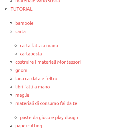
materiale vario storia
TUTORIAL
bambole
carta
carta fatta a mano
cartapesta
costruire i materiali Montessori
gnomi
lana cardata e feltro
libri fatti a mano
maglia
materiali di consumo fai da te
paste da gioco e play dough
papercutting