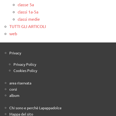
classe 5a
classi 1a-5a
classi medie
TUTTI GLI ARTICOLI
web
Privacy
Privacy Policy
Cookies Policy
area riservata
corsi
album
Chi sono e perchè Lapappadolce
Mappa del sito