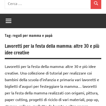
Ricerca
Cerca
per:
Tag:
regali per mamma e papà
Lavoretti per la festa della mamma: altre 30 e più
idee creative
Lavoretti per la festa della mamma: altre 30 e più idee
creative. Una collezione di tutorial per realizzare coi
bambini della scuola d’infanzia e primaria vari lavoretti e
biglietti d’auguri per festeggiare la mamma… lavoretti
per la festa della mamma realizzati con origami, pittura,
paper cutting, progetti di riciclo di vari materiali, pop up,
stampa, collage, mollette da bucato e altro ancora…