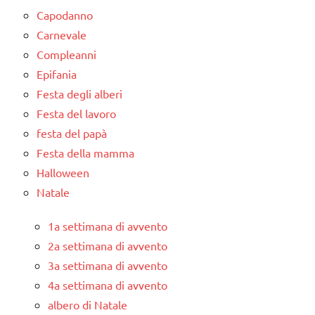
PER ETA'
Capodanno
TUTTI GLI
Carnevale
ARTICOLI
Compleanni
Epifania
Festa degli alberi
Festa del lavoro
festa del papà
Festa della mamma
Halloween
Natale
1a settimana di avvento
2a settimana di avvento
3a settimana di avvento
4a settimana di avvento
albero di Natale