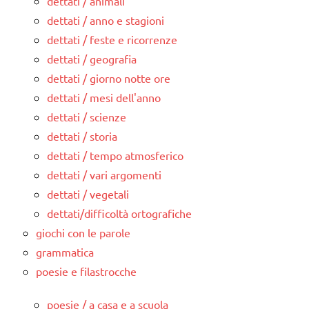
dettati / animali
dettati / anno e stagioni
dettati / feste e ricorrenze
dettati / geografia
dettati / giorno notte ore
dettati / mesi dell'anno
dettati / scienze
dettati / storia
dettati / tempo atmosferico
dettati / vari argomenti
dettati / vegetali
dettati/difficoltà ortografiche
giochi con le parole
grammatica
poesie e filastrocche
poesie / a casa e a scuola