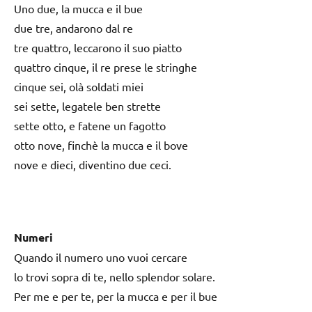
Uno due, la mucca e il bue
due tre, andarono dal re
tre quattro, leccarono il suo piatto
quattro cinque, il re prese le stringhe
cinque sei, olà soldati miei
sei sette, legatele ben strette
sette otto, e fatene un fagotto
otto nove, finchè la mucca e il bove
nove e dieci, diventino due ceci.
Numeri
Quando il numero uno vuoi cercare
lo trovi sopra di te, nello splendor solare.
Per me e per te, per la mucca e per il bue