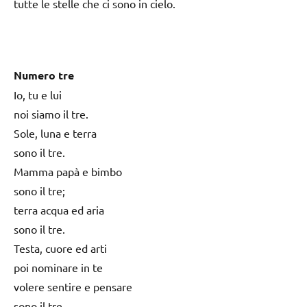
tutte le stelle che ci sono in cielo.
Numero tre
Io, tu e lui
noi siamo il tre.
Sole, luna e terra
sono il tre.
Mamma papà e bimbo
sono il tre;
terra acqua ed aria
sono il tre.
Testa, cuore ed arti
poi nominare in te
volere sentire e pensare
sono il tre.