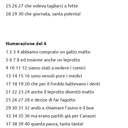
25 26 27 che voleva tagliarci a fette
28 29 30 che giornata, santa polenta!
Numerazione del 4
1 2 3 4 abbiamo comprato un gatto matto
5 6 7 8 ed insieme anche un leprotto
9 10 11 12 siamo stati a vedere i comici
13 14 15 16 sono venuti pure i medici
17 18 19 20 che per il freddo battevano i denti
21 22 23 24 anche il leprotto diventò matto
25 26 27 28 e decise di far fagotto
29 30 31 32 andò a chiamare l’asino e il bue
33 34 35 36 ma erano partiti già per Canazei
37 38 39 40 quanta paura, tanta tanta!