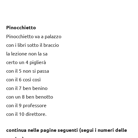
Pinocchietto
Pinocchietto va a palazzo
con i libri sotto il braccio
la lezione non la sa
certo un 4 piglierà
con il 5 non si passa
con il 6 così così
con il 7 ben benino
con un 8 ben benotto
con il 9 professore
con il 10 direttore.
continua nelle pagine seguenti (segui i numeri delle