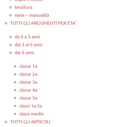
tessitura
varie – manualità
TUTTI GLI ARGOMENTI PER ETA'
da 0 a 3 anni
dai 3 ai 6 anni
dai 6 anni
classe 1a
classe 2a
classe 3a
classe 4a
classe 5a
classi 1a-5a
classi medie
TUTTI GLI ARTICOLI