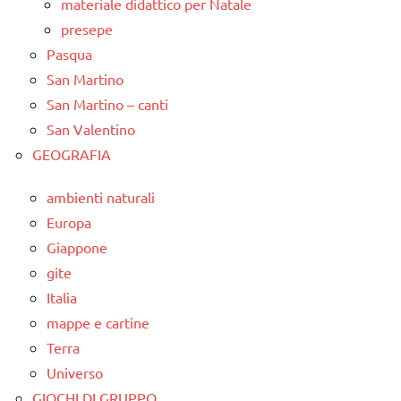
materiale didattico per Natale
presepe
Pasqua
San Martino
San Martino – canti
San Valentino
GEOGRAFIA
ambienti naturali
Europa
Giappone
gite
Italia
mappe e cartine
Terra
Universo
GIOCHI DI GRUPPO