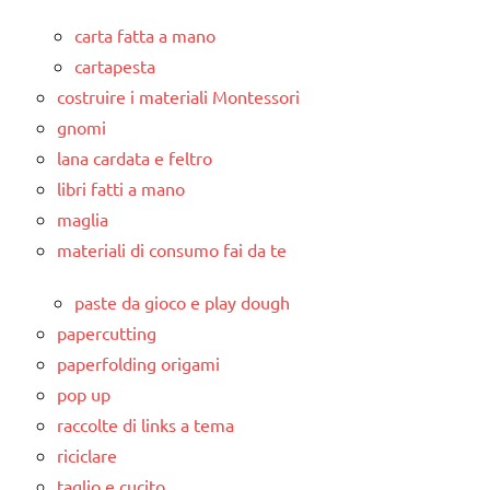
carta fatta a mano
cartapesta
costruire i materiali Montessori
gnomi
lana cardata e feltro
libri fatti a mano
maglia
materiali di consumo fai da te
paste da gioco e play dough
papercutting
paperfolding origami
pop up
raccolte di links a tema
riciclare
taglio e cucito