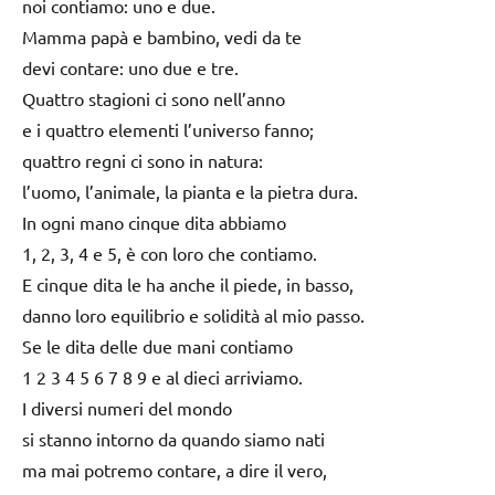
noi contiamo: uno e due.
Mamma papà e bambino, vedi da te
devi contare: uno due e tre.
Quattro stagioni ci sono nell’anno
e i quattro elementi l’universo fanno;
quattro regni ci sono in natura:
l’uomo, l’animale, la pianta e la pietra dura.
In ogni mano cinque dita abbiamo
1, 2, 3, 4 e 5, è con loro che contiamo.
E cinque dita le ha anche il piede, in basso,
danno loro equilibrio e solidità al mio passo.
Se le dita delle due mani contiamo
1 2 3 4 5 6 7 8 9 e al dieci arriviamo.
I diversi numeri del mondo
si stanno intorno da quando siamo nati
ma mai potremo contare, a dire il vero,