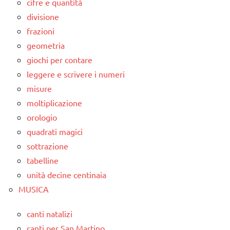
cifre e quantità
divisione
frazioni
geometria
giochi per contare
leggere e scrivere i numeri
misure
moltiplicazione
orologio
quadrati magici
sottrazione
tabelline
unità decine centinaia
MUSICA
canti natalizi
canti per San Martino