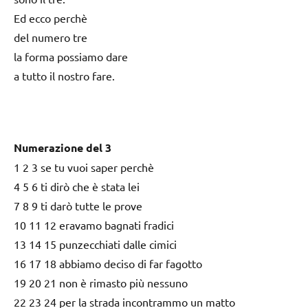
Ed ecco perchè
del numero tre
la forma possiamo dare
a tutto il nostro fare.
Numerazione del 3
1 2 3 se tu vuoi saper perchè
4 5 6 ti dirò che è stata lei
7 8 9 ti darò tutte le prove
10 11 12 eravamo bagnati fradici
13 14 15 punzecchiati dalle cimici
16 17 18 abbiamo deciso di far fagotto
19 20 21 non è rimasto più nessuno
22 23 24 per la strada incontrammo un matto