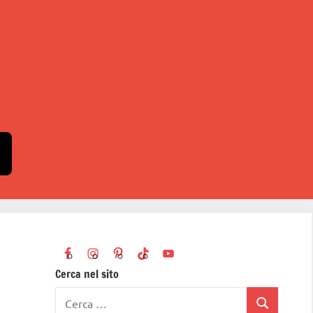
Cerca nel sito
Ricerca
Cerca