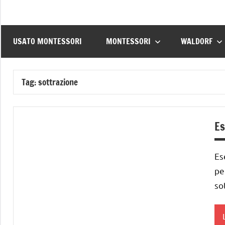
USATO MONTESSORI
MONTESSORI
WALDORF
Tag:
sottrazione
Es
Es
pe
so