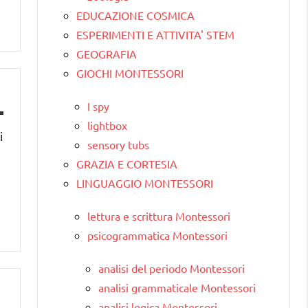
EDUCAZIONE COSMICA
ESPERIMENTI E ATTIVITA' STEM
GEOGRAFIA
GIOCHI MONTESSORI
I spy
lightbox
i
sensory tubs
GRAZIA E CORTESIA
LINGUAGGIO MONTESSORI
lettura e scrittura Montessori
psicogrammatica Montessori
analisi del periodo Montessori
analisi grammaticale Montessori
analisi logica Montessori