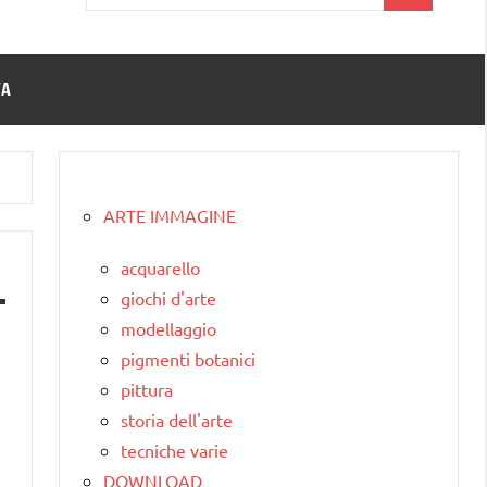
per:
TA
ARTE IMMAGINE
acquarello
giochi d'arte
modellaggio
pigmenti botanici
pittura
storia dell'arte
tecniche varie
DOWNLOAD