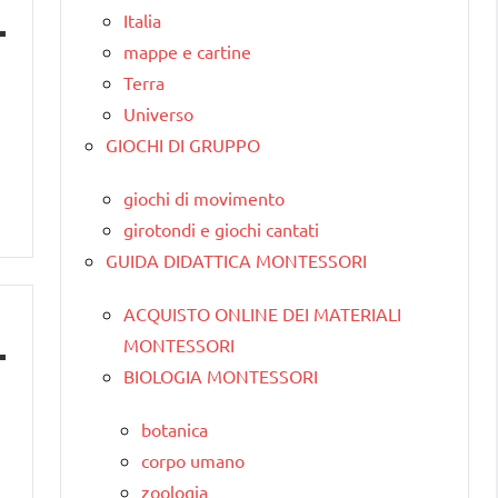
Italia
mappe e cartine
Terra
a
Universo
GIOCHI DI GRUPPO
giochi di movimento
girotondi e giochi cantati
GUIDA DIDATTICA MONTESSORI
ACQUISTO ONLINE DEI MATERIALI
MONTESSORI
BIOLOGIA MONTESSORI
botanica
corpo umano
zoologia