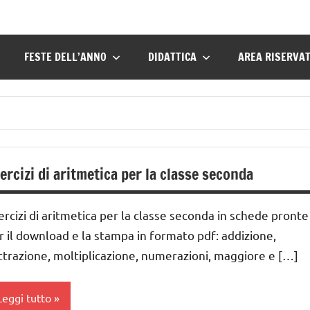
FESTE DELL’ANNO
DIDATTICA
AREA RISERVA
ercizi di aritmetica per la classe seconda
ercizi di aritmetica per la classe seconda in schede pronte
r il download e la stampa in formato pdf: addizione,
ttrazione, moltiplicazione, numerazioni, maggiore e […]
Leggi tutto