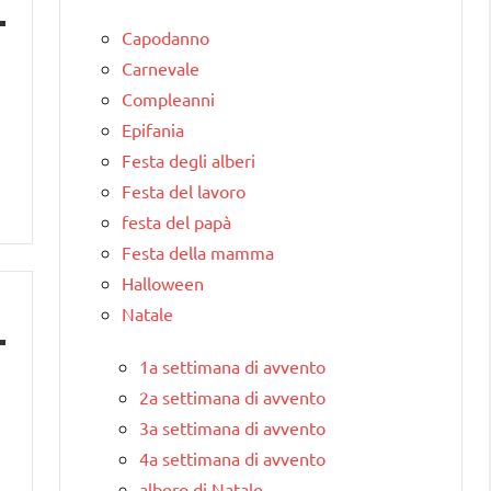
Capodanno
Carnevale
Compleanni
Epifania
Festa degli alberi
Festa del lavoro
festa del papà
Festa della mamma
Halloween
Natale
1a settimana di avvento
2a settimana di avvento
3a settimana di avvento
4a settimana di avvento
albero di Natale