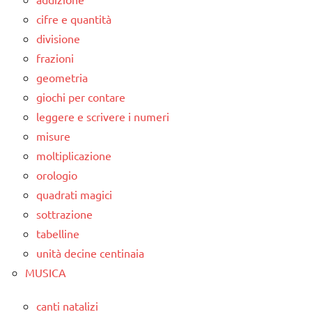
cifre e quantità
divisione
frazioni
geometria
giochi per contare
leggere e scrivere i numeri
misure
moltiplicazione
orologio
quadrati magici
sottrazione
tabelline
unità decine centinaia
MUSICA
canti natalizi