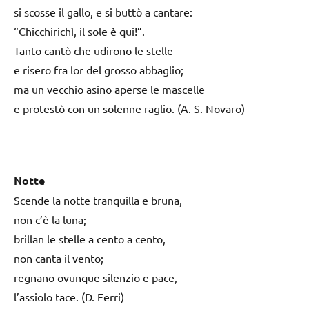
si scosse il gallo, e si buttò a cantare:
“Chicchirichì, il sole è qui!”.
Tanto cantò che udirono le stelle
e risero fra lor del grosso abbaglio;
ma un vecchio asino aperse le mascelle
e protestò con un solenne raglio. (A. S. Novaro)
Notte
Scende la notte tranquilla e bruna,
non c’è la luna;
brillan le stelle a cento a cento,
non canta il vento;
regnano ovunque silenzio e pace,
l’assiolo tace. (D. Ferri)