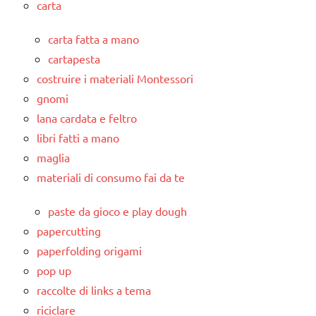
carta
carta fatta a mano
cartapesta
costruire i materiali Montessori
gnomi
lana cardata e feltro
libri fatti a mano
maglia
materiali di consumo fai da te
paste da gioco e play dough
papercutting
paperfolding origami
pop up
raccolte di links a tema
riciclare