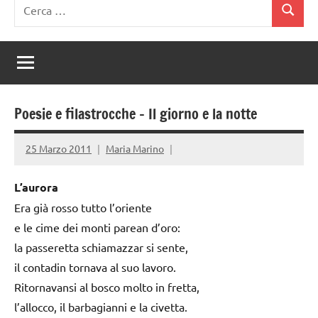
Ricerca
Cerca
per:
Poesie e filastrocche – Il giorno e la notte
25 Marzo 2011
Maria Marino
L’aurora
Era già rosso tutto l’oriente
e le cime dei monti parean d’oro:
la passeretta schiamazzar si sente,
il contadin tornava al suo lavoro.
Ritornavansi al bosco molto in fretta,
l’allocco, il barbagianni e la civetta.