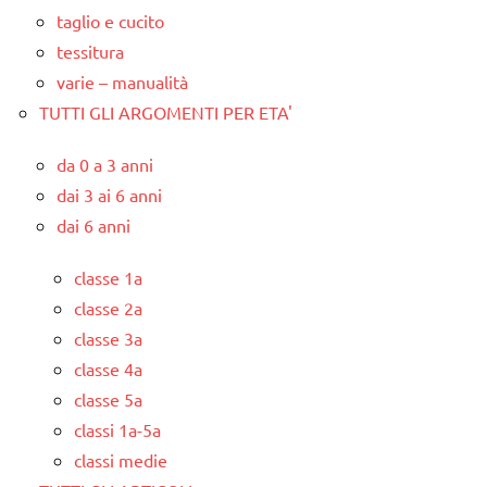
taglio e cucito
tessitura
varie – manualità
TUTTI GLI ARGOMENTI PER ETA'
da 0 a 3 anni
dai 3 ai 6 anni
dai 6 anni
classe 1a
classe 2a
classe 3a
classe 4a
classe 5a
classi 1a-5a
classi medie