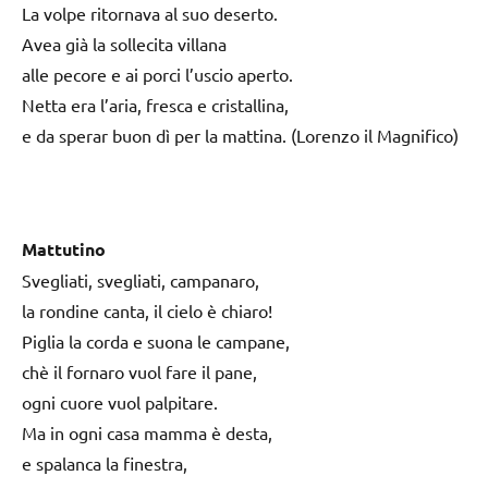
La volpe ritornava al suo deserto.
Avea già la sollecita villana
alle pecore e ai porci l’uscio aperto.
Netta era l’aria, fresca e cristallina,
e da sperar buon dì per la mattina. (Lorenzo il Magnifico)
Mattutino
Svegliati, svegliati, campanaro,
la rondine canta, il cielo è chiaro!
Piglia la corda e suona le campane,
chè il fornaro vuol fare il pane,
ogni cuore vuol palpitare.
Ma in ogni casa mamma è desta,
e spalanca la finestra,