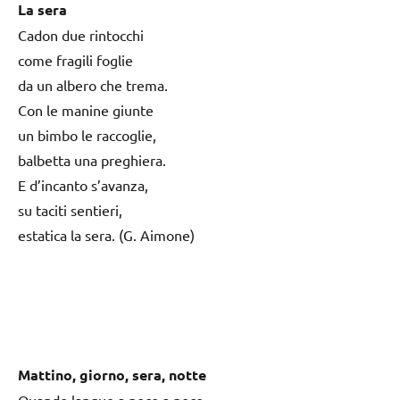
La sera
Cadon due rintocchi
come fragili foglie
da un albero che trema.
Con le manine giunte
un bimbo le raccoglie,
balbetta una preghiera.
E d’incanto s’avanza,
su taciti sentieri,
estatica la sera. (G. Aimone)
Mattino, giorno, sera, notte
Quando langue a poco a poco