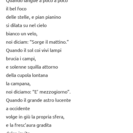
il bel foco
delle stelle, e pian pianino
si dilata su nel cielo
bianco un velo,
noi diciam: “Sorge il mattino.”
Quando il sol coi vivi lampi
brucia i campi,
e solenne squilla attorno
della cupola lontana
la campana,
noi diciamo: “E’ mezzogiorno”.
Quando il grande astro lucente
a occidente
volge in giù la propria sfera,
e la fresc’aura gradita
dolce invita,