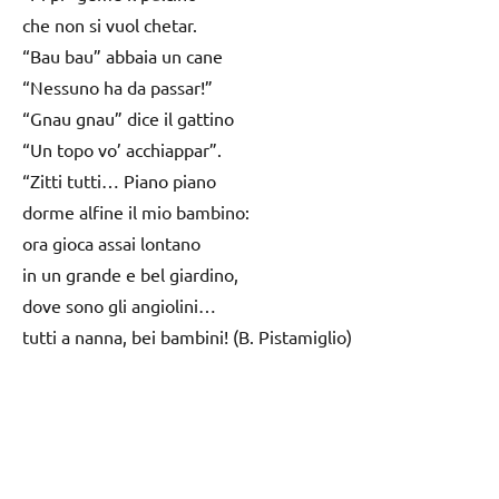
che non si vuol chetar.
“Bau bau” abbaia un cane
“Nessuno ha da passar!”
“Gnau gnau” dice il gattino
“Un topo vo’ acchiappar”.
“Zitti tutti… Piano piano
dorme alfine il mio bambino:
ora gioca assai lontano
in un grande e bel giardino,
dove sono gli angiolini…
tutti a nanna, bei bambini! (B. Pistamiglio)