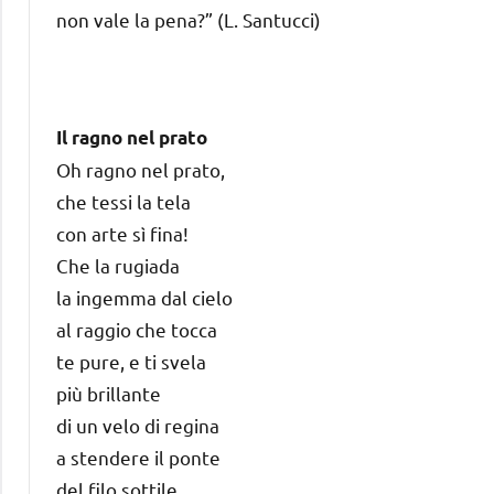
non vale la pena?” (L. Santucci)
Il ragno nel prato
Oh ragno nel prato,
che tessi la tela
con arte sì fina!
Che la rugiada
la ingemma dal cielo
al raggio che tocca
te pure, e ti svela
più brillante
di un velo di regina
a stendere il ponte
del filo sottile