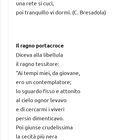
una rete si cucì,
poi tranquillo vi dormì. (C. Bresadola)
Il ragno portacroce
Diceva alla libellula
il ragno tessitore:
“Ai tempi miei, da giovane,
ero un contemplatore;
lo sguardo fisso e attonito
al cielo ognor levavo
e di cercarmi i viveri
persin dimenticavo.
Poi giunse crudelissima
la cecità più nera