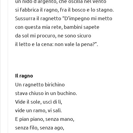
un nido d’argento, che oscilla nel vento
si fabbrica il ragno, fra il bosco e lo stagno.
Sussurra il ragnetto “D’impegno mi metto
con questa mia rete, bambini sapete
da sol mi procuro, ne sono sicuro
il letto e la cena: non vale la pena?”.
Il ragno
Un ragnetto birichino
stava chiuso in un buchino.
Vide il sole, uscì di lì,
vide un ramo, vi salì.
E pian piano, senza mano,
senza filo, senza ago,