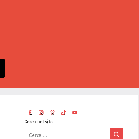
Cerca nel sito
Ricerca
Cerca