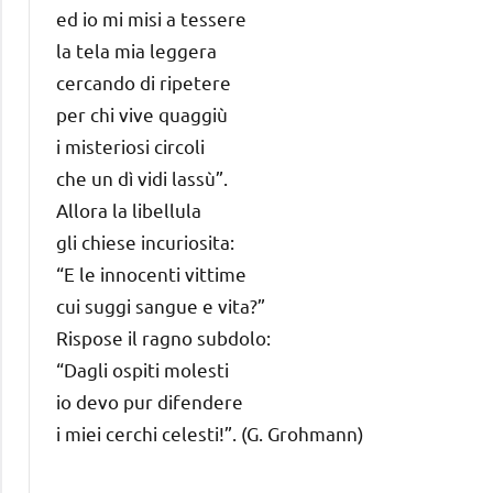
ed io mi misi a tessere
la tela mia leggera
cercando di ripetere
per chi vive quaggiù
i misteriosi circoli
che un dì vidi lassù”.
Allora la libellula
gli chiese incuriosita:
“E le innocenti vittime
cui suggi sangue e vita?”
Rispose il ragno subdolo:
“Dagli ospiti molesti
io devo pur difendere
i miei cerchi celesti!”. (G. Grohmann)