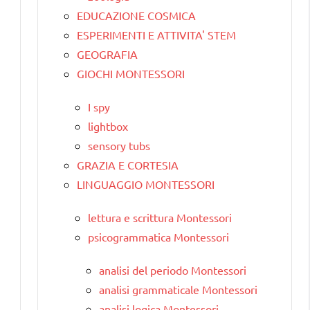
EDUCAZIONE COSMICA
ESPERIMENTI E ATTIVITA' STEM
GEOGRAFIA
GIOCHI MONTESSORI
I spy
lightbox
sensory tubs
GRAZIA E CORTESIA
LINGUAGGIO MONTESSORI
lettura e scrittura Montessori
psicogrammatica Montessori
analisi del periodo Montessori
analisi grammaticale Montessori
analisi logica Montessori