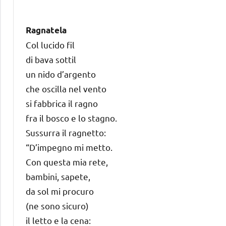
Ragnatela
Col lucido fil
di bava sottil
un nido d’argento
che oscilla nel vento
si fabbrica il ragno
fra il bosco e lo stagno.
Sussurra il ragnetto:
“D’impegno mi metto.
Con questa mia rete,
bambini, sapete,
da sol mi procuro
(ne sono sicuro)
il letto e la cena: