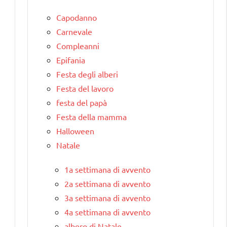
Capodanno
Carnevale
Compleanni
Epifania
Festa degli alberi
Festa del lavoro
festa del papà
Festa della mamma
Halloween
Natale
1a settimana di avvento
2a settimana di avvento
3a settimana di avvento
4a settimana di avvento
albero di Natale