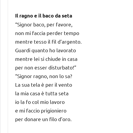
Il ragno e il baco da seta
“Signor baco, per favore,
non mi faccia perder tempo
mentre tesso il fil d’argento.
Guardi quanto ho lavorato
mentre lei si chiude in casa
per non esser disturbato!”
“Signor ragno, non lo sa?
La sua tela è per il vento
la mia casa è tutta seta
io la fo col mio lavoro
e mi faccio prigioniero
per donare un filo d’oro.