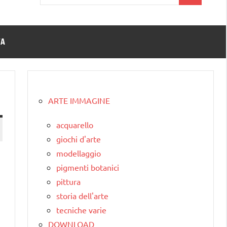
per:
TA
ARTE IMMAGINE
acquarello
giochi d'arte
modellaggio
pigmenti botanici
pittura
storia dell'arte
tecniche varie
DOWNLOAD