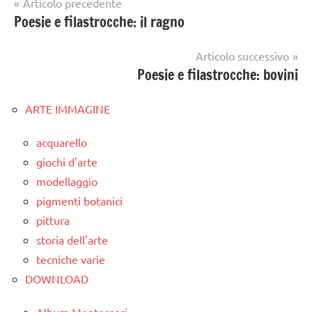
Navigazione
Articolo precedente
Poesie e filastrocche: il ragno
articoli
Articolo successivo
Poesie e filastrocche: bovini
ARTE IMMAGINE
acquarello
giochi d'arte
modellaggio
pigmenti botanici
pittura
storia dell'arte
tecniche varie
DOWNLOAD