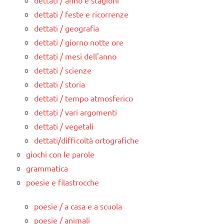
dettati / anno e stagioni
dettati / feste e ricorrenze
dettati / geografia
dettati / giorno notte ore
dettati / mesi dell'anno
dettati / scienze
dettati / storia
dettati / tempo atmosferico
dettati / vari argomenti
dettati / vegetali
dettati/difficoltà ortografiche
giochi con le parole
grammatica
poesie e filastrocche
poesie / a casa e a scuola
poesie / animali