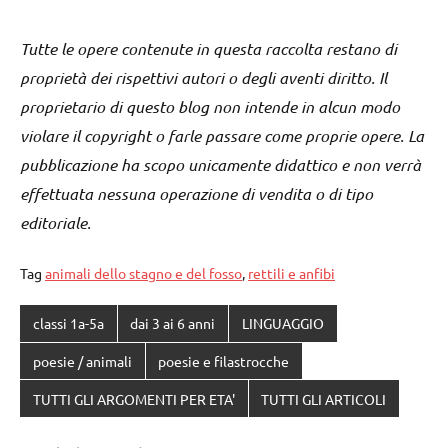
Tutte le opere contenute in questa raccolta restano di
proprietà dei rispettivi autori o degli aventi diritto. Il
proprietario di questo blog non intende in alcun modo
violare il copyright o farle passare come proprie opere. La
pubblicazione ha scopo unicamente didattico e non verrà
effettuata nessuna operazione di vendita o di tipo
editoriale.
Tag
animali dello stagno e del fosso
,
rettili e anfibi
classi 1a-5a
dai 3 ai 6 anni
LINGUAGGIO
poesie / animali
poesie e filastrocche
TUTTI GLI ARGOMENTI PER ETA'
TUTTI GLI ARTICOLI