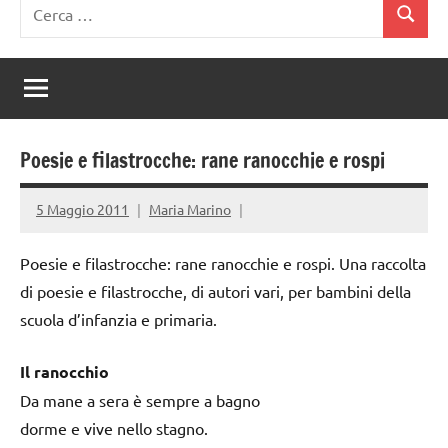
Ricerca
Cerca
per:
Poesie e filastrocche: rane ranocchie e rospi
5 Maggio 2011
Maria Marino
Poesie e filastrocche: rane ranocchie e rospi. Una raccolta
di poesie e filastrocche, di autori vari, per bambini della
scuola d’infanzia e primaria.
Il ranocchio
Da mane a sera è sempre a bagno
dorme e vive nello stagno.