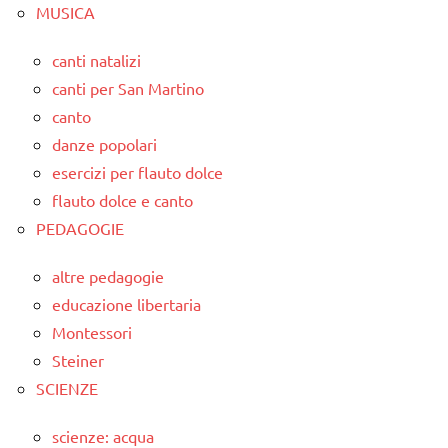
MUSICA
canti natalizi
canti per San Martino
canto
danze popolari
esercizi per flauto dolce
flauto dolce e canto
PEDAGOGIE
altre pedagogie
educazione libertaria
Montessori
Steiner
SCIENZE
scienze: acqua