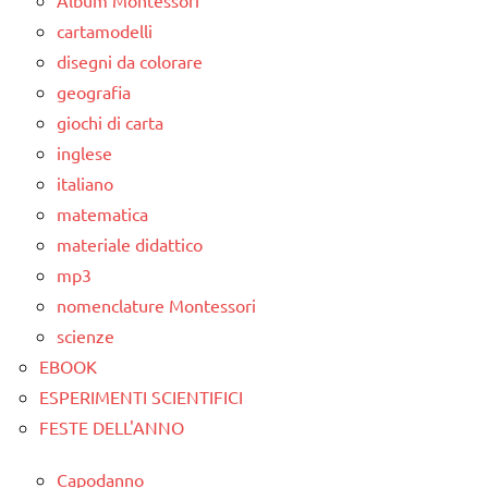
Album Montessori
cartamodelli
disegni da colorare
geografia
giochi di carta
inglese
italiano
matematica
materiale didattico
mp3
nomenclature Montessori
scienze
EBOOK
ESPERIMENTI SCIENTIFICI
FESTE DELL'ANNO
Capodanno