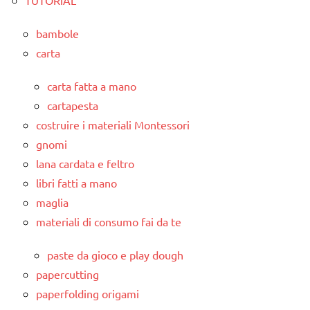
TUTORIAL
bambole
carta
carta fatta a mano
cartapesta
costruire i materiali Montessori
gnomi
lana cardata e feltro
libri fatti a mano
maglia
materiali di consumo fai da te
paste da gioco e play dough
papercutting
paperfolding origami