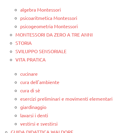
algebra Montessori
psicoaritmetica Montessori
psicogeometria Montessori
MONTESSORI DA ZERO A TRE ANNI
STORIA
SVILUPPO SENSORIALE
VITA PRATICA
cucinare
cura dell'ambiente
cura di sè
esercizi preliminari e movimenti elementari
giardinaggio
lavarsi i denti
vestirsi e svestirsi
GUIDA DIDATTICA WALDORF