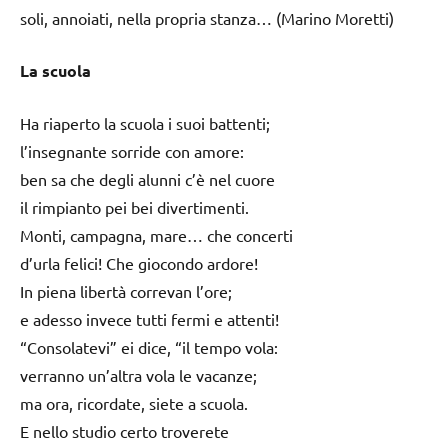
soli, annoiati, nella propria stanza… (Marino Moretti)
La scuola
Ha riaperto la scuola i suoi battenti;
l’insegnante sorride con amore:
ben sa che degli alunni c’è nel cuore
il rimpianto pei bei divertimenti.
Monti, campagna, mare… che concerti
d’urla felici! Che giocondo ardore!
In piena libertà correvan l’ore;
e adesso invece tutti fermi e attenti!
“Consolatevi” ei dice, “il tempo vola:
verranno un’altra vola le vacanze;
ma ora, ricordate, siete a scuola.
E nello studio certo troverete