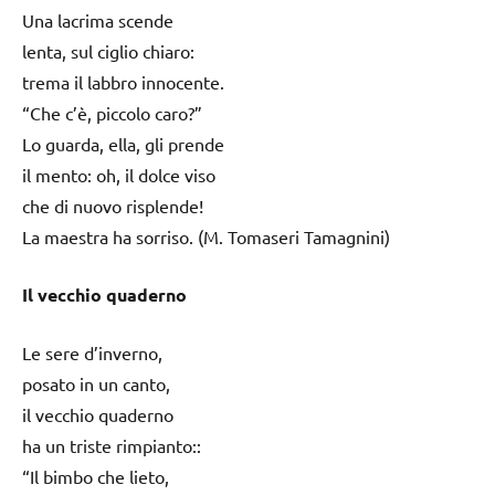
Una lacrima scende
lenta, sul ciglio chiaro:
trema il labbro innocente.
“Che c’è, piccolo caro?”
Lo guarda, ella, gli prende
il mento: oh, il dolce viso
che di nuovo risplende!
La maestra ha sorriso. (M. Tomaseri Tamagnini)
Il vecchio quaderno
Le sere d’inverno,
posato in un canto,
il vecchio quaderno
ha un triste rimpianto::
“Il bimbo che lieto,