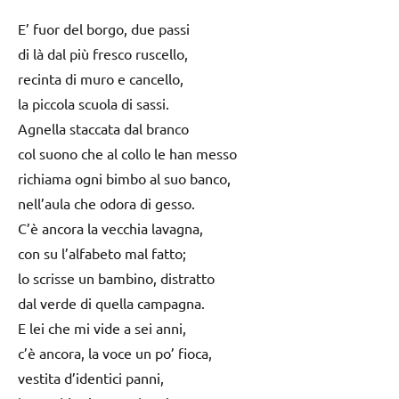
E’ fuor del borgo, due passi
di là dal più fresco ruscello,
recinta di muro e cancello,
la piccola scuola di sassi.
Agnella staccata dal branco
col suono che al collo le han messo
richiama ogni bimbo al suo banco,
nell’aula che odora di gesso.
C’è ancora la vecchia lavagna,
con su l’alfabeto mal fatto;
lo scrisse un bambino, distratto
dal verde di quella campagna.
E lei che mi vide a sei anni,
c’è ancora, la voce un po’ fioca,
vestita d’identici panni,