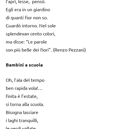
l’aprì, lesse, pensò.
Egli era in un giardino
di quanti fior non so.
Guardò intorno. Nel sole
splendevan cento colori,
ma disse: “Le parole
son più belle dei fiori”. (Renzo Pezzani)
Bambini a scuola
Oh, l’ala del tempo
ben rapida vola!…
finita è l’estate,
si torna alla scuola.
Bisogna lasciare
i laghi tranquilli,
le verdi vallate