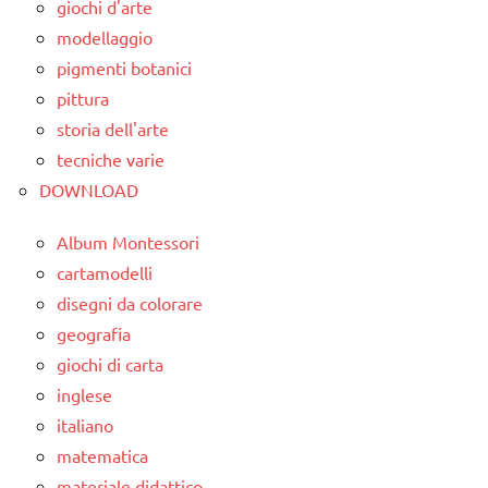
giochi d'arte
modellaggio
pigmenti botanici
pittura
storia dell'arte
tecniche varie
DOWNLOAD
Album Montessori
cartamodelli
disegni da colorare
geografia
giochi di carta
inglese
italiano
matematica
materiale didattico