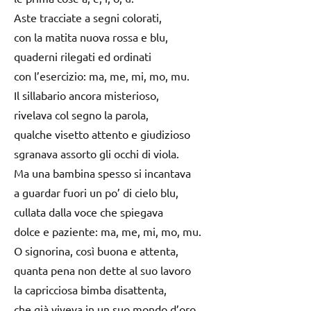
Aste tracciate a segni colorati,
con la matita nuova rossa e blu,
quaderni rilegati ed ordinati
con l’esercizio: ma, me, mi, mo, mu.
Il sillabario ancora misterioso,
rivelava col segno la parola,
qualche visetto attento e giudizioso
sgranava assorto gli occhi di viola.
Ma una bambina spesso si incantava
a guardar fuori un po’ di cielo blu,
cullata dalla voce che spiegava
dolce e paziente: ma, me, mi, mo, mu.
O signorina, così buona e attenta,
quanta pena non dette al suo lavoro
la capricciosa bimba disattenta,
che già viveva in un suo mondo d’oro,