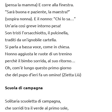
(pensa la mamma) E corre alla finestra.
“Sarà buona e paziente, la maestra?”
(sospira nonna). E il nonno: “Chi lo sa…”
Un’aria così greve intorno pesa!
Son tristi l’orsacchiotto, il pulcinella,
traditi da un’ignobile cartella.
Si parla a bassa voce, come in chiesa.
Nonno aggiusta le ruote di un trenino
perchè il bimbo sorrida, al suo ritorno…
Oh, com’è lungo questo primo giorno
che del pupo d’ieri fa un omino! (Zietta Liù)
Scuola di campagna
Solitaria scuoletta di campagna,
che sorridi tra il verde al primo sole,