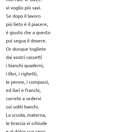
vi voglio più savi.
Se dopo il lavoro
più lieto è il piacere,
è giusto che a questo
poi segua il dovere.
Or dunque togliete
dai vostri cassetti
i bianchi quaderni,
i libri, i righetti,
le penne, i compassi,
ed ilari e franchi,
correte a sedervi
sui soliti banchi.
La scuola, materna,
le braccia vi schiude
e al dolce suo seno