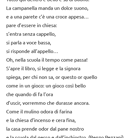
La campanella manda un dolce suono,
e a una parete c’è una croce appesa…
pare d’essere in chiesa:
s’entra senza cappello,
si parla a voce bassa,
si risponde all’appello…
Oh, nella scuola il tempo come passa!
S’apre il libro, si legge e la signora
spiega, per chi non sa, or questo or quello
come in un gioco: un gioco così bello
che quando di fa l’ora
d’uscir, vorremmo che durasse ancora.
Come il mulino odora di farina
e la chiesa d’incenso e cera fina,
la casa prende odor dal pane nostro
e la scuola dal gesso e dall’inchiostro. (Renzo Pezzani)