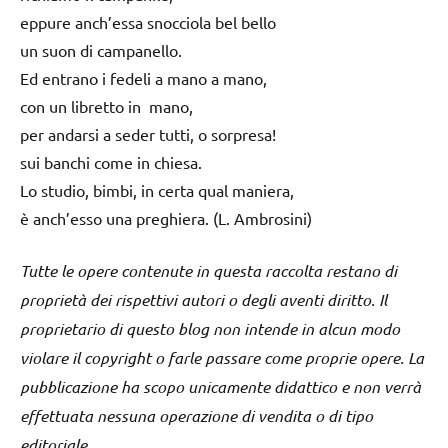
eppure anch’essa snocciola bel bello
un suon di campanello.
Ed entrano i fedeli a mano a mano,
con un libretto in mano,
per andarsi a seder tutti, o sorpresa!
sui banchi come in chiesa.
Lo studio, bimbi, in certa qual maniera,
è anch’esso una preghiera. (L. Ambrosini)
Tutte le opere contenute in questa raccolta restano di
proprietà dei rispettivi autori o degli aventi diritto. Il
proprietario di questo blog non intende in alcun modo
violare il copyright o farle passare come proprie opere. La
pubblicazione ha scopo unicamente didattico e non verrà
effettuata nessuna operazione di vendita o di tipo
editoriale.