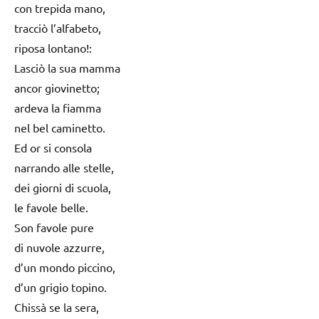
con trepida mano,
tracciò l’alfabeto,
riposa lontano!:
Lasciò la sua mamma
ancor giovinetto;
ardeva la fiamma
nel bel caminetto.
Ed or si consola
narrando alle stelle,
dei giorni di scuola,
le favole belle.
Son favole pure
di nuvole azzurre,
d’un mondo piccino,
d’un grigio topino.
Chissà se la sera,