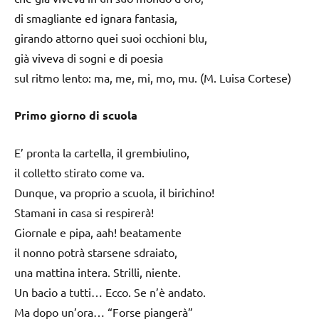
di smagliante ed ignara fantasia,
girando attorno quei suoi occhioni blu,
già viveva di sogni e di poesia
sul ritmo lento: ma, me, mi, mo, mu. (M. Luisa Cortese)
Primo giorno di scuola
E’ pronta la cartella, il grembiulino,
il colletto stirato come va.
Dunque, va proprio a scuola, il birichino!
Stamani in casa si respirerà!
Giornale e pipa, aah! beatamente
il nonno potrà starsene sdraiato,
una mattina intera. Strilli, niente.
Un bacio a tutti… Ecco. Se n’è andato.
Ma dopo un’ora… “Forse piangerà”