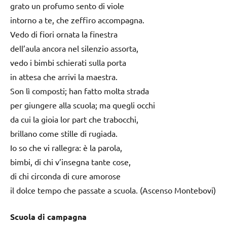
grato un profumo sento di viole
intorno a te, che zeffiro accompagna.
Vedo di fiori ornata la finestra
dell’aula ancora nel silenzio assorta,
vedo i bimbi schierati sulla porta
in attesa che arrivi la maestra.
Son lì composti; han fatto molta strada
per giungere alla scuola; ma quegli occhi
da cui la gioia lor part che trabocchi,
brillano come stille di rugiada.
Io so che vi rallegra: è la parola,
bimbi, di chi v’insegna tante cose,
di chi circonda di cure amorose
il dolce tempo che passate a scuola. (Ascenso Montebovi)
Scuola di campagna