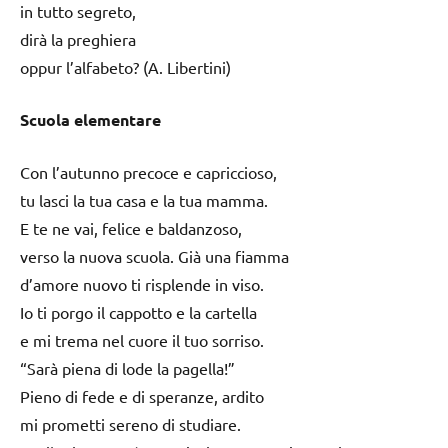
in tutto segreto,
dirà la preghiera
oppur l’alfabeto? (A. Libertini)
Scuola elementare
Con l’autunno precoce e capriccioso,
tu lasci la tua casa e la tua mamma.
E te ne vai, felice e baldanzoso,
verso la nuova scuola. Già una fiamma
d’amore nuovo ti risplende in viso.
Io ti porgo il cappotto e la cartella
e mi trema nel cuore il tuo sorriso.
“Sarà piena di lode la pagella!”
Pieno di fede e di speranze, ardito
mi prometti sereno di studiare.