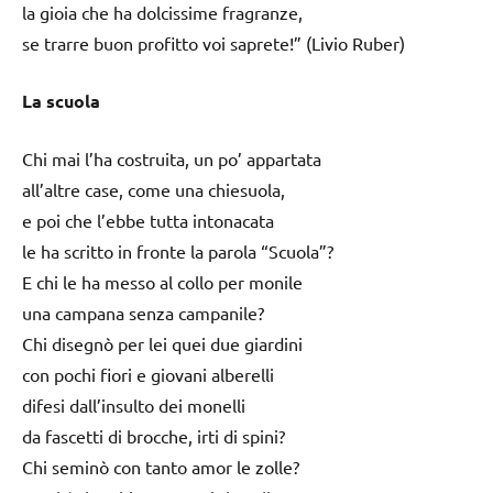
la gioia che ha dolcissime fragranze,
se trarre buon profitto voi saprete!” (Livio Ruber)
La scuola
Chi mai l’ha costruita, un po’ appartata
all’altre case, come una chiesuola,
e poi che l’ebbe tutta intonacata
le ha scritto in fronte la parola “Scuola”?
E chi le ha messo al collo per monile
una campana senza campanile?
Chi disegnò per lei quei due giardini
con pochi fiori e giovani alberelli
difesi dall’insulto dei monelli
da fascetti di brocche, irti di spini?
Chi seminò con tanto amor le zolle?