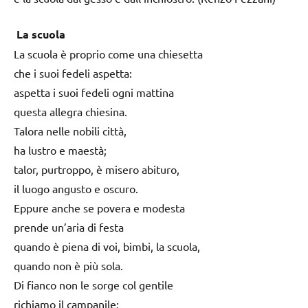
La scuola
La scuola è proprio come una chiesetta
che i suoi fedeli aspetta:
aspetta i suoi fedeli ogni mattina
questa allegra chiesina.
Talora nelle nobili città,
ha lustro e maestà;
talor, purtroppo, è misero abituro,
il luogo angusto e oscuro.
Eppure anche se povera e modesta
prende un’aria di festa
quando è piena di voi, bimbi, la scuola,
quando non è più sola.
Di fianco non le sorge col gentile
richiamo il campanile;