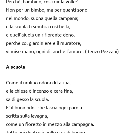
Perchè, bambino, costruir la volle?
Non per un bimbo, ma per quanti sono
nel mondo, suona quella campana;
e la scuola ti sembra così bella,
e quell’aiuola un rifiorente dono,
perchè col giardiniere e il muratore,
vi mise mano, ogni dì, anche l’amore. (Renzo Pezzani)
A scuola
Come il mulino odora di farina,
e la chiesa d’incenso e cera fina,
sa di gesso la scuola.
E’ il buon odor che lascia ogni parola
scritta sulla lavagna,
come un fioretto in mezzo alla campagna.
Tutto qui dentro è bello e sa di buono.