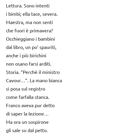
Lettura. Sono intenti
i bimbi; ella tace, severa.
Maestra, ma non senti
che fuori è primavera?
Occhieggiano i bambini
dal libro, un po’ spauriti,
anche i più birichini
non osano farsi arditi.
Storia. “Perchè il ministro
Cavour…”. La mano bianca
si posa sul registro
come farfalla stanca.
Franco aveva pur detto
di saper la lezione…
Ma ora un sospirone
gli sale su dal petto.