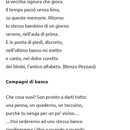
la vecchia signora che gioca.
Il tempo passò senza lima,
su queste memorie. Ritorno
lo stesso bambino di un giorno
sereno, nell’aula di prima.
E in punta di piedi, discreto,
nell’ultimo banco mi metto
e canto, nel dolce coretto
dei bimbi, l’antico alfabeto. (Renzo Pezzani)
Compagni di banco
Che cosa vuoi? Son pronto a darti tutto:
una penna, un quaderno, un taccuino,
purchè tu venga per un po’ vicino…
…Noi sederemo ad uno stesso banco
riordineremo i libri a quando a quando,