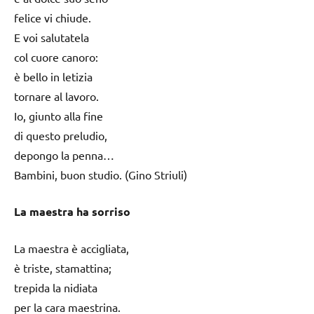
felice vi chiude.
E voi salutatela
col cuore canoro:
è bello in letizia
tornare al lavoro.
Io, giunto alla fine
di questo preludio,
depongo la penna…
Bambini, buon studio. (Gino Striuli)
La maestra ha sorriso
La maestra è accigliata,
è triste, stamattina;
trepida la nidiata
per la cara maestrina.