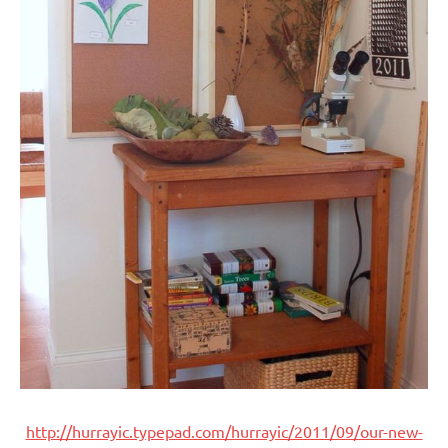
http://hurrayic.typepad.com/hurrayic/2011/09/our-new-