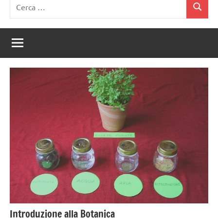
Ricerca
Cerca
per:
Introduzione alla Botanica