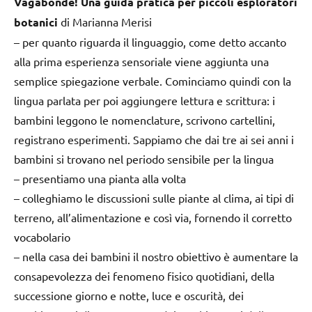
Vagabonde! Una guida pratica per piccoli esploratori
botanici
di Marianna Merisi
– per quanto riguarda il linguaggio, come detto accanto
alla prima esperienza sensoriale viene aggiunta una
semplice spiegazione verbale. Cominciamo quindi con la
lingua parlata per poi aggiungere lettura e scrittura: i
bambini leggono le nomenclature, scrivono cartellini,
registrano esperimenti. Sappiamo che dai tre ai sei anni i
bambini si trovano nel periodo sensibile per la lingua
– presentiamo una pianta alla volta
– colleghiamo le discussioni sulle piante al clima, ai tipi di
terreno, all’alimentazione e così via, fornendo il corretto
vocabolario
– nella casa dei bambini il nostro obiettivo è aumentare la
consapevolezza dei fenomeno fisico quotidiani, della
successione giorno e notte, luce e oscurità, dei