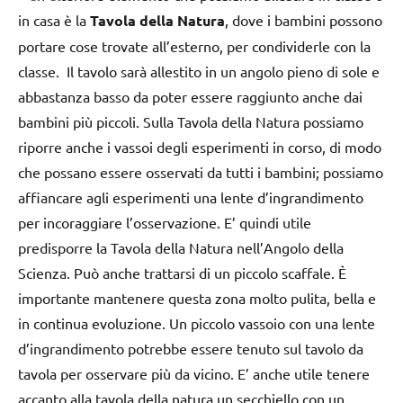
in casa è la
Tavola della Natura
, dove i bambini possono
portare cose trovate all’esterno, per condividerle con la
classe. Il tavolo sarà allestito in un angolo pieno di sole e
abbastanza basso da poter essere raggiunto anche dai
bambini più piccoli. Sulla Tavola della Natura possiamo
riporre anche i vassoi degli esperimenti in corso, di modo
che possano essere osservati da tutti i bambini; possiamo
affiancare agli esperimenti una lente d’ingrandimento
per incoraggiare l’osservazione. E’ quindi utile
predisporre la Tavola della Natura nell’Angolo della
Scienza. Può anche trattarsi di un piccolo scaffale. È
importante mantenere questa zona molto pulita, bella e
in continua evoluzione. Un piccolo vassoio con una lente
d’ingrandimento potrebbe essere tenuto sul tavolo da
tavola per osservare più da vicino. E’ anche utile tenere
accanto alla tavola della natura un secchiello con un