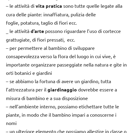
– le attività di
vita pratica
sono tutte quelle legate alla
cura delle piante: innaffiatura, pulizia delle
foglie, potatura, taglio di fiori ecc.
_ le attività
d’arte
possono riguardare l’uso di cortecce
grattugiate, di fiori pressati, ecc.
– per permettere al bambino di sviluppare
consapevolezza verso la flora del luogo in cui vive, è
importante organizzare passeggiate nella natura e gite in
orti botanici e giardini
– se abbiamo la fortuna di avere un giardino, tutta
l’attrezzatura per il
giardinaggio
dovrebbe essere a
misura di bambino e a sua disposizione
– nell’ambiente interno, possiamo etichettare tutte le
piante, in modo che il bambino impari a conoscerne i
nomi
– un ulteriore elemento che possiamo allestire in classe o