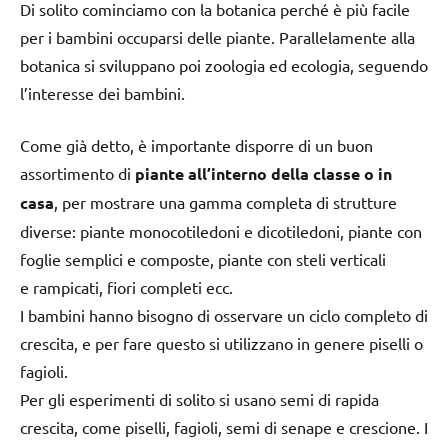
Di solito cominciamo con la botanica perché è più facile
per i bambini occuparsi delle piante. Parallelamente alla
botanica si sviluppano poi zoologia ed ecologia, seguendo
l’interesse dei bambini.
Come già detto, è importante disporre di un buon
assortimento di
piante all’interno della classe o in
casa
, per mostrare una gamma completa di strutture
diverse: piante monocotiledoni e dicotiledoni, piante con
foglie semplici e composte, piante con steli verticali
e rampicati, fiori completi ecc.
I bambini hanno bisogno di osservare un ciclo completo di
crescita, e per fare questo si utilizzano in genere piselli o
fagioli.
Per gli esperimenti di solito si usano semi di rapida
crescita, come piselli, fagioli, semi di senape e crescione. I