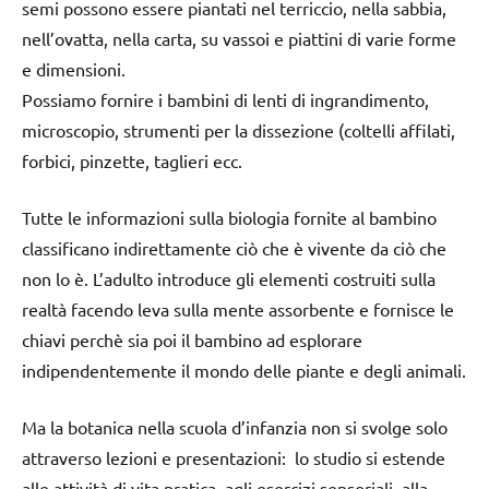
semi possono essere piantati nel terriccio, nella sabbia,
nell’ovatta, nella carta, su vassoi e piattini di varie forme
e dimensioni.
Possiamo fornire i bambini di lenti di ingrandimento,
microscopio, strumenti per la dissezione (coltelli affilati,
forbici, pinzette, taglieri ecc.
Tutte le informazioni sulla biologia fornite al bambino
classificano indirettamente ciò che è vivente da ciò che
non lo è. L’adulto introduce gli elementi costruiti sulla
realtà facendo leva sulla mente assorbente e fornisce le
chiavi perchè sia poi il bambino ad esplorare
indipendentemente il mondo delle piante e degli animali.
Ma la botanica nella scuola d’infanzia non si svolge solo
attraverso lezioni e presentazioni: lo studio si estende
alle attività di vita pratica, agli esercizi sensoriali, alla