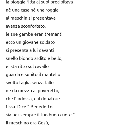
la pioggia fitta al suol precipitava
nè una casa nè una roggia
al meschin si presentava
avanza sconfortato,
le sue gambe eran tremanti
ecco un giovane soldato
si presenta a lui davanti
snello biondo ardito e bello,
ei sta ritto sul cavallo
guarda e subito il mantello
svelto taglia senza fallo
ne dà mezzo al poveretto,
che l’indossa, e il donatore
fissa. Dice ” Benedetto,
sia per sempre il tuo buon cuore.”
Il meschino era Gesù,