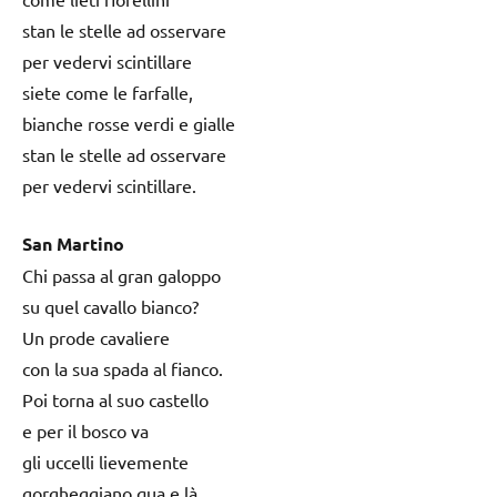
stan le stelle ad osservare
per vedervi scintillare
siete come le farfalle,
bianche rosse verdi e gialle
stan le stelle ad osservare
per vedervi scintillare.
San Martino
Chi passa al gran galoppo
su quel cavallo bianco?
Un prode cavaliere
con la sua spada al fianco.
Poi torna al suo castello
e per il bosco va
gli uccelli lievemente
gorgheggiano qua e là.