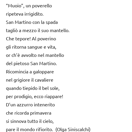
“Muoio”, un poverello
ripeteva irrigidito.
San Martino con la spada
tagliò a mezzo il suo mantello.
Che tepore! Al poverino
gli ritorna sangue e vita,
or ch’è avvolto nel mantello
del pietoso San Martino.
Ricomincia a galoppare
nel grigiore il cavaliere
quando tiepido il bel sole,
per prodigio, ecco riappare!
D’un azzurro intenerito
che ricorda primavera
si sinnova tutto il cielo,
pare il mondo rifiorito. (Olga Siniscalchi)