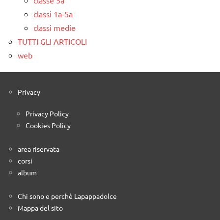
classi 1a-5a
classi medie
TUTTI GLI ARTICOLI
web
Privacy
Privacy Policy
Cookies Policy
area riservata
corsi
album
Chi sono e perchè Lapappadolce
Mappa del sito