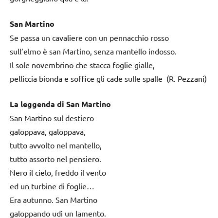
San Martino
Se passa un cavaliere con un pennacchio rosso
sull’elmo è san Martino, senza mantello indosso.
Il sole novembrino che stacca foglie gialle,
pelliccia bionda e soffice gli cade sulle spalle (R. Pezzani)
La leggenda di San Martino
San Martino sul destiero
galoppava, galoppava,
tutto avvolto nel mantello,
tutto assorto nel pensiero.
Nero il cielo, freddo il vento
ed un turbine di foglie…
Era autunno. San Martino
galoppando udì un lamento.