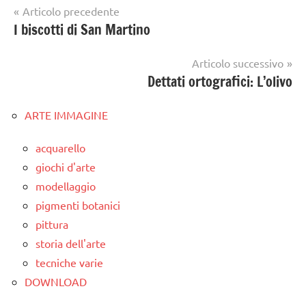
Navigazione
Articolo precedente
I biscotti di San Martino
articoli
Articolo successivo
Dettati ortografici: L’olivo
ARTE IMMAGINE
acquarello
giochi d'arte
modellaggio
pigmenti botanici
pittura
storia dell'arte
tecniche varie
DOWNLOAD