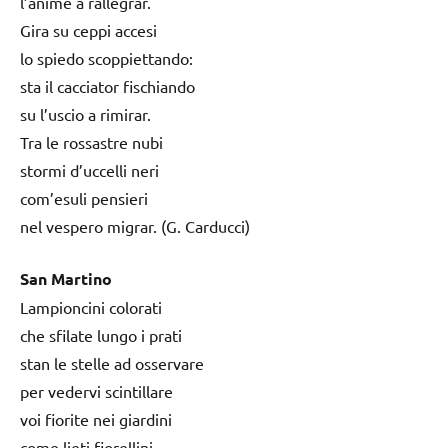
l’anime a rallegrar.
Gira su ceppi accesi
lo spiedo scoppiettando:
sta il cacciator fischiando
su l’uscio a rimirar.
Tra le rossastre nubi
stormi d’uccelli neri
com’esuli pensieri
nel vespero migrar. (G. Carducci)
San Martino
Lampioncini colorati
che sfilate lungo i prati
stan le stelle ad osservare
per vedervi scintillare
voi fiorite nei giardini
come lieti fiorellini