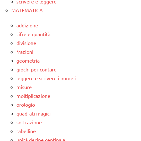
scrivere e leggere
MATEMATICA
addizione
cifre e quantità
divisione
frazioni
geometria
giochi per contare
leggere e scrivere i numeri
misure
moltiplicazione
orologio
quadrati magici
sottrazione
tabelline
unità decine centinaia