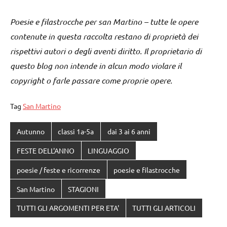
Poesie e filastrocche per san Martino – tutte le opere
contenute in questa raccolta restano di proprietà dei
rispettivi autori o degli aventi diritto. Il proprietario di
questo blog non intende in alcun modo violare il
copyright o farle passare come proprie opere.
Tag
San Martino
Autunno
classi 1a-5a
dai 3 ai 6 anni
FESTE DELL'ANNO
LINGUAGGIO
poesie / feste e ricorrenze
poesie e filastrocche
San Martino
STAGIONI
TUTTI GLI ARGOMENTI PER ETA'
TUTTI GLI ARTICOLI