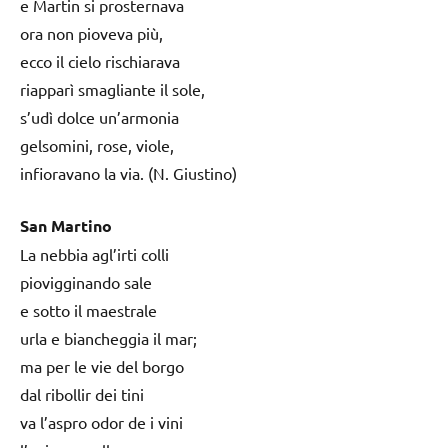
e Martin si prosternava
ora non pioveva più,
ecco il cielo rischiarava
riapparì smagliante il sole,
s’udì dolce un’armonia
gelsomini, rose, viole,
infioravano la via. (N. Giustino)
San Martino
La nebbia agl’irti colli
piovigginando sale
e sotto il maestrale
urla e biancheggia il mar;
ma per le vie del borgo
dal ribollir dei tini
va l’aspro odor de i vini