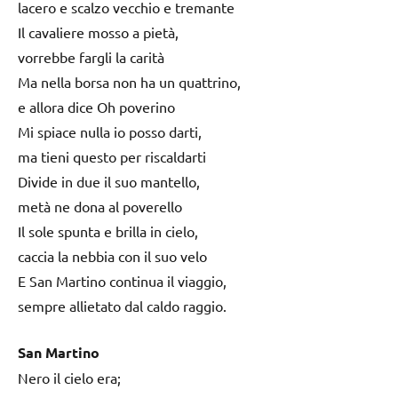
lacero e scalzo vecchio e tremante
Il cavaliere mosso a pietà,
vorrebbe fargli la carità
Ma nella borsa non ha un quattrino,
e allora dice Oh poverino
Mi spiace nulla io posso darti,
ma tieni questo per riscaldarti
Divide in due il suo mantello,
metà ne dona al poverello
Il sole spunta e brilla in cielo,
caccia la nebbia con il suo velo
E San Martino continua il viaggio,
sempre allietato dal caldo raggio.
San Martino
Nero il cielo era;