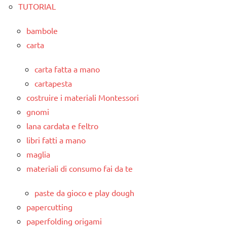
TUTORIAL
bambole
carta
carta fatta a mano
cartapesta
costruire i materiali Montessori
gnomi
lana cardata e feltro
libri fatti a mano
maglia
materiali di consumo fai da te
paste da gioco e play dough
papercutting
paperfolding origami