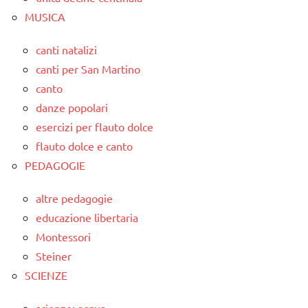
MUSICA
canti natalizi
canti per San Martino
canto
danze popolari
esercizi per flauto dolce
flauto dolce e canto
PEDAGOGIE
altre pedagogie
educazione libertaria
Montessori
Steiner
SCIENZE
scienze: acqua