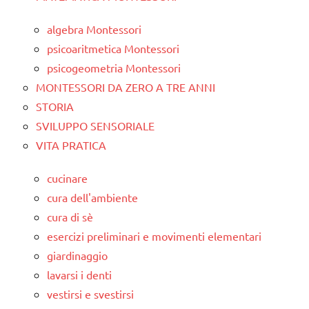
algebra Montessori
psicoaritmetica Montessori
psicogeometria Montessori
MONTESSORI DA ZERO A TRE ANNI
STORIA
SVILUPPO SENSORIALE
VITA PRATICA
cucinare
cura dell'ambiente
cura di sè
esercizi preliminari e movimenti elementari
giardinaggio
lavarsi i denti
vestirsi e svestirsi