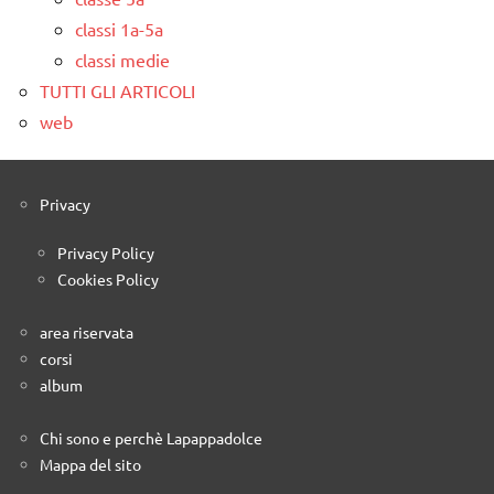
classi 1a-5a
classi medie
TUTTI GLI ARTICOLI
web
Privacy
Privacy Policy
Cookies Policy
area riservata
corsi
album
Chi sono e perchè Lapappadolce
Mappa del sito