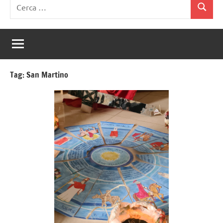
Ricerca
Cerca
per:
Tag:
San Martino