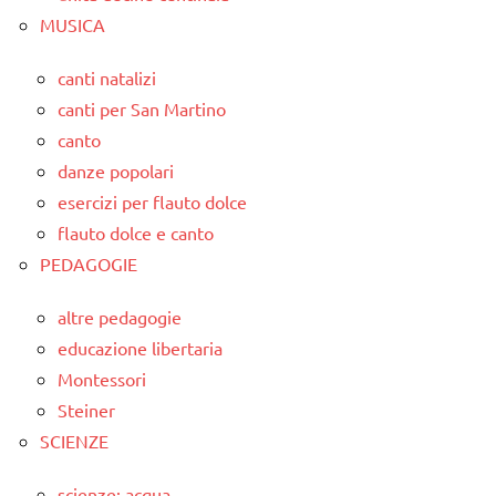
MUSICA
canti natalizi
canti per San Martino
canto
danze popolari
esercizi per flauto dolce
flauto dolce e canto
PEDAGOGIE
altre pedagogie
educazione libertaria
Montessori
Steiner
SCIENZE
scienze: acqua