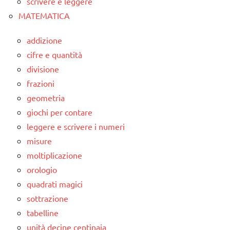
scrivere e leggere
MATEMATICA
addizione
cifre e quantità
divisione
frazioni
geometria
giochi per contare
leggere e scrivere i numeri
misure
moltiplicazione
orologio
quadrati magici
sottrazione
tabelline
unità decine centinaia