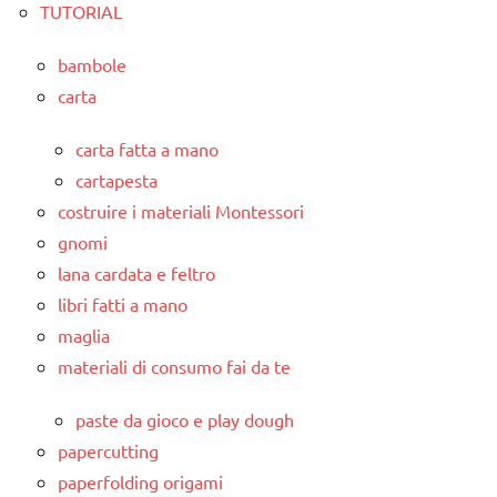
TUTORIAL
bambole
carta
carta fatta a mano
cartapesta
costruire i materiali Montessori
gnomi
lana cardata e feltro
libri fatti a mano
maglia
materiali di consumo fai da te
paste da gioco e play dough
papercutting
paperfolding origami