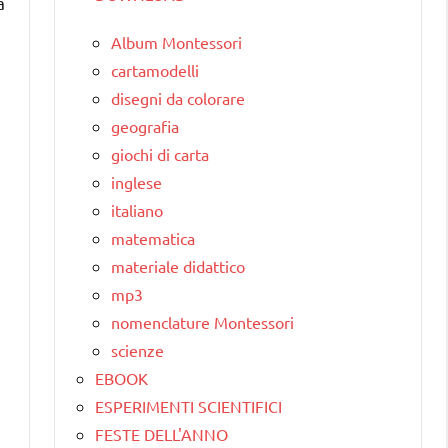
a
Album Montessori
cartamodelli
disegni da colorare
geografia
giochi di carta
inglese
italiano
matematica
materiale didattico
mp3
nomenclature Montessori
scienze
EBOOK
ESPERIMENTI SCIENTIFICI
FESTE DELL'ANNO