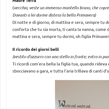
Madre Terra
(
vecchia, veste un immenso mantello bruno, che copre 
Davanti a lei dorme distesa la bella Primavera)
Di notte e di giorno, di mattina e sera, sempre tu d
conforta che tu sia morta, ti canta la nanna, come 
mattina e sera, sempre tu dormi, oh figlia Primaver
Il ricordo dei giorni belli
(vestito d’azzurro con una stella in fronte; entra in p
Ti ricordi com’era bella la figlia tua, quando rideva d
sbocciavano a gara, e tutta l’aria trillava di canti d’u