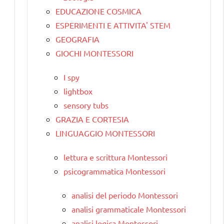
EDUCAZIONE COSMICA
ESPERIMENTI E ATTIVITA' STEM
GEOGRAFIA
GIOCHI MONTESSORI
I spy
lightbox
sensory tubs
GRAZIA E CORTESIA
LINGUAGGIO MONTESSORI
lettura e scrittura Montessori
psicogrammatica Montessori
analisi del periodo Montessori
analisi grammaticale Montessori
analisi logica Montessori