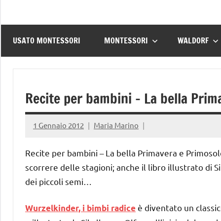
USATO MONTESSORI
MONTESSORI
WALDORF
Recite per bambini – La bella Prim
1 Gennaio 2012
Maria Marino
Recite per bambini – La bella Primavera e Primosole.
scorrere delle stagioni; anche il libro illustrato di 
dei piccoli semi…
è diventato un classico
Wurzelkinder, i bimbi radice