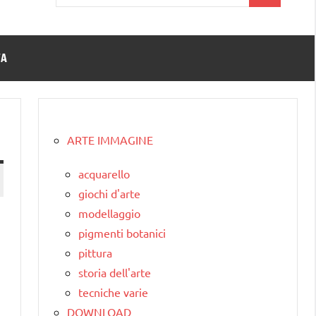
per:
TA
ARTE IMMAGINE
acquarello
giochi d'arte
modellaggio
pigmenti botanici
pittura
storia dell'arte
tecniche varie
DOWNLOAD