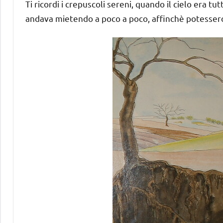
Ti ricordi i crepuscoli sereni, quando il cielo era tutt
andava mietendo a poco a poco, affinchè potessero br