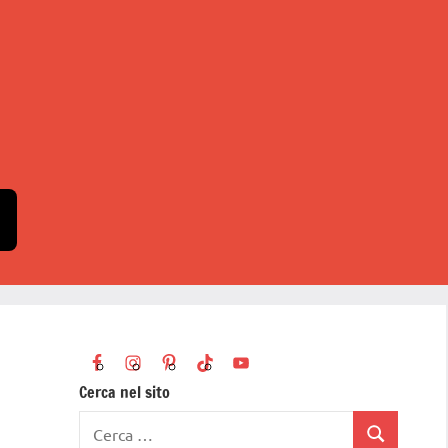
Cerca nel sito
Ricerca
Cerca