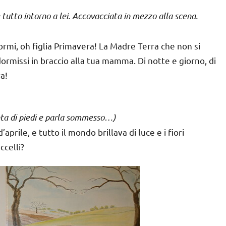
tutto intorno a lei. Accovacciata in mezzo alla scena.
ormi, oh figlia Primavera! La Madre Terra che non si
dormissi in braccio alla tua mamma. Di notte e giorno, di
a!
unta di piedi e parla sommesso…)
’aprile, e tutto il mondo brillava di luce e i fiori
ccelli?