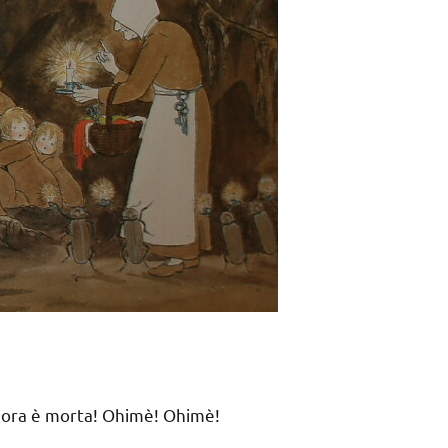
 Ed ora è morta! Ohimè! Ohimè!