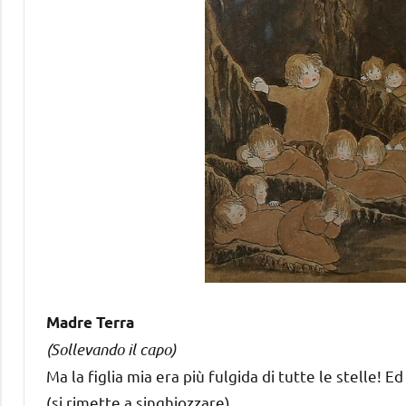
Madre Terra
(Sollevando il capo)
Ma la figlia mia era più fulgida di tutte le stelle!
(si rimette a singhiozzare)