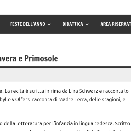
FESTE DELL’ANNO
DIDATTICA
AREA RISERVA
avera e Primosole
 La recita è scritta in rima da Lina Schwarz e racconta lo
Sibylle v.Olfers racconta di Madre Terra, delle stagioni, e
 della letteratura per l’infanzia in lingua tedesca. Scritto