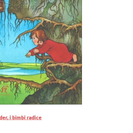
er, i bimbi radice