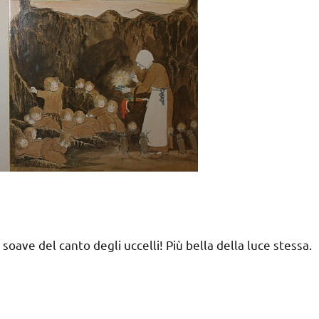
iù soave del canto degli uccelli! Più bella della luce stessa.