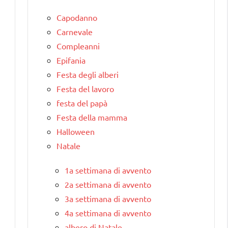
Capodanno
Carnevale
Compleanni
Epifania
Festa degli alberi
Festa del lavoro
festa del papà
Festa della mamma
Halloween
Natale
1a settimana di avvento
2a settimana di avvento
3a settimana di avvento
4a settimana di avvento
albero di Natale