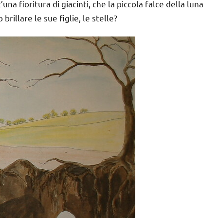
’una fioritura di giacinti, che la piccola falce della luna
illare le sue figlie, le stelle?