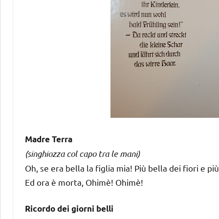
Madre Terra
(singhiozza col capo tra le mani)
Oh, se era bella la figlia mia! Più bella dei fiori e p
Ed ora è morta, Ohimè! Ohimè!
Ricordo dei giorni belli