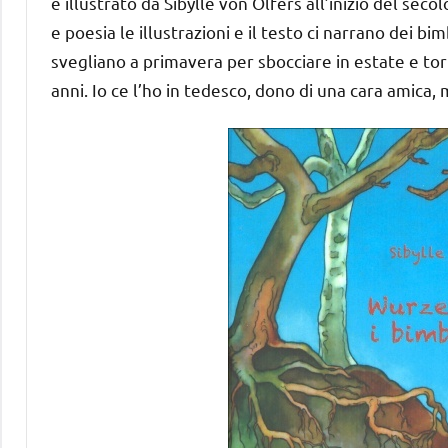
e illustrato da Sibylle von Olfers all’inizio del sec
e poesia le illustrazioni e il testo ci narrano dei bim
svegliano a primavera per sbocciare in estate e torn
anni. Io ce l’ho in tedesco, dono di una cara amica, m