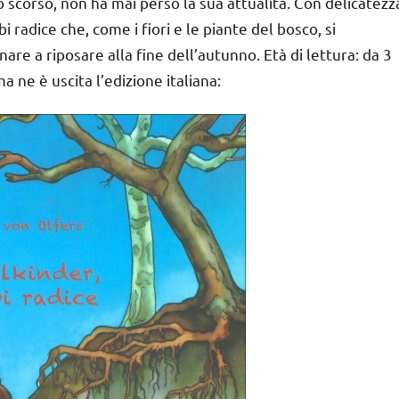
olo scorso, non ha mai perso la sua attualità. Con delicatezz
bi radice che, come i fiori e le piante del bosco, si
are a riposare alla fine dell’autunno. Età di lettura: da 3
a ne è uscita l’edizione italiana: