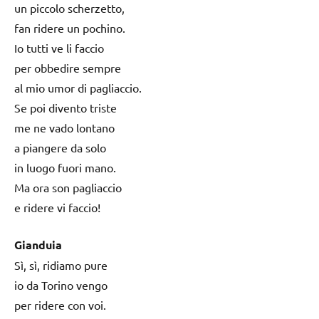
un piccolo scherzetto,
fan ridere un pochino.
Io tutti ve li faccio
per obbedire sempre
al mio umor di pagliaccio.
Se poi divento triste
me ne vado lontano
a piangere da solo
in luogo fuori mano.
Ma ora son pagliaccio
e ridere vi faccio!
Gianduia
Sì, sì, ridiamo pure
io da Torino vengo
per ridere con voi.