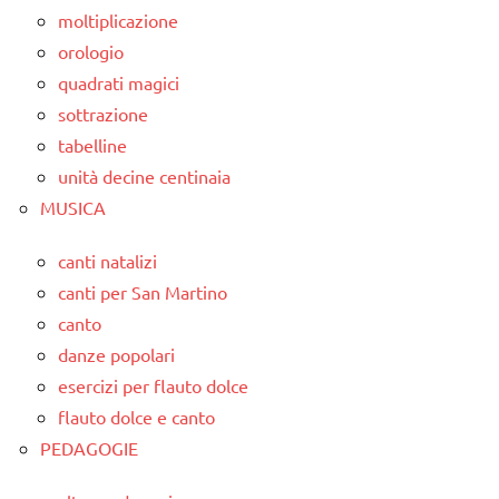
moltiplicazione
orologio
quadrati magici
sottrazione
tabelline
unità decine centinaia
MUSICA
canti natalizi
canti per San Martino
canto
danze popolari
esercizi per flauto dolce
flauto dolce e canto
PEDAGOGIE