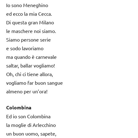
Io sono Meneghino
ed ecco la mia Cecca.
Di questa gran Milano
le maschere noi siamo.
Siamo persone serie
e sodo lavoriamo
ma quando è carnevale
saltar, ballar vogliamo!
Oh, chi ci tiene allora,
vogliamo far buon sangue
almeno per un’ora!
Colombina
Ed io son Colombina
la moglie di Arlecchino
un buon uomo, sapete,