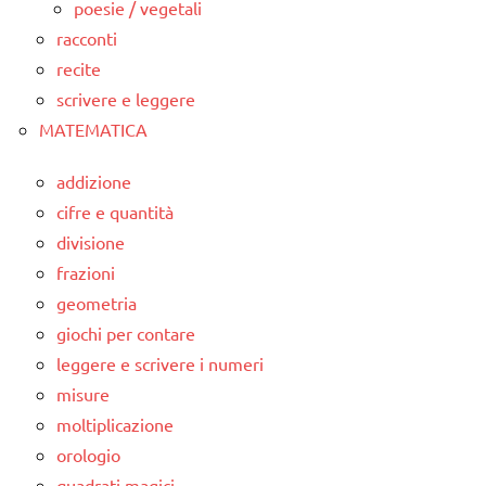
poesie / vegetali
racconti
recite
scrivere e leggere
MATEMATICA
addizione
cifre e quantità
divisione
frazioni
geometria
giochi per contare
leggere e scrivere i numeri
misure
moltiplicazione
orologio
quadrati magici