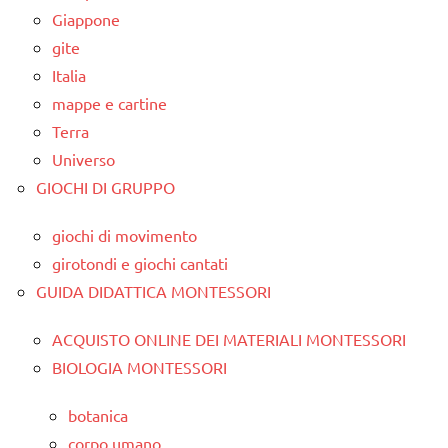
Giappone
gite
Italia
mappe e cartine
Terra
Universo
GIOCHI DI GRUPPO
giochi di movimento
girotondi e giochi cantati
GUIDA DIDATTICA MONTESSORI
ACQUISTO ONLINE DEI MATERIALI MONTESSORI
BIOLOGIA MONTESSORI
botanica
corpo umano