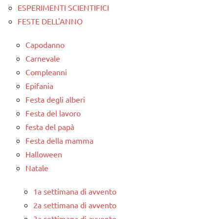
ESPERIMENTI SCIENTIFICI
FESTE DELL'ANNO
Capodanno
Carnevale
Compleanni
Epifania
Festa degli alberi
Festa del lavoro
festa del papà
Festa della mamma
Halloween
Natale
1a settimana di avvento
2a settimana di avvento
3a settimana di avvento