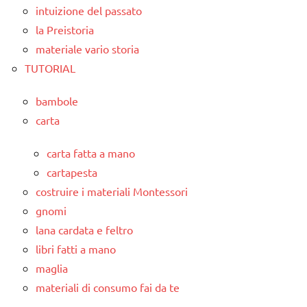
intuizione del passato
la Preistoria
materiale vario storia
TUTORIAL
bambole
carta
carta fatta a mano
cartapesta
costruire i materiali Montessori
gnomi
lana cardata e feltro
libri fatti a mano
maglia
materiali di consumo fai da te