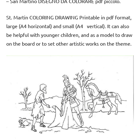
– San Martino DISEGNO DA COLORARE pdf piccolo.
St. Martin COLORING DRAWING Printable in pdf format,
large (A4 horizontal) and small (A4 vertical). It can also
be helpful with younger children, and as a model to draw
on the board or to set other artistic works on the theme.