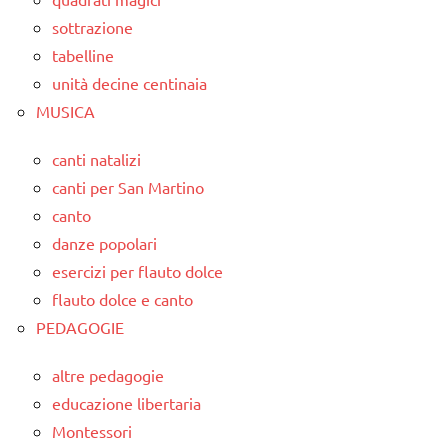
sottrazione
tabelline
unità decine centinaia
MUSICA
canti natalizi
canti per San Martino
canto
danze popolari
esercizi per flauto dolce
flauto dolce e canto
PEDAGOGIE
altre pedagogie
educazione libertaria
Montessori