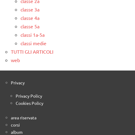
classe 2a
classe 3a
classe 4a
classe 5a
classi 1a-5a
classi medie
TUTTI GLI ARTICOLI
web
Privacy
Privacy Policy
Cookies Policy
area riservata
corsi
album