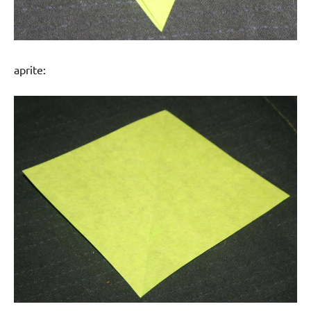
aprite: