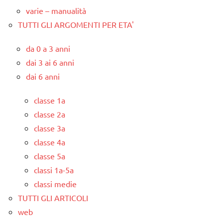
varie – manualità
TUTTI GLI ARGOMENTI PER ETA'
da 0 a 3 anni
dai 3 ai 6 anni
dai 6 anni
classe 1a
classe 2a
classe 3a
classe 4a
classe 5a
classi 1a-5a
classi medie
TUTTI GLI ARTICOLI
web