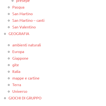
presepe
Pasqua
San Martino
San Martino – canti
San Valentino
GEOGRAFIA
ambienti naturali
Europa
Giappone
gite
Italia
mappe e cartine
Terra
Universo
GIOCHI DI GRUPPO