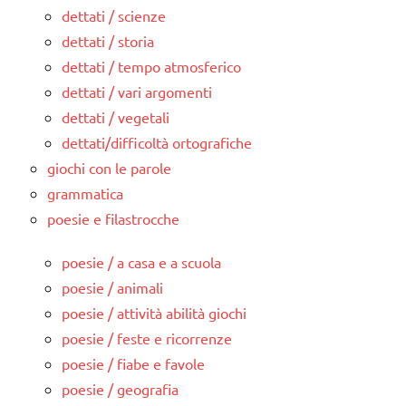
dettati / scienze
dettati / storia
dettati / tempo atmosferico
dettati / vari argomenti
dettati / vegetali
dettati/difficoltà ortografiche
giochi con le parole
grammatica
poesie e filastrocche
poesie / a casa e a scuola
poesie / animali
poesie / attività abilità giochi
poesie / feste e ricorrenze
poesie / fiabe e favole
poesie / geografia