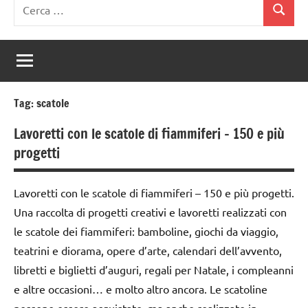
Ricerca
Cerca
per:
Tag:
scatole
Lavoretti con le scatole di fiammiferi – 150 e più
progetti
Lavoretti con le scatole di fiammiferi – 150 e più progetti.
Una raccolta di progetti creativi e lavoretti realizzati con
le scatole dei fiammiferi: bamboline, giochi da viaggio,
teatrini e diorama, opere d’arte, calendari dell’avvento,
libretti e biglietti d’auguri, regali per Natale, i compleanni
e altre occasioni… e molto altro ancora. Le scatoline
possono essere acquistate, ma anche realizzate in