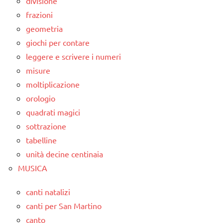
divisione
frazioni
geometria
giochi per contare
leggere e scrivere i numeri
misure
moltiplicazione
orologio
quadrati magici
sottrazione
tabelline
unità decine centinaia
MUSICA
canti natalizi
canti per San Martino
canto