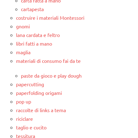
carta fatta a mano
cartapesta
costruire i materiali Montessori
gnomi
lana cardata e feltro
libri fatti a mano
maglia
materiali di consumo fai da te
paste da gioco e play dough
papercutting
paperfolding origami
pop up
raccolte di links a tema
riciclare
taglio e cucito
tessitura