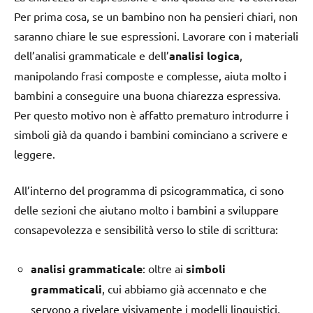
Per prima cosa, se un bambino non ha pensieri chiari, non
saranno chiare le sue espressioni. Lavorare con i materiali
dell’analisi grammaticale e dell’
analisi
logica
,
manipolando frasi composte e complesse, aiuta molto i
bambini a conseguire una buona chiarezza espressiva.
Per questo motivo non è affatto prematuro introdurre i
simboli già da quando i bambini cominciano a scrivere e
leggere.
All’interno del programma di psicogrammatica, ci sono
delle sezioni che aiutano molto i bambini a sviluppare
consapevolezza e sensibilità verso lo stile di scrittura:
analisi
grammaticale
: oltre ai
simboli
grammaticali
, cui abbiamo già accennato e che
servono a rivelare visivamente i modelli linguistici,