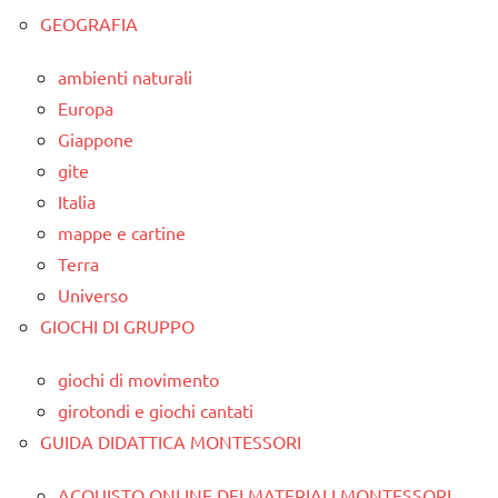
GEOGRAFIA
ambienti naturali
Europa
Giappone
gite
Italia
mappe e cartine
Terra
Universo
GIOCHI DI GRUPPO
giochi di movimento
girotondi e giochi cantati
GUIDA DIDATTICA MONTESSORI
ACQUISTO ONLINE DEI MATERIALI MONTESSORI