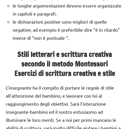
le lunghe argomentazioni devono essere organizzate
in capitoli e paragrafi.
le dichiarazioni positive sono migliori di quelle
negative; ad esempio è preferibile dire “è in ritardo”
invece di “non è puntuale “.
Stili letterari e scrittura creativa
secondo il metodo Montessori
Esercizi di scrittura creativa e stile
L’insegnante ha il compito di portare le regole di stile
all’attenzione del bambino, e lavorare con lui al
raggiungimento degli obiettivi. Sarà l’interazione
insegnante-bambino ed il nostro entusiasmo ad
illuminare le loro menti. Se a noi per primi mancano le
abilità di scrittura, sarà molto difficile aiutare i bambini a