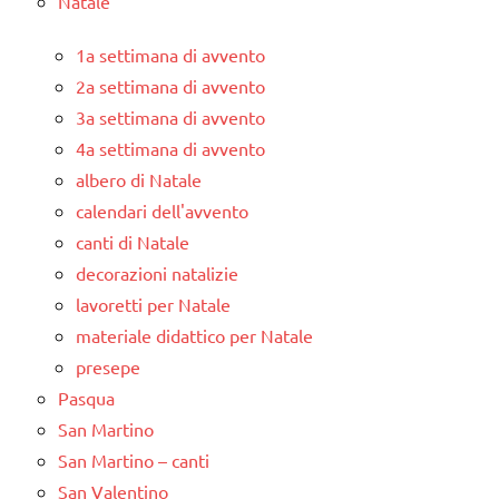
Natale
1a settimana di avvento
2a settimana di avvento
3a settimana di avvento
4a settimana di avvento
albero di Natale
calendari dell'avvento
canti di Natale
decorazioni natalizie
lavoretti per Natale
materiale didattico per Natale
presepe
Pasqua
San Martino
San Martino – canti
San Valentino