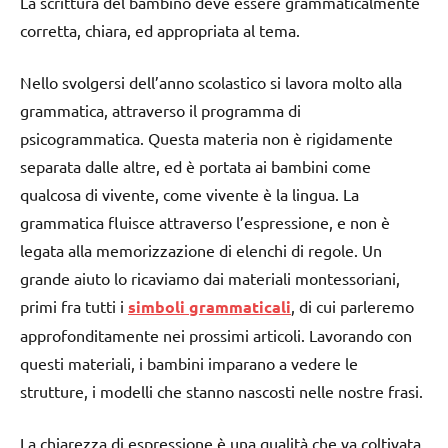
La scrittura del bambino deve essere grammaticalmente
corretta, chiara, ed appropriata al tema.
Nello svolgersi dell’anno scolastico si lavora molto alla
grammatica, attraverso il programma di
psicogrammatica. Questa materia non è rigidamente
separata dalle altre, ed è portata ai bambini come
qualcosa di vivente, come vivente è la lingua. La
grammatica fluisce attraverso l’espressione, e non è
legata alla memorizzazione di elenchi di regole. Un
grande aiuto lo ricaviamo dai materiali montessoriani,
primi fra tutti i
simboli grammaticali
, di cui parleremo
approfonditamente nei prossimi articoli. Lavorando con
questi materiali, i bambini imparano a vedere le
strutture, i modelli che stanno nascosti nelle nostre frasi.
La chiarezza di espressione è una qualità che va coltivata.