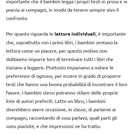
importante che il bambini legga i propri testi in prosa e in
poesia ai compagni, in modo da tenere sempre vivo il
confronto.
Per quanto riguarda le
letture individuali
, è importante
che, soprattutto con i primi libri, i bambini sentano la
lettura come un piacere, per questo motivo non
dobbiamo imporre loro di terminare tutti i libri che
iniziano a leggere. Piuttosto impariamo a notare le
preferenze di ognuno, per essere in grado di proporre
testi che hanno una buona probabilità di incontrare il loro
favore. I bambini stessi potranno stilare delle proprie
liste di autori preferiti. Letto un libro, i bambini
dovrebbero avere occasione, in classe, di parlarne ai
compagni, raccontando di cosa parlava, quali parti gli
sono piaciute, e che impressioni ne ha tratto.